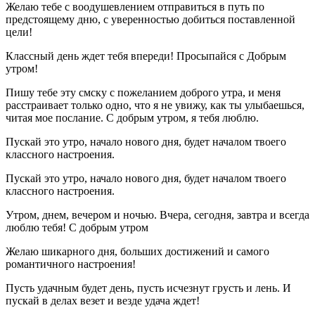
Желаю тебе с воодушевлением отправиться в путь по
предстоящему дню, с уверенностью добиться поставленной
цели!
Классный день ждет тебя впереди! Просыпайся с Добрым
утром!
Пишу тебе эту смску с пожеланием доброго утра, и меня
расстраивает только одно, что я не увижу, как ты улыбаешься,
читая мое послание. С добрым утром, я тебя люблю.
Пускай это утро, начало нового дня, будет началом твоего
классного настроения.
Пускай это утро, начало нового дня, будет началом твоего
классного настроения.
Утром, днем, вечером и ночью. Вчера, сегодня, завтра и всегда
люблю тебя! С добрым утром
Желаю шикарного дня, больших достижений и самого
романтичного настроения!
Пусть удачным будет день, пусть исчезнут грусть и лень. И
пускай в делах везет и везде удача ждет!