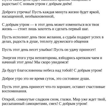
радостью! С новым утром с добрым днём!
Доброго утречка! Пусть каждая минута жизни будет яркой,
насыщенной, необыкновенной,
С добрым утром — в этот день может измениться вся твоя
жизнь — стоит лишь захотеть и сделать первый шаг.
Пусть исполнит день твои желания, а судьба подарит успех в
делах, радость в душе, теплоту дружеского общения
Пусть этот день несет улыбки! Пусть он удачу принесет!
Энергия этого утра неповторима, взбодрись крепким чаем и
начинай этот день! Мы скоро увидимся!
Да будут благословенны небеса над тобой! С добрым утром!
Доброе утро это не время суток, это состояние души.
Пусть этот день принесет что-то хорошее, оставит счастливые
воспоминания.
Открой, сомкнутые сладким сном, глазки. Мир уже ждет твой,
рассыпанный самоцветами, смех! С добрым утром!