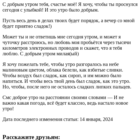
С добрым утром тебя, счастье моё! Я хочу, чтобы ты проснулся
сегодня с улыбкой! И это утро было добрым.
Пусть весь день в делах твоих будет порядок, а вечер со мной
будет приятно сладок!)
Может ты и не ответишь мне сегодня утром, и может я
чуточку расстроюсь, но любовь моя пробьётся через тысячи
километров электронных проводов и скажет, что я тебя
люблю. С добрым утром милая(ый)
Я хочу пожелать тебе, чтобы утро разгоралось на небе
малиновым цветом, облака белели, как взбитые сливки.
Чтобы воздух был сладок, как сироп, и им можно было
напиться. И чтобы весь твой день был сладок, как это утро.
Но, чтобы, после него не осталось сладких липких пальцев.
Смс доброе утро на расстоянии своими словами — И не
важно какая погода, всё будет классно, ведь настало новое
утро!
Дата последнего изменения статьи: 14 января, 2024
Расскажите друзьям: