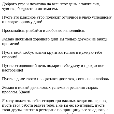
Доброго утра и позитива на весь этот день, а также сил,
чувства, бодрости и оптимизма.
Пусть это классное утро положит отличное начало успешному
и плодотворному дню!
Просыпайся, улыбайся и любовью наполняйся.
Желаю любимый хорошего дня! Ты только дружок не забудь
про меня!
Пусть твой глобус жизни крутится только в нужную тебе
сторону!
Пусть сегодняшний день подарит тебе удачу и прекрасное
настроение!
Пусть в доме твоем процветают достаток, согласие и любовь.
Желаю в новый день новых успехов и решения старых
проблем. Удачи!
Я хочу пожелать тебе сегодня три важных вещи: во-первых,
пусть твоя работа радует тебя, а не ты ее; во-вторых, пусть
твои друзья платят в ресторане по принципу все за одного, а