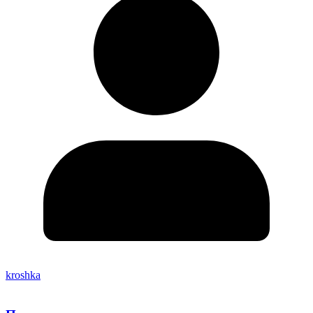
kroshka