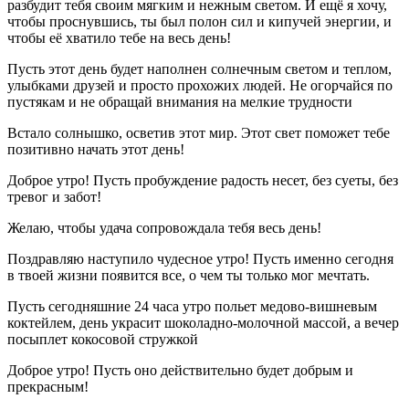
разбудит тебя своим мягким и нежным светом. И ещё я хочу,
чтобы проснувшись, ты был полон сил и кипучей энергии, и
чтобы её хватило тебе на весь день!
Пусть этот день будет наполнен солнечным светом и теплом,
улыбками друзей и просто прохожих людей. Не огорчайся по
пустякам и не обращай внимания на мелкие трудности
Встало солнышко, осветив этот мир. Этот свет поможет тебе
позитивно начать этот день!
Доброе утро! Пусть пробуждение радость несет, без суеты, без
тревог и забот!
Желаю, чтобы удача сопровождала тебя весь день!
Поздравляю наступило чудесное утро! Пусть именно сегодня
в твоей жизни появится все, о чем ты только мог мечтать.
Пусть сегодняшние 24 часа утро польет медово-вишневым
коктейлем, день украсит шоколадно-молочной массой, а вечер
посыплет кокосовой стружкой
Доброе утро! Пусть оно действительно будет добрым и
прекрасным!