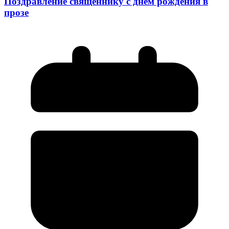
Поздравление священнику с днем рождения в
прозе