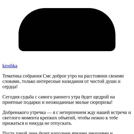
kroshka
Тематика собрания Смс доброе утро на расстоянии своими
словами, только интересные назидания от чистой души и
сердца!
Сегодня судьба с самого раннего утра будет щедрой на
приятные подарки и неожиданные милые сюрпризы!
Добренького утречка — я с нетерпением жду нашей встречи и
светлого момента крепких объятий, чтобы нежно к тебе
прижаться и никуда не отпускать.
Пусть такой день будет наполнен яркими эмоциями и