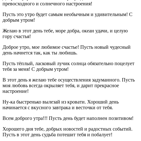
превосходного и солнечного настроения!
Пусть это утро будет самым необычным и удивительным! С
добрым утром!
Желаю в этот день тебе, море добра, океан удачи, и целую
гору счастья!
Доброе утро, мое любимое счастье! Пусть новый чудесный
день начнется так, как ты любишь.
Пусть тёплый, ласковый лучик солнца обязательно поцелует
тебя за меня! С добрым утром!
В этот день я желаю тебе осуществления задуманного. Пусть
моя любовь всегда окрыляет тебя, и дарит прекрасное
настроение!
Ну-ка быстренько вылезай из кровати. Хороший день
начинается с вкусного завтрака и весточки от тебя.
Всем доброго утра!!! Пусть день будет наполнен позитивом!
Хорошего дня тебе, добрых новостей и радостных событий.
Пусть в этот день судьба потешит тебя и побалует!