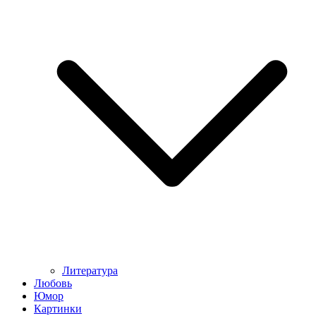
Литература
Любовь
Юмор
Картинки