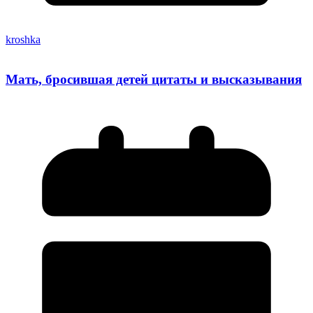
kroshka
Мать, бросившая детей цитаты и высказывания