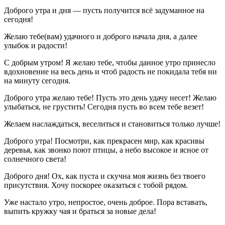
Доброго утра и дня — пусть получится всё задуманное на
сегодня!
Желаю тебе(вам) удачного и доброго начала дня, а далее
улыбок и радости!
С добрым утром! Я желаю тебе, чтобы данное утро принесло
вдохновение на весь день и чтоб радость не покидала тебя ни
на минуту сегодня.
Доброго утра желаю тебе! Пусть это день удачу несет! Желаю
улыбаться, не грустить! Сегодня пусть во всем тебе везет!
Желаем наслаждаться, веселиться и становиться только лучше!
Доброго утра! Посмотри, как прекрасен мир, как красивы
деревья, как звонко поют птицы, а небо высокое и ясное от
солнечного света!
Доброго дня! Ох, как пуста и скучна моя жизнь без твоего
присутствия. Хочу поскорее оказаться с тобой рядом.
Уже настало утро, непростое, очень доброе. Пора вставать,
выпить кружку чая и браться за новые дела!