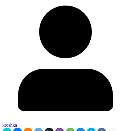
kroshka