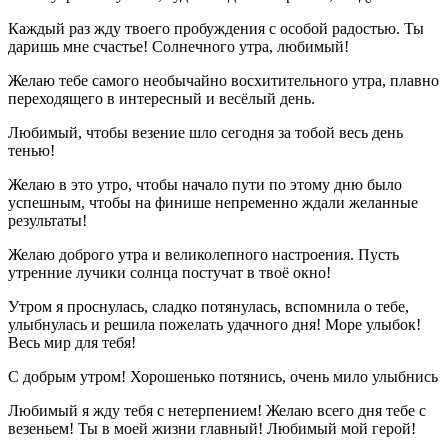
Каждый раз жду твоего пробуждения с особой радостью. Ты
даришь мне счастье! Солнечного утра, любимый!
Желаю тебе самого необычайно восхитительного утра, плавно
переходящего в интересный и весёлый день.
Любимый, чтобы везение шло сегодня за тобой весь день
тенью!
Желаю в это утро, чтобы начало пути по этому дню было
успешным, чтобы на финише непременно ждали желанные
результаты!
Желаю доброго утра и великолепного настроения. Пусть
утренние лучики солнца постучат в твоё окно!
Утром я проснулась, сладко потянулась, вспомнила о тебе,
улыбнулась и решила пожелать удачного дня! Море улыбок!
Весь мир для тебя!
С добрым утром! Хорошенько потянись, очень мило улыбнись
Любимый я жду тебя с нетерпением! Желаю всего дня тебе с
везеньем! Ты в моей жизни главный! Любимый мой герой!