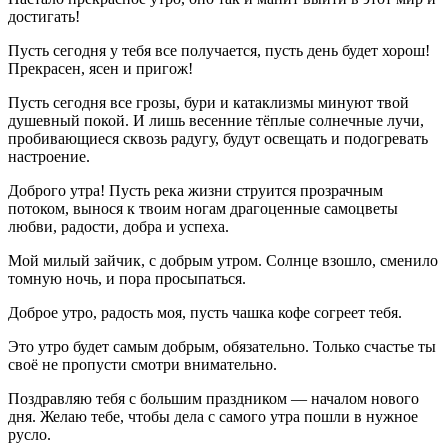
достигать!
Пусть сегодня у тебя все получается, пусть день будет хорош!
Прекрасен, ясен и пригож!
Пусть сегодня все грозы, бури и катаклизмы минуют твой
душевный покой. И лишь весенние тёплые солнечные лучи,
пробивающиеся сквозь радугу, будут освещать и подогревать
настроение.
Доброго утра! Пусть река жизни струится прозрачным
потоком, вынося к твоим ногам драгоценные самоцветы
любви, радости, добра и успеха.
Мой милый зайчик, с добрым утром. Солнце взошло, сменило
томную ночь, и пора просыпаться.
Доброе утро, радость моя, пусть чашка кофе согреет тебя.
Это утро будет самым добрым, обязательно. Только счастье ты
своё не пропусти смотри внимательно.
Поздравляю тебя с большим праздником — началом нового
дня. Желаю тебе, чтобы дела с самого утра пошли в нужное
русло.