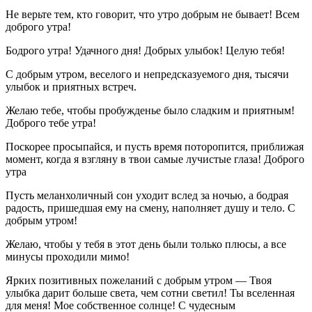
Не верьте тем, кто говорит, что утро добрым не бывает! Всем
доброго утра!
Бодрого утра! Удачного дня! Добрых улыбок! Целую тебя!
С добрым утром, веселого и непредсказуемого дня, тысячи
улыбок и приятных встреч.
Желаю тебе, чтобы пробужденье было сладким и приятным!
Доброго тебе утра!
Поскорее просыпайся, и пусть время поторопится, приближая
момент, когда я взгляну в твои самые лучистые глаза! Доброго
утра
Пусть меланхоличный сон уходит вслед за ночью, а бодрая
радость, пришедшая ему на смену, наполняет душу и тело. С
добрым утром!
Желаю, чтобы у тебя в этот день были только плюсы, а все
минусы проходили мимо!
Ярких позитивных пожеланий с добрым утром — Твоя
улыбка дарит больше света, чем сотни светил! Ты вселенная
для меня! Мое собственное солнце! С чудесным