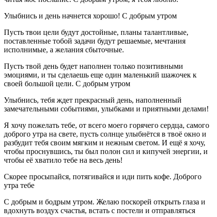
Улыбнись и день начнется хорошо! С добрым утром
Пусть твои цели будут достойные, планы талантливые,
поставленные тобой задачи будут решаемые, мечтания
исполнимые, а желания сбыточные.
Пусть твой день будет наполнен только позитивными
эмоциями, и ты сделаешь еще один маленький шажочек к
своей большой цели. С добрым утром
Улыбнись, тебя ждет прекрасный день, наполненный
замечательными событиями, улыбками и приятными делами!
Я хочу пожелать тебе, от всего моего горячего сердца, самого
доброго утра на свете, пусть солнце улыбнётся в твоё окно и
разбудит тебя своим мягким и нежным светом. И ещё я хочу,
чтобы проснувшись, ты был полон сил и кипучей энергии, и
чтобы её хватило тебе на весь день!
Скорее просыпайся, потягивайся и иди пить кофе. Доброго
утра тебе
С добрым и бодрым утром. Желаю поскорей открыть глаза и
вдохнуть воздух счастья, встать с постели и отправляться