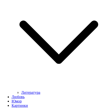
Литература
Любовь
Юмор
Картинки