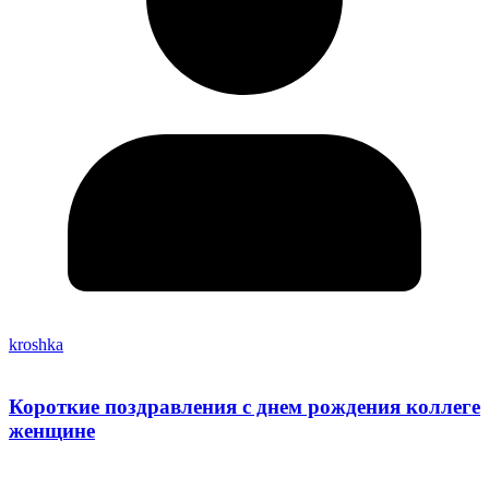
kroshka
Короткие поздравления с днем рождения коллеге
женщине