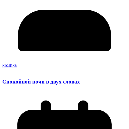
kroshka
Спокойной ночи в двух словах