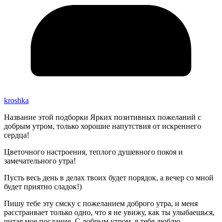
kroshka
Название этой подборки Ярких позитивных пожеланий с
добрым утром, только хорошие напутствия от искреннего
сердца!
Цветочного настроения, теплого душевного покоя и
замечательного утра!
Пусть весь день в делах твоих будет порядок, а вечер со мной
будет приятно сладок!)
Пишу тебе эту смску с пожеланием доброго утра, и меня
расстраивает только одно, что я не увижу, как ты улыбаешься,
читая мое послание. С добрым утром, я тебя люблю.