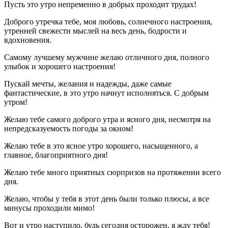
Пусть это утро непременно в добрых проходит трудах!
Доброго утречка тебе, моя любовь, солнечного настроения,
утренней свежести мыслей на весь день, бодрости и
вдохновения.
Самому лучшему мужчине желаю отличного дня, полного
улыбок и хорошего настроения!
Пускай мечты, желания и надежды, даже самые
фантастические, в это утро начнут исполняться. С добрым
утром!
Желаю тебе самого доброго утра и ясного дня, несмотря на
непредсказуемость погоды за окном!
Желаю тебе в это ясное утро хорошего, насыщенного, а
главное, благоприятного дня!
Желаю тебе много приятных сюрпризов на протяжении всего
дня.
Желаю, чтобы у тебя в этот день были только плюсы, а все
минусы проходили мимо!
Вот и утро наступило, будь сегодня осторожен, я жду тебя!