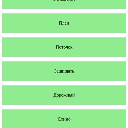
План
Потолок
Защищать
Дорожный
Сонно