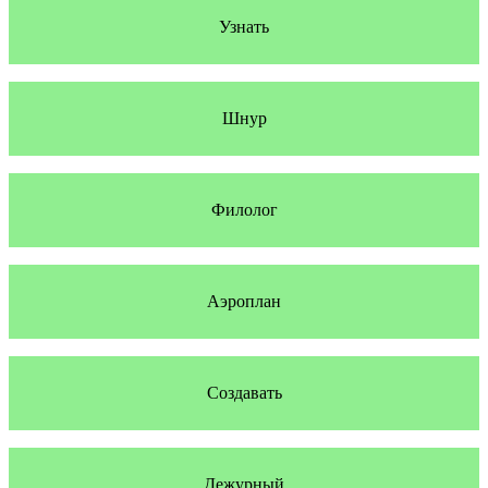
Узнать
Шнур
Филолог
Аэроплан
Создавать
Дежурный