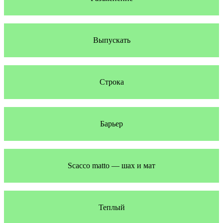
Выпускать
Строка
Барьер
Scacco matto — шах и мат
Теплый