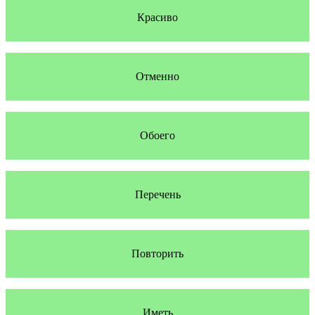
Красиво
Отменно
Обоего
Перечень
Повторить
Иметь