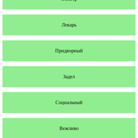
Лекарь
Придворный
Задел
Социальный
Вежливо