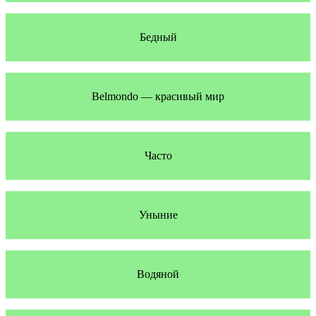
Бедный
Belmondo — красивый мир
Часто
Уныние
Водяной