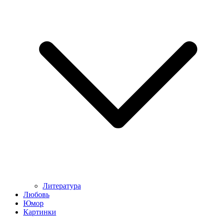
Литература
Любовь
Юмор
Картинки