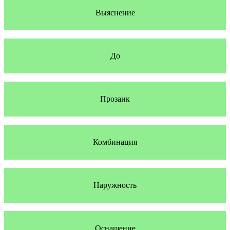
Выяснение
До
Прозаик
Комбинация
Наружность
Оснащение