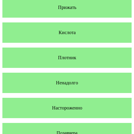
Прижать
Кислота
Плотник
Ненадолго
Настороженно
Позавчера