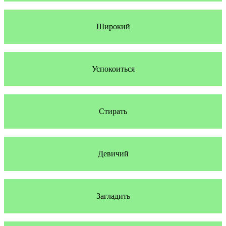
Широкий
Успокоиться
Стирать
Девичий
Загладить