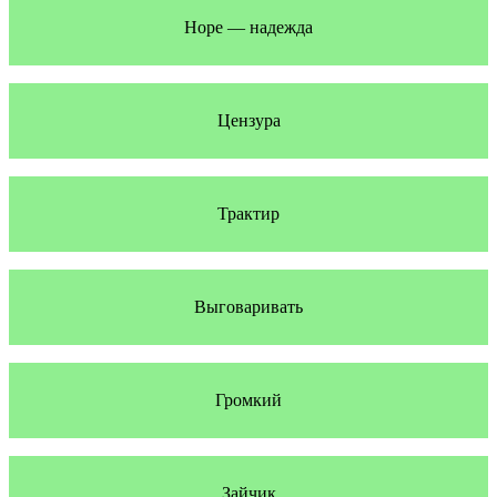
Hope — надежда
Цензура
Трактир
Выговаривать
Громкий
Зайчик