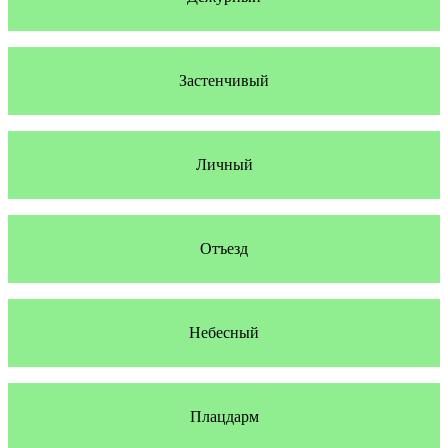
Застенчивый
Личный
Отъезд
Небесный
Плацдарм