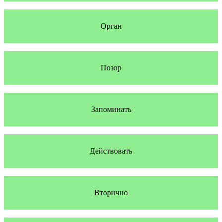
Орган
Позор
Запоминать
Действовать
Вторично