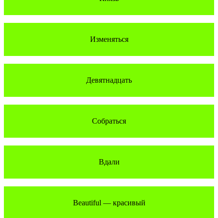
Изменяться
Девятнадцать
Собраться
Вдали
Beautiful — красивый