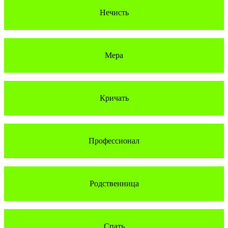
Нечисть
Мера
Кричать
Профессионал
Родственница
Спать