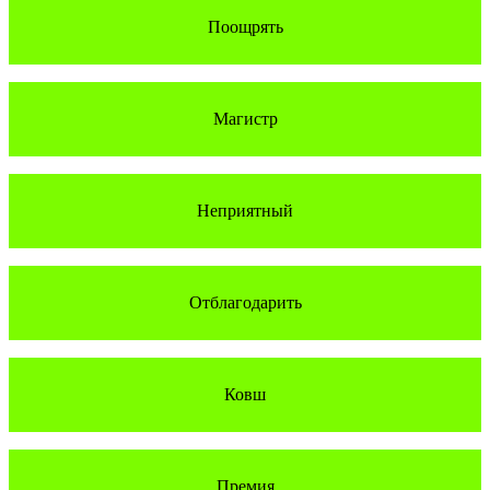
Поощрять
Магистр
Неприятный
Отблагодарить
Ковш
Премия