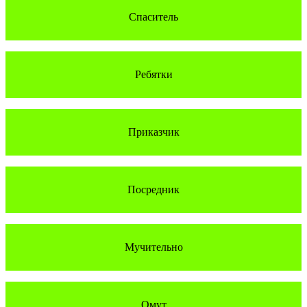
Спаситель
Ребятки
Приказчик
Посредник
Мучительно
Омут