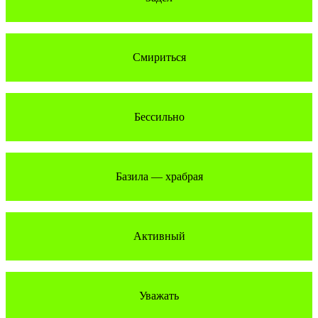
Смириться
Бессильно
Базила — храбрая
Активный
Уважать