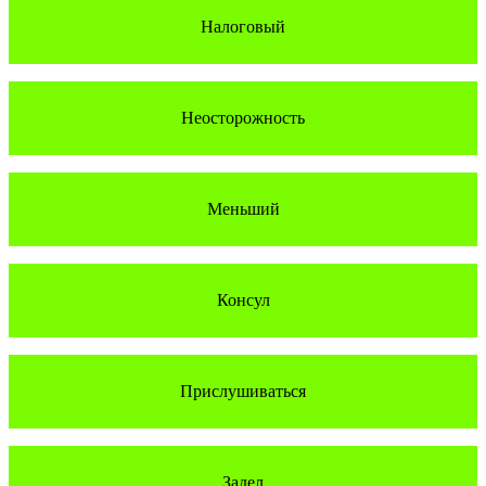
Налоговый
Неосторожность
Меньший
Консул
Прислушиваться
Задел