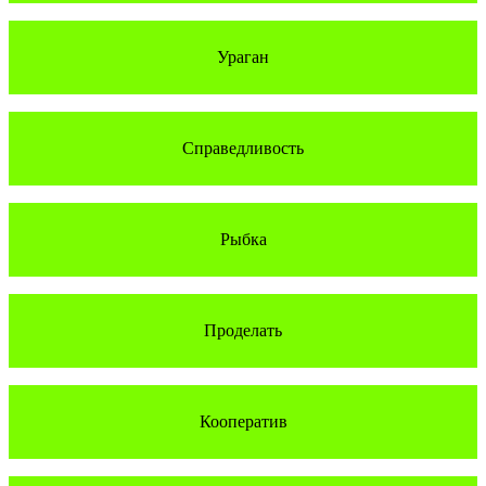
Ураган
Справедливость
Рыбка
Проделать
Кооператив