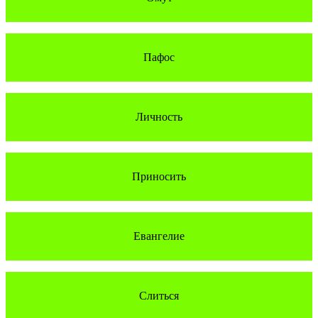
Пафос
Личность
Приносить
Евангелие
Слиться