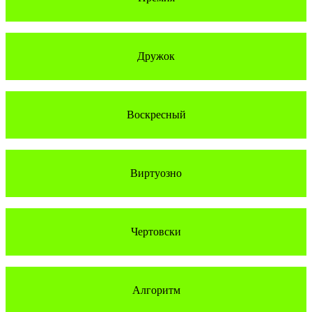
Дружок
Воскресный
Виртуозно
Чертовски
Алгоритм