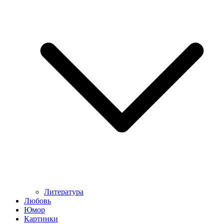
Литература
Любовь
Юмор
Картинки