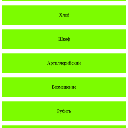
Хлеб
Шкаф
Артиллерийский
Возмещение
Рубить