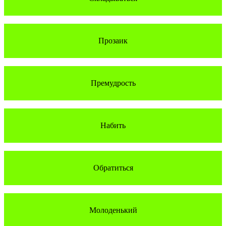
Прозаик
Премудрость
Набить
Обратиться
Молоденький