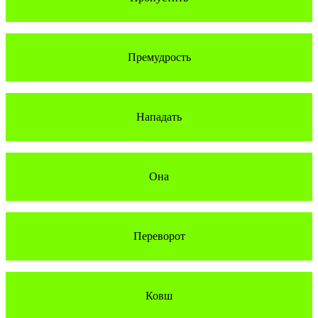
Премудрость
Нападать
Она
Переворот
Ковш