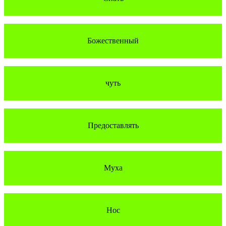
Божественный
чуть
Предоставлять
Муха
Нос