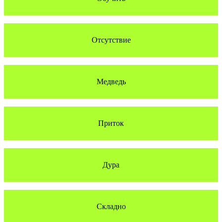
Отсутствие
Медведь
Приток
Дура
Складно