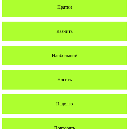
Прятки
Казнить
Наибольший
Носить
Надолго
Повторять