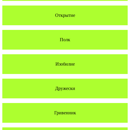
Открытие
Полк
Изобилие
Дружески
Гривенник