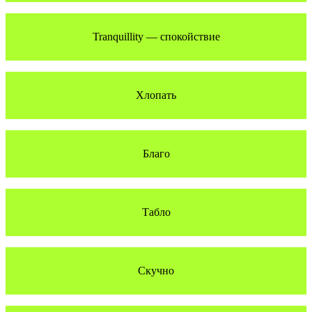
Tranquillity — спокойствие
Хлопать
Благо
Табло
Скучно