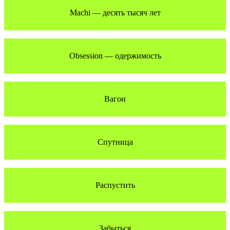
Machi — десять тысяч лет
Obsession — одержимость
Вагон
Спутница
Распустить
Забыться