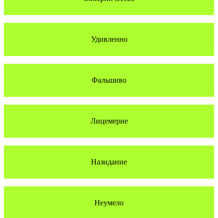
Удивленно
Фальшиво
Лицемерие
Назидание
Неумело