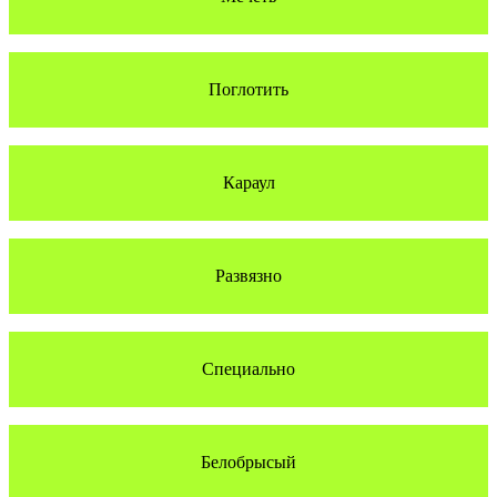
Поглотить
Караул
Развязно
Специально
Белобрысый