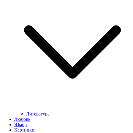
Литература
Любовь
Юмор
Картинки