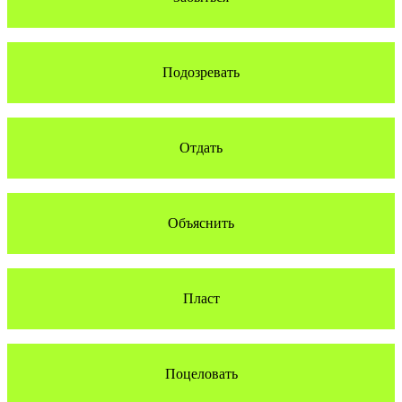
Подозревать
Отдать
Объяснить
Пласт
Поцеловать