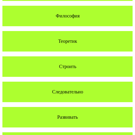
Философия
Теоретик
Строить
Следовательно
Развивать