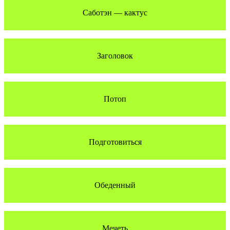
Саботэн — кактус
Заголовок
Потоп
Подготовиться
Обеденный
Мечеть