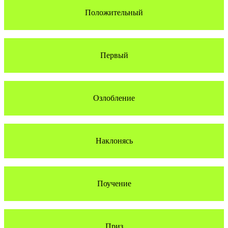
Положительный
Первый
Озлобление
Наклонясь
Поучение
Приз