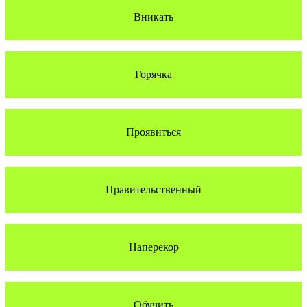
Вникать
Горячка
Проявиться
Правительственный
Наперекор
Обучить