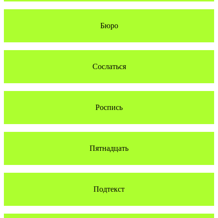
Бюро
Сослаться
Роспись
Пятнадцать
Подтекст