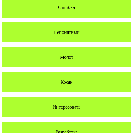
Ошибка
Непонятный
Молот
Косяк
Интересовать
Разработка