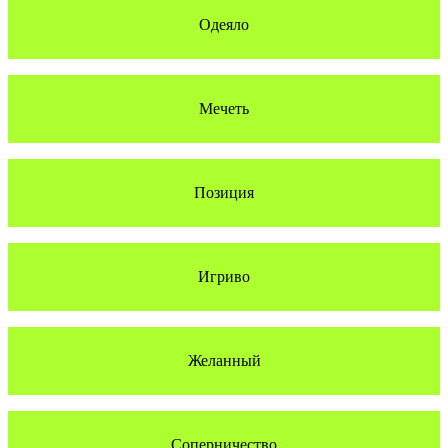
Одеяло
Мечеть
Позиция
Игриво
Желанный
Соперничество