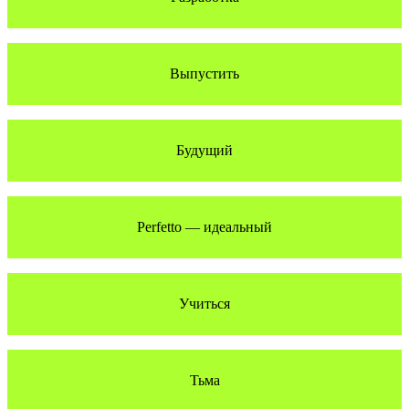
Выпустить
Будущий
Perfetto — идеальный
Учиться
Тьма