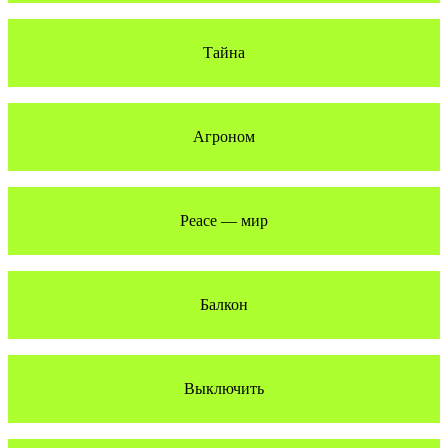
Тайна
Агроном
Peace — мир
Балкон
Выключить