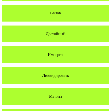
Вызов
Достойный
Империя
Ликвидировать
Мучить