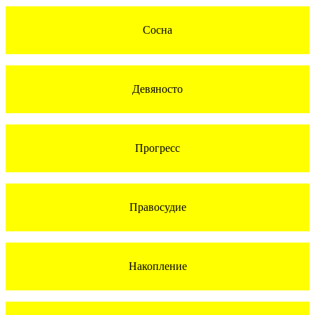
Сосна
Девяносто
Прогресс
Правосудие
Накопление