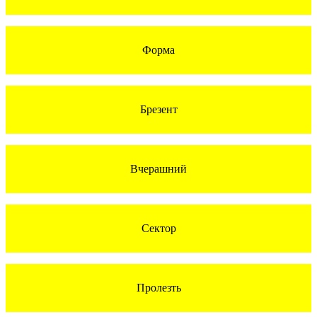
Форма
Брезент
Вчерашний
Сектор
Пролезть