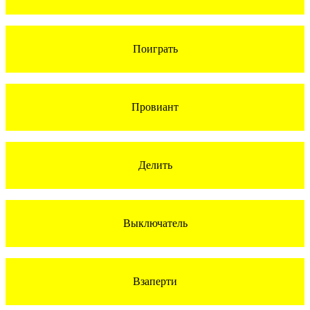
Поиграть
Провиант
Делить
Выключатель
Взаперти