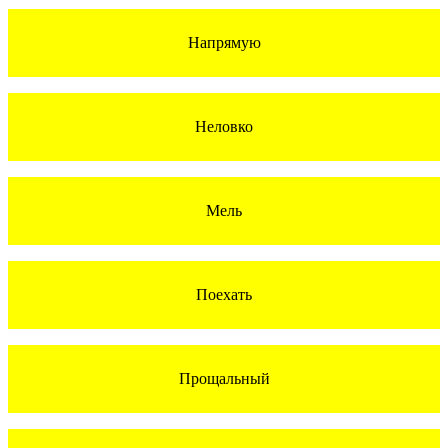
Напрямую
Неловко
Мель
Поехать
Прощальный