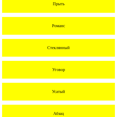
Прыть
Романс
Стеклянный
Уговор
Усатый
Абзац