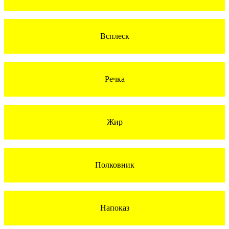
Всплеск
Речка
Жир
Полковник
Напоказ