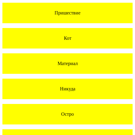
Пришествие
Кот
Материал
Никуда
Остро