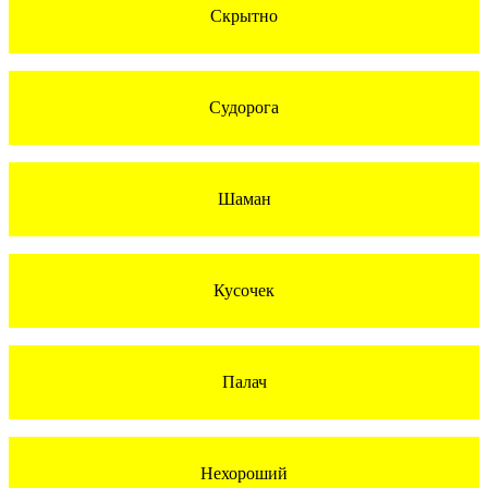
Скрытно
Судорога
Шаман
Кусочек
Палач
Нехороший