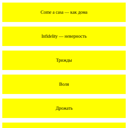
Come a casa — как дома
Infidelity — неверность
Трижды
Воля
Дрожать