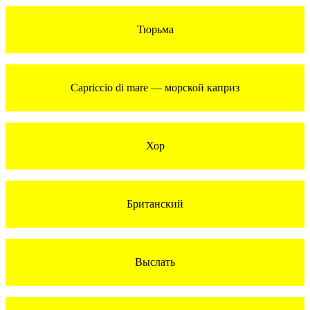
Тюрьма
Capriccio di mare — морской каприз
Хор
Британский
Выслать