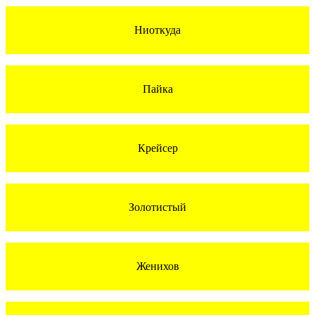
Ниоткуда
Пайка
Крейсер
Золотистый
Женихов