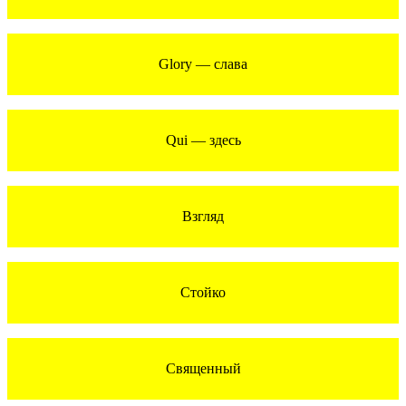
Glory — слава
Qui — здесь
Взгляд
Стойко
Священный