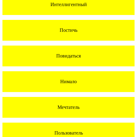
Интеллигентный
Постичь
Повидаться
Нимало
Мечтатель
Пользователь