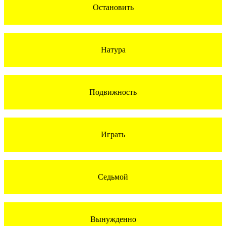
Остановить
Натура
Подвижность
Играть
Седьмой
Вынужденно