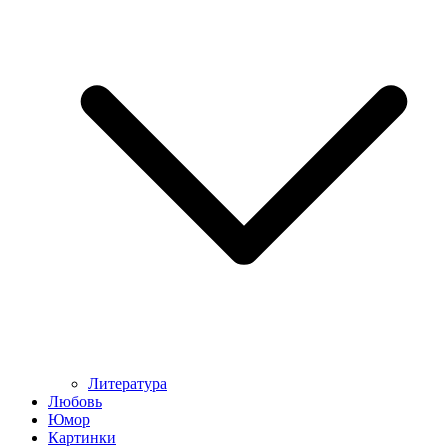
Литература
Любовь
Юмор
Картинки