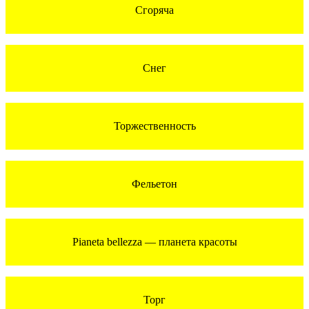
Сгоряча
Снег
Торжественность
Фельетон
Pianeta bellezza — планета красоты
Торг