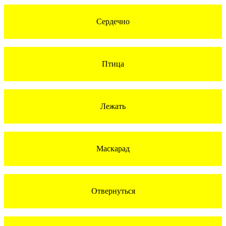
Сердечно
Птица
Лежать
Маскарад
Отвернуться