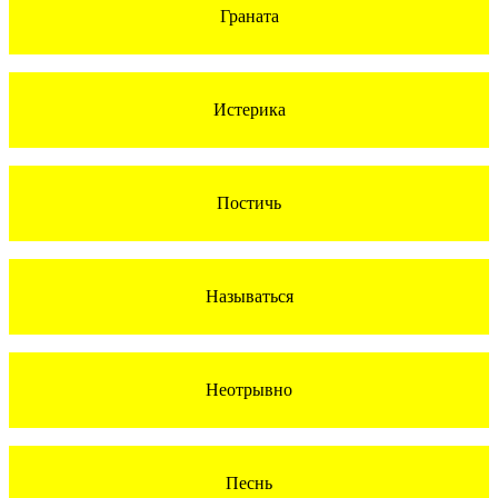
Граната
Истерика
Постичь
Называться
Неотрывно
Песнь