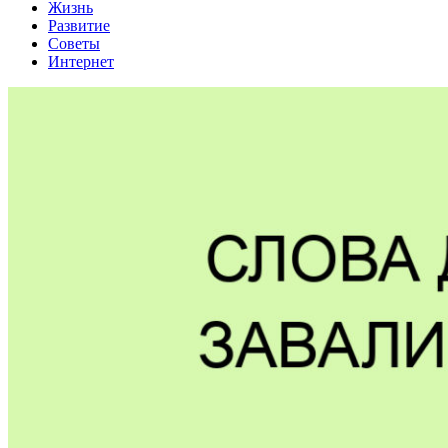
Жизнь
Развитие
Советы
Интернет