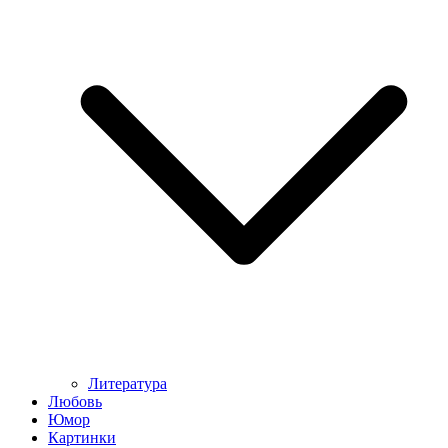
Литература
Любовь
Юмор
Картинки