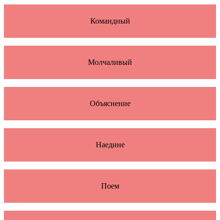
Командный
Молчаливый
Объяснение
Наедине
Поем