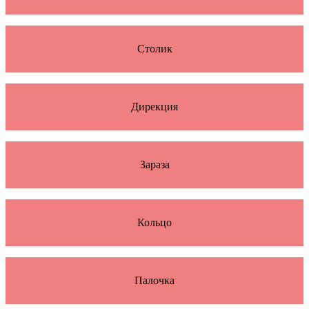
Столик
Дирекция
Зараза
Кольцо
Палочка