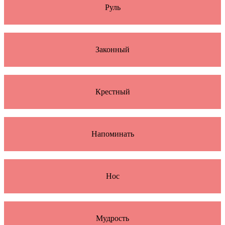
Руль
Законный
Крестный
Напоминать
Нос
Мудрость