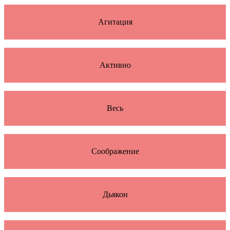
Агитация
Активно
Весь
Соображение
Дьякон