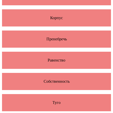
Корпус
Пренебречь
Равенство
Собственность
Туго