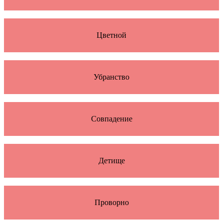
Цветной
Убранство
Совпадение
Детище
Проворно