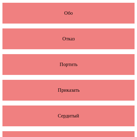
Обо
Отказ
Портить
Приказать
Сердитый