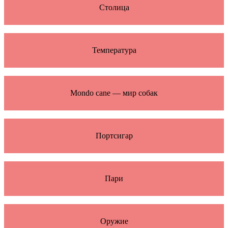
Столица
Температура
Mondo cane — мир собак
Портсигар
Пари
Оружие