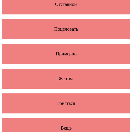
Отставной
Поцеловать
Примерно
Жертва
Гоняться
Вещь