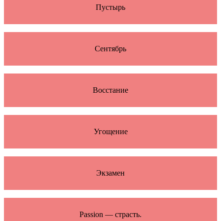
Пустырь
Сентябрь
Восстание
Угощение
Экзамен
Passion — страсть.