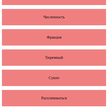
Численность
Фракция
Тюремный
Сукно
Расплачиваться