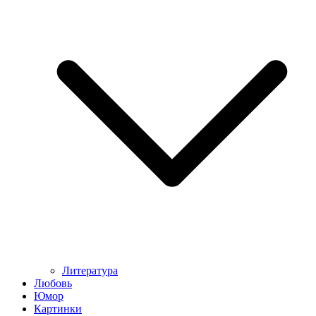
Литература
Любовь
Юмор
Картинки