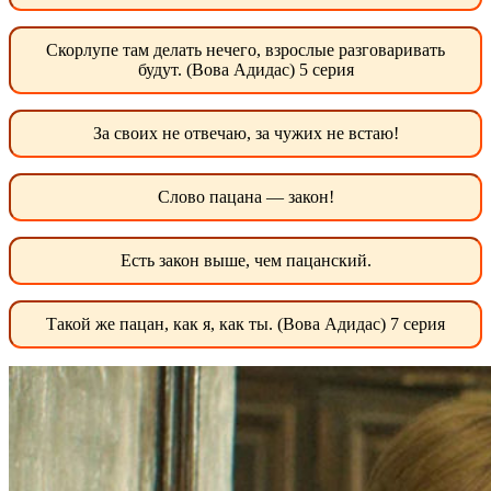
Скорлупе там делать нечего, взрослые разговаривать
будут. (Вова Адидас) 5 серия
За своих не отвечаю, за чужих не встаю!
Слово пацана — закон!
Есть закон выше, чем пацанский.
Такой же пацан, как я, как ты. (Вова Адидас) 7 серия