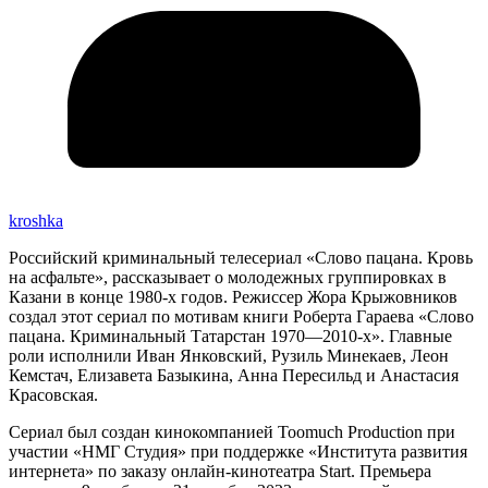
kroshka
Российский криминальный телесериал «Слово пацана. Кровь
на асфальте», рассказывает о молодежных группировках в
Казани в конце 1980-х годов. Режиссер Жора Крыжовников
создал этот сериал по мотивам книги Роберта Гараева «Слово
пацана. Криминальный Татарстан 1970—2010-х». Главные
роли исполнили Иван Янковский, Рузиль Минекаев, Леон
Кемстач, Елизавета Базыкина, Анна Пересильд и Анастасия
Красовская.
Сериал был создан кинокомпанией Toomuch Production при
участии «НМГ Студия» при поддержке «Института развития
интернета» по заказу онлайн-кинотеатра Start. Премьера