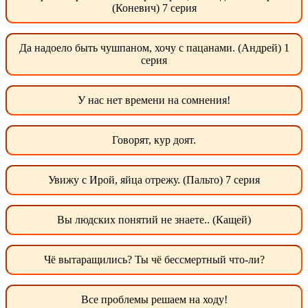
(Коневич) 7 серия
Да надоело быть чушпаном, хочу с пацанами. (Андрей) 1
серия
У нас нет времени на сомнения!
Говорят, кур доят.
Увижу с Ирой, яйца отрежу. (Пальто) 7 серия
Вы людских понятий не знаете.. (Кащей)
Чё вытаращились? Ты чё бессмертный что-ли?
Все проблемы решаем на ходу!