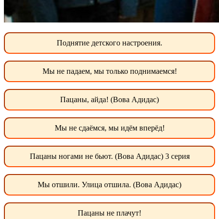
Поднятие детского настроения.
Мы не падаем, мы только поднимаемся!
Пацаны, айда! (Вова Адидас)
Мы не сдаёмся, мы идём вперёд!
Пацаны ногами не бьют. (Вова Адидас) 3 серия
Мы отшили. Улица отшила. (Вова Адидас)
Пацаны не плачут!