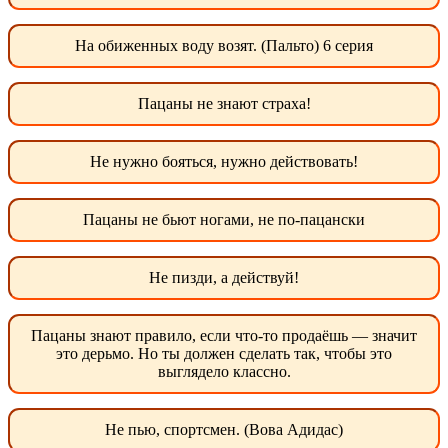
На обиженных воду возят. (Пальто) 6 серия
Пацаны не знают страха!
Не нужно бояться, нужно действовать!
Пацаны не бьют ногами, не по-пацански
Не пизди, а действуй!
Пацаны знают правило, если что-то продаёшь — значит
это дерьмо. Но ты должен сделать так, чтобы это
выглядело классно.
Не пью, спортсмен. (Вова Адидас)