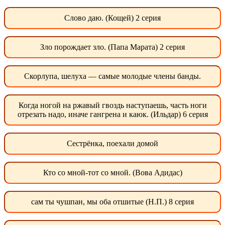
Слово даю. (Кощей) 2 серия
Зло порождает зло. (Папа Марата) 2 серия
Скорлупа, шелуха — самые молодые члены банды.
Когда ногой на ржавый гвоздь наступаешь, часть ноги
отрезать надо, иначе гангрена и каюк. (Ильдар) 6 серия
Сестрёнка, поехали домой
Кто со мной-тот со мной. (Вова Адидас)
сам ты чушпан, мы оба отшитые (Н.П.) 8 серия