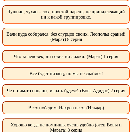
Чушпан, чухан – лох, простой парень, не принадлежащий
ни к какой группировке.
Вали куда собирался, без огурцов своих, Леопольд сраный
(Марат) 8 серия
Что за человек, ни говна ни ложки. (Марат) 1 серия
Все будет пиздец, но мы не сдаёмся!
Че стоим-то пацаны, играть будем?. (Вова Адидас) 2 серия
Всех победим. Нахрен всех. (Ильдар)
Хорошо когда не помнишь, очень удобно (отец Вовы и
Марата) 8 серия