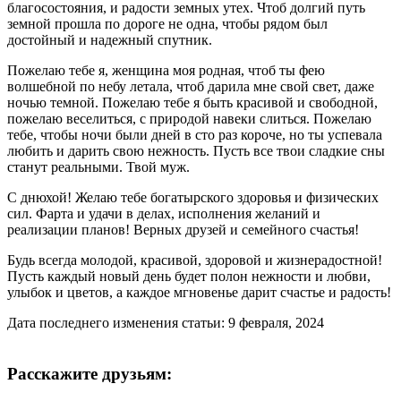
благосостояния, и радости земных утех. Чтоб долгий путь
земной прошла по дороге не одна, чтобы рядом был
достойный и надежный спутник.
Пожелаю тебе я, женщина моя родная, чтоб ты фею
волшебной по небу летала, чтоб дарила мне свой свет, даже
ночью темной. Пожелаю тебе я быть красивой и свободной,
пожелаю веселиться, с природой навеки слиться. Пожелаю
тебе, чтобы ночи были дней в сто раз короче, но ты успевала
любить и дарить свою нежность. Пусть все твои сладкие сны
станут реальными. Твой муж.
С днюхой! Желаю тебе богатырского здоровья и физических
сил. Фарта и удачи в делах, исполнения желаний и
реализации планов! Верных друзей и семейного счастья!
Будь всегда молодой, красивой, здоровой и жизнерадостной!
Пусть каждый новый день будет полон нежности и любви,
улыбок и цветов, а каждое мгновенье дарит счастье и радость!
Дата последнего изменения статьи: 9 февраля, 2024
Расскажите друзьям: