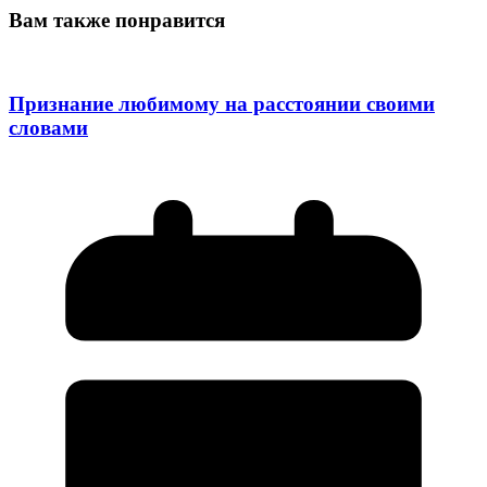
Вам также понравится
Признание любимому на расстоянии своими
словами