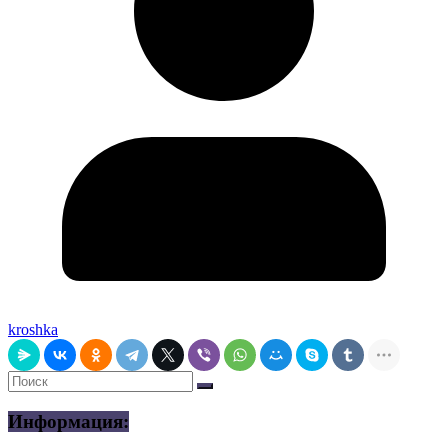
kroshka
Информация: