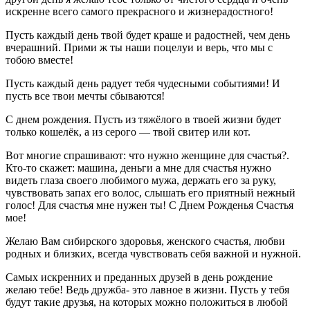
искренне всего самого прекрасного и жизнерадостного!
Пусть каждый день твой будет краше и радостней, чем день
вчерашний. Прими ж ты наши поцелуи и верь, что мы с
тобою вместе!
Пусть каждый день радует тебя чудесными событиями! И
пусть все твои мечты сбываются!
С днем рождения. Пусть из тяжёлого в твоей жизни будет
только кошелёк, а из серого — твой свитер или кот.
Вот многие спрашивают: что нужно женщине для счастья?.
Кто-то скажет: машина, деньги а мне для счастья нужно
видеть глаза своего любимого мужа, держать его за руку,
чувствовать запах его волос, слышать его приятный нежный
голос! Для счастья мне нужен ты! С Днем Рожденья Счастья
мое!
Желаю Вам сибирского здоровья, женского счастья, любви
родных и близких, всегда чувствовать себя важной и нужной.
Самых искренних и преданных друзей в день рождение
желаю тебе! Ведь дружба- это лавное в жизни. Пусть у тебя
будут такие друзья, на которых можно положиться в любой