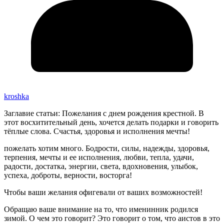
kroshka
Заглавие статьи: Пожелания с днем рождения крестной. В
этот восхитительный день, хочется делать подарки и говорить
тёплые слова. Счастья, здоровья и исполнения мечты!
пожелать хотим много. Бодрости, силы, надежды, здоровья,
терпения, мечты и ее исполнения, любви, тепла, удачи,
радости, достатка, энергии, света, вдохновения, улыбок,
успеха, доброты, верности, восторга!
Чтобы ваши желания офигевали от ваших возможностей!
Обращаю ваше внимание на то, что именинник родился
зимой. О чем это говорит? Это говорит о том, что аистов в это