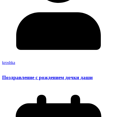
kroshka
Поздравление с рождением дочки даши