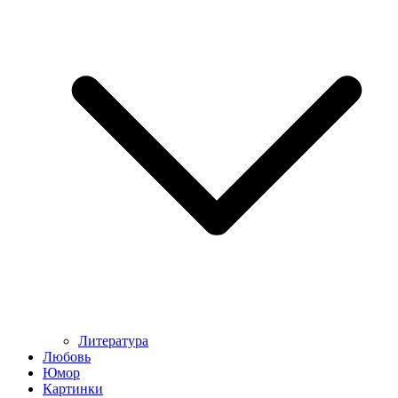
Литература
Любовь
Юмор
Картинки