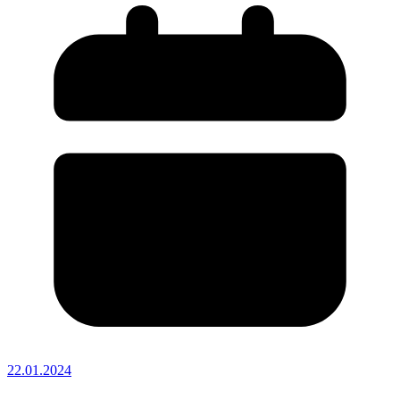
22.01.2024