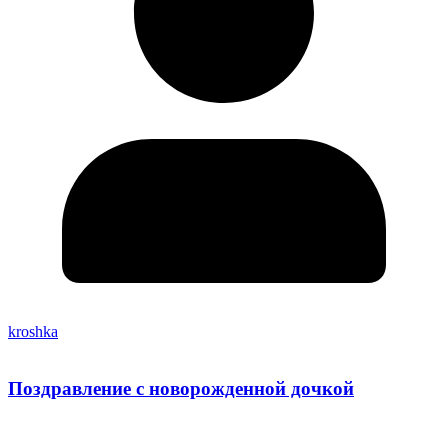
kroshka
Поздравление с новорожденной дочкой