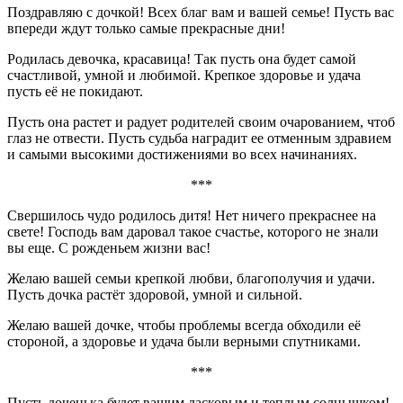
Поздравляю с дочкой! Всех благ вам и вашей семье! Пусть вас
впереди ждут только самые прекрасные дни!
Родилась девочка, красавица! Так пусть она будет самой
счастливой, умной и любимой. Крепкое здоровье и удача
пусть её не покидают.
Пусть она растет и радует родителей своим очарованием, чтоб
глаз не отвести. Пусть судьба наградит ее отменным здравием
и самыми высокими достижениями во всех начинаниях.
***
Свершилось чудо родилось дитя! Нет ничего прекраснее на
свете! Господь вам даровал такое счастье, которого не знали
вы еще. С рожденьем жизни вас!
Желаю вашей семьи крепкой любви, благополучия и удачи.
Пусть дочка растёт здоровой, умной и сильной.
Желаю вашей дочке, чтобы проблемы всегда обходили её
стороной, а здоровье и удача были верными спутниками.
***
Пусть доченька будет вашим ласковым и теплым солнышком!