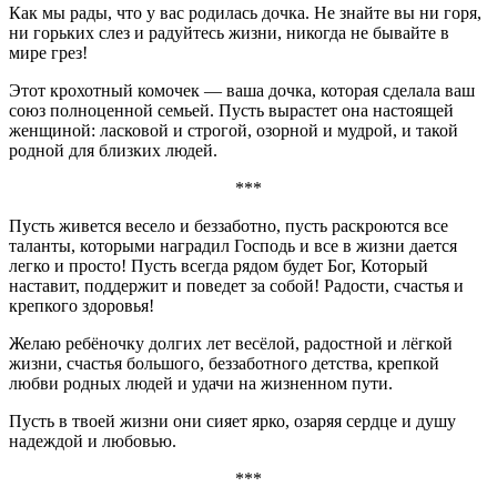
Как мы рады, что у вас родилась дочка. Не знайте вы ни горя,
ни горьких слез и радуйтесь жизни, никогда не бывайте в
мире грез!
Этот крохотный комочек — ваша дочка, которая сделала ваш
союз полноценной семьей. Пусть вырастет она настоящей
женщиной: ласковой и строгой, озорной и мудрой, и такой
родной для близких людей.
***
Пусть живется весело и беззаботно, пусть раскроются все
таланты, которыми наградил Господь и все в жизни дается
легко и просто! Пусть всегда рядом будет Бог, Который
наставит, поддержит и поведет за собой! Радости, счастья и
крепкого здоровья!
Желаю ребёночку долгих лет весёлой, радостной и лёгкой
жизни, счастья большого, беззаботного детства, крепкой
любви родных людей и удачи на жизненном пути.
Пусть в твоей жизни они сияет ярко, озаряя сердце и душу
надеждой и любовью.
***