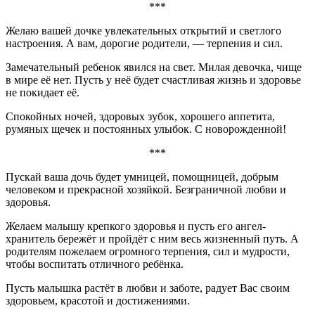
***
Желаю вашей дочке увлекательных открытий и светлого
настроения. А вам, дорогие родители, — терпения и сил.
Замечательный ребенок явился на свет. Милая девочка, чище
в мире её нет. Пусть у неё будет счастливая жизнь и здоровье
не покидает её.
Спокойных ночей, здоровых зубок, хорошего аппетита,
румяных щечек и постоянных улыбок. С новорожденной!
***
Пускай ваша дочь будет умницей, помощницей, добрым
человеком и прекрасной хозяйкой. Безграничной любви и
здоровья.
Желаем малышу крепкого здоровья и пусть его ангел-
хранитель бережёт и пройдёт с ним весь жизненный путь. А
родителям пожелаем огромного терпения, сил и мудрости,
чтобы воспитать отличного ребёнка.
Пусть малышка растёт в любви и заботе, радует Вас своим
здоровьем, красотой и достижениями.