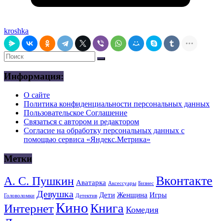
kroshka
Информация:
О сайте
Политика конфиденциальности персональных данных
Пользовательское Соглашение
Связаться с автором и редактором
Согласие на обработку персональных данных с
помощью сервиса «Яндекс.Метрика»
Метки
Вконтакте
А. С. Пушкин
Аватарка
Аксессуары
Бизнес
Девушка
Дети
Женщина
Игры
Головоломки
Детектив
Кино
Книга
Интернет
Комедия