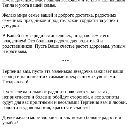
Тепла и уюта вашей семье.
Желаю мира семье вашей и доброго достатка, радостных
семейных праздников и родительской гордости за успехи
дочурки.
В Вашей семье родился ангелочек, поздравляем с его
рождением! Это большая радость для родителей и
родственников. Пусть Ваше счастье растет здоровым, умным
и красивым.
***
Терпения вам, пусть эта маленькая звёздочка зажигает ваши
сердца и наполняет их самыми прекрасными чувствами.
Поздравляю!
Пусть слезы только от радости появляются на глазах,
неприятности и болезни обойдут стороной, а все хлопоты
будут для вас приятными и веселыми! Терпения вам и любви,
радости и удовольствия, красоты и счастья!
Дочке желаю море здоровья и как можно больше радости и
улыбок!