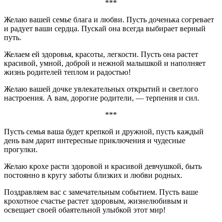
***
Желаю вашей семье блага и любви. Пусть доченька согревает
и радует ваши сердца. Пускай она всегда выбирает верный
путь.
Желаем ей здоровья, красоты, легкости. Пусть она растет
красивой, умной, доброй и нежной малышкой и наполняет
жизнь родителей теплом и радостью!
Желаю вашей дочке увлекательных открытий и светлого
настроения. А вам, дорогие родители, — терпения и сил.
***
Пусть семья ваша будет крепкой и дружной, пусть каждый
день вам дарит интересные приключения и чудесные
прогулки.
Желаю крохе расти здоровой и красивой девчушкой, быть
постоянно в кругу заботы близких и любви родных.
Поздравляем вас с замечательным событием. Пусть ваше
крохотное счастье растет здоровым, жизнелюбивым и
освещает своей обаятельной улыбкой этот мир!