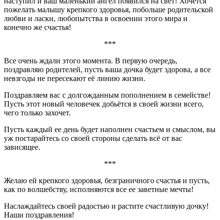
наступил и ваш маленький ангел появился на свет! Хочется
пожелать малышу крепкого здоровья, побольше родительской
любви и ласки, любопытства в освоении этого мира и
конечно же счастья!
***
Все очень ждали этого момента. В первую очередь,
поздравляю родителей, пусть ваша дочка будет здорова, а все
невзгоды не пересекают её линию жизни.
Поздравляем вас с долгожданным пополнением в семействе!
Пусть этот новый человечек добьётся в своей жизни всего,
чего только захочет.
Пусть каждый ее день будет наполнен счастьем и смыслом, вы
уж постарайтесь со своей стороны сделать всё от вас
зависящее.
***
Желаю ей крепкого здоровья, безграничного счастья и пусть,
как по волшебству, исполняются все ее заветные мечты!
Наслаждайтесь своей радостью и растите счастливую дочку!
Наши поздравления!