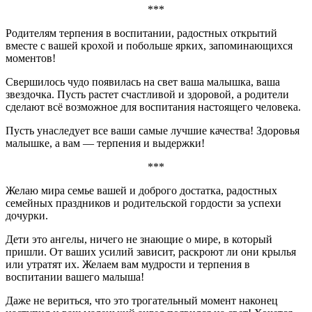
***
Родителям терпения в воспитании, радостных открытий
вместе с вашей крохой и побольше ярких, запоминающихся
моментов!
Свершилось чудо появилась на свет ваша малышка, ваша
звездочка. Пусть растет счастливой и здоровой, а родители
сделают всё возможное для воспитания настоящего человека.
Пусть унаследует все ваши самые лучшие качества! Здоровья
малышке, а вам — терпения и выдержки!
***
Желаю мира семье вашей и доброго достатка, радостных
семейных праздников и родительской гордости за успехи
дочурки.
Дети это ангелы, ничего не знающие о мире, в который
пришли. От ваших усилий зависит, раскроют ли они крылья
или утратят их. Желаем вам мудрости и терпения в
воспитании вашего малыша!
Даже не вериться, что это трогательный момент наконец