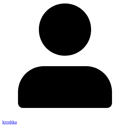
kroshka