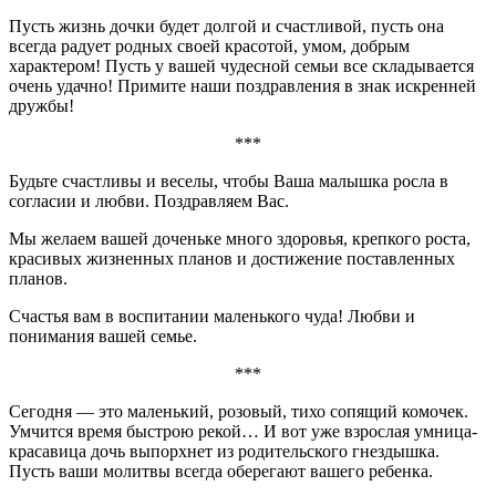
Пусть жизнь дочки будет долгой и счастливой, пусть она
всегда радует родных своей красотой, умом, добрым
характером! Пусть у вашей чудесной семьи все складывается
очень удачно! Примите наши поздравления в знак искренней
дружбы!
***
Будьте счастливы и веселы, чтобы Ваша малышка росла в
согласии и любви. Поздравляем Вас.
Мы желаем вашей доченьке много здоровья, крепкого роста,
красивых жизненных планов и достижение поставленных
планов.
Счастья вам в воспитании маленького чуда! Любви и
понимания вашей семье.
***
Сегодня — это маленький, розовый, тихо сопящий комочек.
Умчится время быстрою рекой… И вот уже взрослая умница-
красавица дочь выпорхнет из родительского гнездышка.
Пусть ваши молитвы всегда оберегают вашего ребенка.