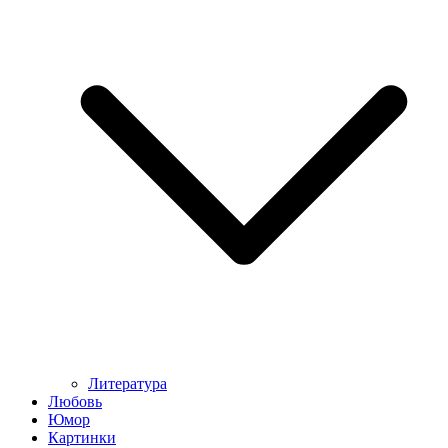
Литература
Любовь
Юмор
Картинки