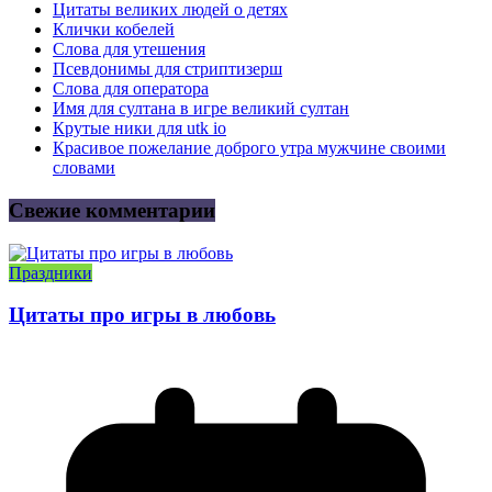
Цитаты великих людей о детях
Клички кобелей
Слова для утешения
Псевдонимы для стриптизерш
Слова для оператора
Имя для султана в игре великий султан
Крутые ники для utk io
Красивое пожелание доброго утра мужчине своими
словами
Свежие комментарии
Праздники
Цитаты про игры в любовь