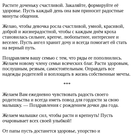
Растите доченьку счастливой. Закаляйте, формируйте её
здоровье. Пусть каждый день она вам приносит радостные
минуты общения.
Желаю, чтобы девочка росла счастливой, умной, красивой,
доброй и жизнерадостной, чтобы с каждым днём кроха
становилась сильнее, крепче, любопытнее, интереснее и
веселее. Пусть ангел хранит дочу и всегда помогает ей стать
на верный путь.
Поздравляем вашу семью с тем, что ряды ее пополнились.
Желаем новому члену семьи всяческих благ. Расти здоровым,
послушным, резвым, самостоятельным. Оправдать все
надежды родителей и воплощать в жизнь собственные мечты.
***
Желаем Вам ежедневно чувствовать радость своего
родительства и всегда иметь повод для гордости за свою
малышку. — Поздравления с рождением дочки два года.
Желаем малышке сил, чтобы расти и крепнуть! Пусть
очаровывает всех своей улыбкой!
От папы пусть достанется здоровье, упорство и