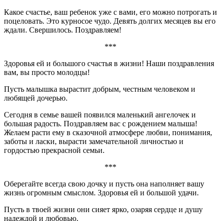
Какое счастье, ваш ребенок уже с вами, его можно потрогать и
поцеловать. Это курносое чудо. Девять долгих месяцев вы его
ждали. Свершилось. Поздравляем!
***
Здоровья ей и большого счастья в жизни! Наши поздравления
вам, вы просто молодцы!
Пусть малышка вырастит добрым, честным человеком и
любящей дочерью.
Сегодня в семье вашей появился маленький ангелочек и
большая радость. Поздравляем вас с рождением малыша!
Желаем расти ему в сказочной атмосфере любви, понимания,
заботы и ласки, вырасти замечательной личностью и
гордостью прекрасной семьи.
***
Оберегайте всегда свою дочку и пусть она наполняет вашу
жизнь огромным смыслом. Здоровья ей и большой удачи.
Пусть в твоей жизни они сияет ярко, озаряя сердце и душу
надеждой и любовью.