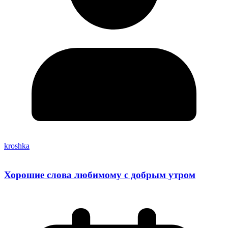
kroshka
Хорошие слова любимому с добрым утром