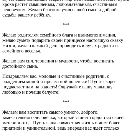
кроха растёт смышлёным, любознательным, счастливым
человечком. Желаю благополучия вашей семье и доброй
судьбы вашему ребёнку.
***
Желаю родителям семейного блага и взаимопонимания,
желаю суметь подарить своей принцессе настоящую сказку
жизни, желаю каждый день проводить в лучах радости и
семейного веселья.
Желаю вам сил, терпения и мудрости, чтобы воспитать
достойного сына.
Поздравляем вас, молодые и счастливые родители, с
рождением милой и прелестной доченьки! Пусть скорее
подрастает нам на радость! Окружайте вашу малышку
любовью и почаще балуйте!
***
Желаем вам воспитать самого умного, доброго,
замечательного человечка, который станет гордостью своей
матери и отца. Пусть ваша совместная жизнь станет более
приятной и удивительной, ведь впереди вас ждёт столько