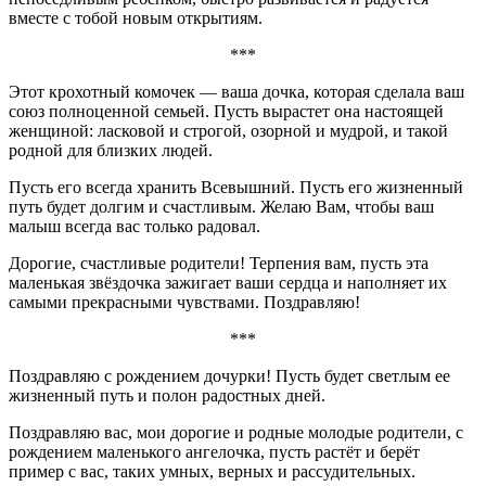
вместе с тобой новым открытиям.
***
Этот крохотный комочек — ваша дочка, которая сделала ваш
союз полноценной семьей. Пусть вырастет она настоящей
женщиной: ласковой и строгой, озорной и мудрой, и такой
родной для близких людей.
Пусть его всегда хранить Всевышний. Пусть его жизненный
путь будет долгим и счастливым. Желаю Вам, чтобы ваш
малыш всегда вас только радовал.
Дорогие, счастливые родители! Терпения вам, пусть эта
маленькая звёздочка зажигает ваши сердца и наполняет их
самыми прекрасными чувствами. Поздравляю!
***
Поздравляю с рождением дочурки! Пусть будет светлым ее
жизненный путь и полон радостных дней.
Поздравляю вас, мои дорогие и родные молодые родители, с
рождением маленького ангелочка, пусть растёт и берёт
пример с вас, таких умных, верных и рассудительных.