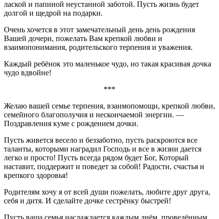
лаской и папиной неустанной заботой. Пусть жизнь будет
долгой и щедрой на подарки.
Очень хочется в этот замечательный день день рождения
Вашей дочери, пожелать Вам крепкой любви и
взаимопонимания, родительского терпения и уважения.
Каждый ребёнок это маленькое чудо, но такая красивая дочка
чудо вдвойне!
***
Желаю вашей семье терпения, взаимопомощи, крепкой любви,
семейного благополучия и нескончаемой энергии. —
Поздравления куме с рождением дочки.
Пусть живется весело и беззаботно, пусть раскроются все
таланты, которыми наградил Господь и все в жизни дается
легко и просто! Пусть всегда рядом будет Бог, Который
наставит, поддержит и поведет за собой! Радости, счастья и
крепкого здоровья!
Родителям хочу я от всей души пожелать, любите друг друга,
себя и дитя. И сделайте дочке сестрёнку быстрей!
Пусть ваша семья наслаждается каждым днём, проведённым