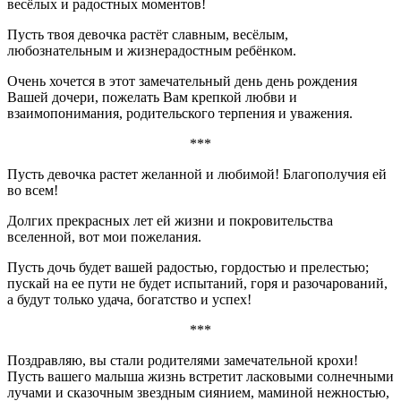
весёлых и радостных моментов!
Пусть твоя девочка растёт славным, весёлым,
любознательным и жизнерадостным ребёнком.
Очень хочется в этот замечательный день день рождения
Вашей дочери, пожелать Вам крепкой любви и
взаимопонимания, родительского терпения и уважения.
***
Пусть девочка растет желанной и любимой! Благополучия ей
во всем!
Долгих прекрасных лет ей жизни и покровительства
вселенной, вот мои пожелания.
Пусть дочь будет вашей радостью, гордостью и прелестью;
пускай на ее пути не будет испытаний, горя и разочарований,
а будут только удача, богатство и успех!
***
Поздравляю, вы стали родителями замечательной крохи!
Пусть вашего малыша жизнь встретит ласковыми солнечными
лучами и сказочным звездным сиянием, маминой нежностью,