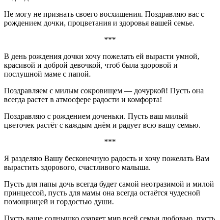
Не могу не признать своего восхищения. Поздравляю вас с
рождением дочки, процветания и здоровья вашей семье.
***
В день рождения дочки хочу пожелать ей вырасти умной,
красивой и доброй девочкой, чтоб была здоровой и
послушной маме с папой.
Поздравляем с милым сокровищем — дочуркой! Пусть она
всегда растет в атмосфере радости и комфорта!
Поздравляю с рождением доченьки. Пусть ваш милый
цветочек растёт с каждым днём и радует всю вашу семью.
***
Я разделяю Вашу бесконечную радость и хочу пожелать Вам
вырастить здорового, счастливого малыша.
Пусть для папы дочь всегда будет самой неотразимой и милой
принцессой, пусть для мамы она всегда остаётся чудесной
помощницей и гордостью души.
Пусть ваше солнышко озаряет мир всей семьи любовью, пусть