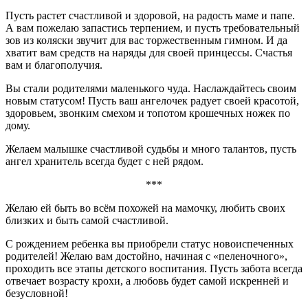
Пусть растет счастливой и здоровой, на радость маме и папе.
А вам пожелаю запастись терпением, и пусть требовательный
зов из коляски звучит для вас торжественным гимном. И да
хватит вам средств на наряды для своей принцессы. Счастья
вам и благополучия.
Вы стали родителями маленького чуда. Наслаждайтесь своим
новым статусом! Пусть ваш ангелочек радует своей красотой,
здоровьем, звонким смехом и топотом крошечных ножек по
дому.
Желаем малышке счастливой судьбы и много талантов, пусть
ангел хранитель всегда будет с ней рядом.
***
Желаю ей быть во всём похожей на мамочку, любить своих
близких и быть самой счастливой.
С рождением ребенка вы приобрели статус новоиспеченных
родителей! Желаю вам достойно, начиная с «пеленочного»,
проходить все этапы детского воспитания. Пусть забота всегда
отвечает возрасту крохи, а любовь будет самой искренней и
безусловной!