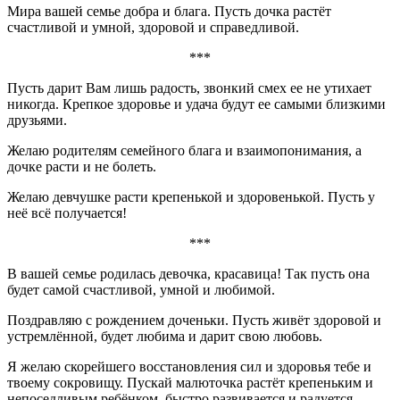
Мира вашей семье добра и блага. Пусть дочка растёт
счастливой и умной, здоровой и справедливой.
***
Пусть дарит Вам лишь радость, звонкий смех ее не утихает
никогда. Крепкое здоровье и удача будут ее самыми близкими
друзьями.
Желаю родителям семейного блага и взаимопонимания, а
дочке расти и не болеть.
Желаю девчушке расти крепенькой и здоровенькой. Пусть у
неё всё получается!
***
В вашей семье родилась девочка, красавица! Так пусть она
будет самой счастливой, умной и любимой.
Поздравляю с рождением доченьки. Пусть живёт здоровой и
устремлённой, будет любима и дарит свою любовь.
Я желаю скорейшего восстановления сил и здоровья тебе и
твоему сокровищу. Пускай малюточка растёт крепеньким и
непоседливым ребёнком, быстро развивается и радуется