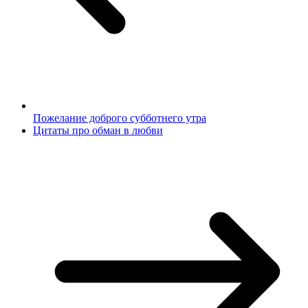
Пожелание доброго субботнего утра
Цитаты про обман в любви