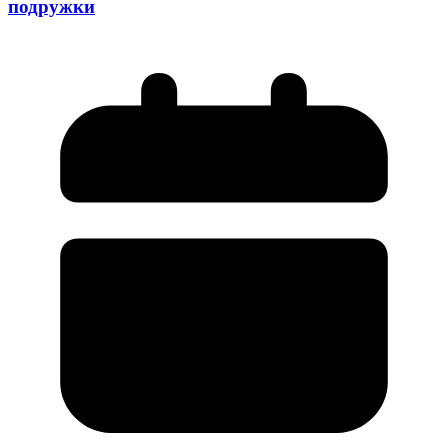
подружки