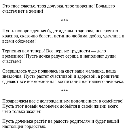
Это твое счастье, твоя дочурка, твое творение! Большего
счастья нет в жизни!
***
Пусть новорожденная будет идеально здорова, невероятно
красива, сказочно богата, истинно любима, добра, удачлива и
всеми обожаема!
Терпения вам теперь! Все первые трудности — дело
временное! Пусть дочка радует сердца и наполняет души
счастьем!
Свершилось чудо появилась на свет ваша малышка, ваша
звездочка. Пусть растет счастливой и здоровой, а родители
сделают всё возможное для воспитания настоящего человека.
***
Поздравляем вас с долгожданным пополнением в семействе!
Пусть этот новый человечек добьётся в своей жизни всего,
чего только захочет.
Пусть доченька растёт на радость родителям и будет вашей
настоящей гордостью.