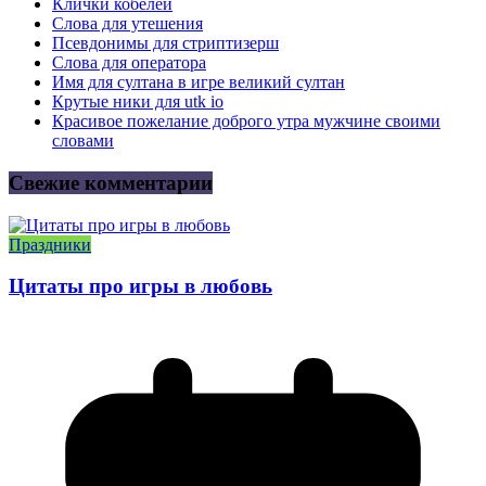
Клички кобелей
Слова для утешения
Псевдонимы для стриптизерш
Слова для оператора
Имя для султана в игре великий султан
Крутые ники для utk io
Красивое пожелание доброго утра мужчине своими
словами
Свежие комментарии
Праздники
Цитаты про игры в любовь