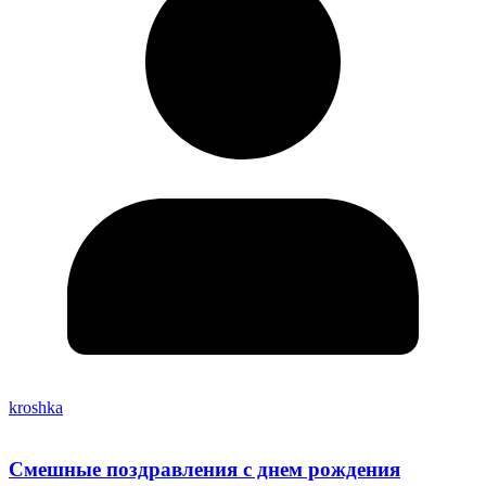
kroshka
Смешные поздравления с днем рождения