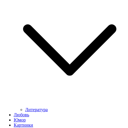
Литература
Любовь
Юмор
Картинки