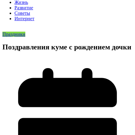
Жизнь
Развитие
Советы
Интернет
Праздники
Поздравления куме с рождением дочки