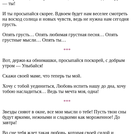
— ты!
И ты просыпайся скорее. Вдвоем будет нам веселее смотреть
на восход солнца и новых чувств, ведь не нужна нам сегодня
грусть.
Опять грусть… Опять любимая грустная песня… Опять
грустные мысли… Опять ты…
***
Вот, держи-ка обнимашки, просыпайся поскорей, с добрым
утром — Улыбайся!
Скажи своей маме, что теперь ты мой.
Хочу с тобой уединиться, Любовь испить нашу до дна, хочу
тобою насладиться… Ведь ты мечта моя, одна!
***
Звезды сияют в окне, все мои мысли о тебе! Пусть твои сны
будут яркими, нежными и сладкими как мороженное! До
завтра!
Во сне тебя ждет такая любовь, которая своей силой и