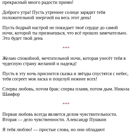
прекрасный много радости прими!
Доброго утра! Пусть утреннее солнце зарядит тебя
положительной энергией на весь этот день!
Пусть бодрый настрой не покидает твоё сердце до самой
ночи, которой ты признаешься, что всё прошло замечательно.
Это будет твой день
***
Желаю спокойной, мечтательной ночи, которая унесёт тебя в
чудесную страну желаний и надежд!
Пусть в эту ночь приснится сказка и звёзды спустятся с небес,
тебя согреет моя ласка и поцелуй нежнее всех!
Сперва любовь, потом брак: сперва пламя, потом дым. Никола
Шамфор
***
Первая любовь всегда является делом чувствительности.
Вторая — дело чувственности. Александр Пушкин
Я тебя люблю! — простые слова, но они обладают