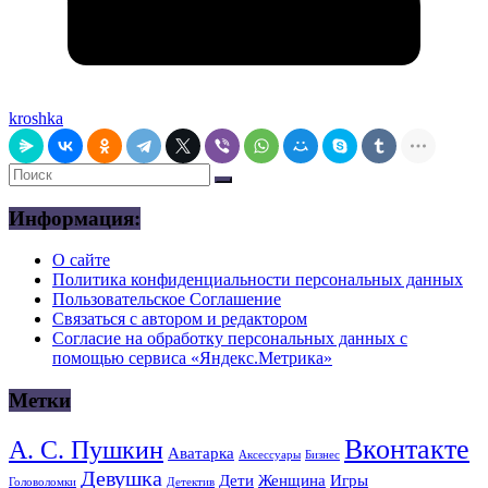
kroshka
Информация:
О сайте
Политика конфиденциальности персональных данных
Пользовательское Соглашение
Связаться с автором и редактором
Согласие на обработку персональных данных с
помощью сервиса «Яндекс.Метрика»
Метки
Вконтакте
А. С. Пушкин
Аватарка
Аксессуары
Бизнес
Девушка
Дети
Женщина
Игры
Головоломки
Детектив