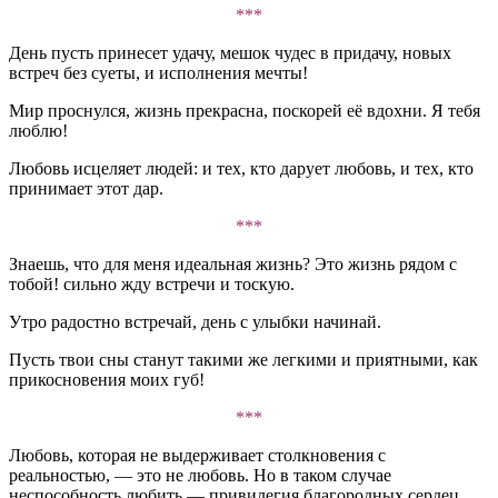
***
День пусть принесет удачу, мешок чудес в придачу, новых
встреч без суеты, и исполнения мечты!
Мир проснулся, жизнь прекрасна, поскорей её вдохни. Я тебя
люблю!
Любовь исцеляет людей: и тех, кто дарует любовь, и тех, кто
принимает этот дар.
***
Знаешь, что для меня идеальная жизнь? Это жизнь рядом с
тобой! сильно жду встречи и тоскую.
Утро радостно встречай, день с улыбки начинай.
Пусть твои сны станут такими же легкими и приятными, как
прикосновения моих губ!
***
Любовь, которая не выдерживает столкновения с
реальностью, — это не любовь. Но в таком случае
неспособность любить — привилегия благородных сердец.