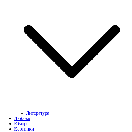
Литература
Любовь
Юмор
Картинки