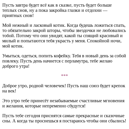
Пусть завтра будет всё как в сказке, пусть будет больше
теплых снов, ну а пока закройка глазки и отдохни —
приятных снов!
Мой нежный и ласковый котик. Когда будешь ложиться спать,
то обязательно закрой шторы, чтобы звездочки не любовались
тобой. Потому что они увидят, какой ты спящий красивый и
милый и попытаются тебя украсть у меня. Спокойной ночи,
мой котик.
Умыться, одеться, попить кофейку. Тебя в новый день за собой
повлеку. Пусть день начнется с перламутра, тебе желаю
доброго утра!
***
Доброе утро, родной человечек! Пусть наш союз будет крепок
на век!
Это утро тебе принесёт незабываемые счастливые мгновения
и желания, которые непременно сбудутся!
Пусть тебе сегодня приснятся самые прекрасные и сказочные
сны. А когда ты проснешься я постараюсь чтобы они сбылись!