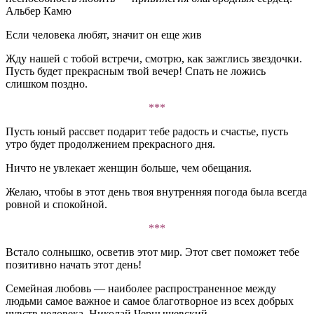
Альбер Камю
Если человека любят, значит он еще жив
Жду нашей с тобой встречи, смотрю, как зажглись звездочки.
Пусть будет прекрасным твой вечер! Спать не ложись
слишком поздно.
***
Пусть юный рассвет подарит тебе радость и счастье, пусть
утро будет продолжением прекрасного дня.
Ничто не увлекает женщин больше, чем обещания.
Желаю, чтобы в этот день твоя внутренняя погода была всегда
ровной и спокойной.
***
Встало солнышко, осветив этот мир. Этот свет поможет тебе
позитивно начать этот день!
Семейная любовь — наиболее распространенное между
людьми самое важное и самое благотворное из всех добрых
чувств человека. Николай Чернышевский