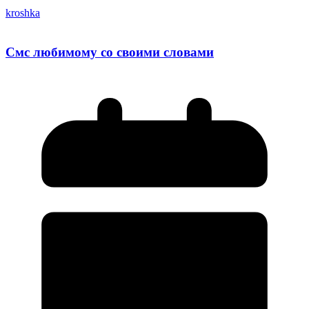
kroshka
Смс любимому со своими словами