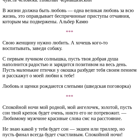
В жизни должна быть любовь — одна великая любовь за всю
жизнь, это оправдывает беспричинные приступы отчаяния,
которым мы подвержены. Альбер Камю
***
Свою женщину нужно любить. А хочешь кого-то
воспитывать, заведи собаку.
С первым лучиком солнышка, пусть твоя добрая душа
наполнится радостью и зарядится позитивом на весь день.
Пусть маленькие птички у окошка разбудят тебя своим пением
и расскажут о моей любви к тебе!
Любовь и щенки рождаются слепыми (шведская поговорка)
***
Спокойной ночи мой родной, мой ангелочек, золотой, пусть
сон твой крепок будет очень, никто его не потревожит. —
Любимому мужчине красивые слова смс на расстояние.
Не знаю какой у тебя будет сон — экшен или триллер, но
пусть финал всегда будет счастливым. Спокойной ночи!