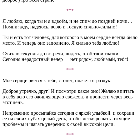
***
Я люблю, когда ты и я вдвоём, и не спим до поздней ночи…
Помни: жду, надеюсь, верю и тоскую сильно-сильно!
Ты и есть тот человек, для которого в моем сердце всегда было
место. И теперь оно заполнено. Я сильно тебя люблю!
Считаю секунды до встречи, видеть, чтоб твои глазки.
Сегодня нерадостный вечер — нет рядом, любимый, тебя!
***
Мое сердце рвется к тебе, стонет, плачет от разлук.
Доброе утречко, друг! И посмотри какое оно! Желаю впитать
в себя всю его оживляющую свежесть и пронести через весь
этот день.
Непременно просыпайся сегодня с яркой улыбкой, и сохрани
ее на своих губах целый день, чтобы легко решать текущие
проблемы и шагать уверенно к своей высокой цели.
***