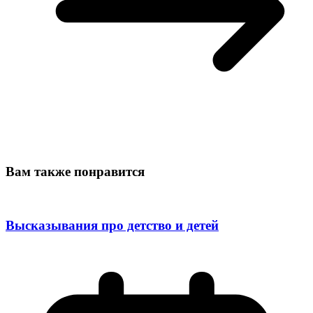
Вам также понравится
Высказывания про детство и детей