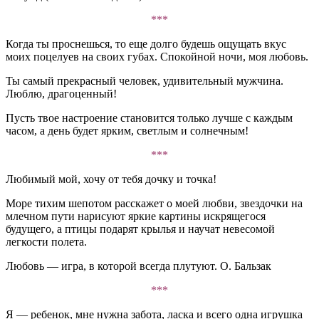
***
Когда ты проснешься, то еще долго будешь ощущать вкус
моих поцелуев на своих губах. Спокойной ночи, моя любовь.
Ты самый прекрасный человек, удивительный мужчина.
Люблю, драгоценный!
Пусть твое настроение становится только лучше с каждым
часом, а день будет ярким, светлым и солнечным!
***
Любимый мой, хочу от тебя дочку и точка!
Море тихим шепотом расскажет о моей любви, звездочки на
млечном пути нарисуют яркие картины искрящегося
будущего, а птицы подарят крылья и научат невесомой
легкости полета.
Любовь — игра, в которой всегда плутуют. О. Бальзак
***
Я — ребенок, мне нужна забота, ласка и всего одна игрушка