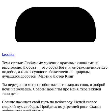
kroshka
Тема статьи: Любимому мужчине красивые слова смс на
расстояние. Любовь — это образ Бога, и не безжизненное Его
подобие, а живая сущность божественной природы,
лучащаяся добротой. Мартин Лютер Кинг
Ты перед сном меня не обнимаешь и сладких снов, и доброй
ночи не желаешь. Совсем забыл ты про меня, тебе важней
твои дела
Солнце начинает свой путь по небосводу. Испей скорее
сладкий дух свободы. Пройдись по утренней росе. Скажи
доброе утро всей стране.