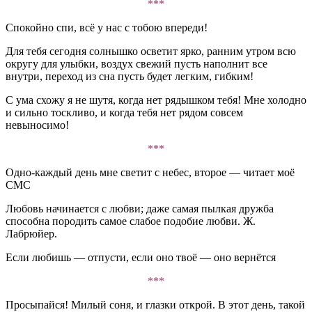
***
Спокойно спи, всё у нас с тобою впереди!
Для тебя сегодня солнышко осветит ярко, ранним утром всю
округу для улыбки, воздух свежий пусть наполнит все
внутри, переход из сна пусть будет легким, гибким!
С ума схожу я не шутя, когда нет рядышком тебя! Мне холодно
и сильно тоскливо, и когда тебя нет рядом совсем
невыносимо!
***
Одно-каждый день мне светит с небес, второе — читает моё
СМС
Любовь начинается с любви; даже самая пылкая дружба
способна породить самое слабое подобие любви. Ж.
Лабрюйер.
Если любишь — отпусти, если оно твоё — оно вернётся
***
Просыпайся! Милый соня, и глазки открой. В этот день, такой