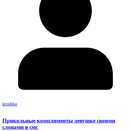
kroshka
Прикольные комплименты девушке своими
словами в смс