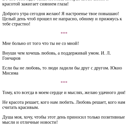
красотой зажигает сиянием глаза!
Доброго утра сегодня желаю! Я настроенье твое повышаю!
Целый день чтоб прошел не напрасно, обниму и прижмусь к
тебе страстно!
***
Мне больно от того что ты не со мной!
Внуши чем хочешь любовь, а поддерживай умом. И. Л.
Гончаров
Если бы не любовь, то люди ладили бы друг с другом. Юкио
Мисима
***
Тому, кто всегда в моем сердце и мыслях, желаю удачного дня!
Не красота решает, кого нам любить. Любовь решает, кого нам
считать красивым.
Душа моя, хочу, чтобы этот день приносил только позитивные
мысли и отличные новости!