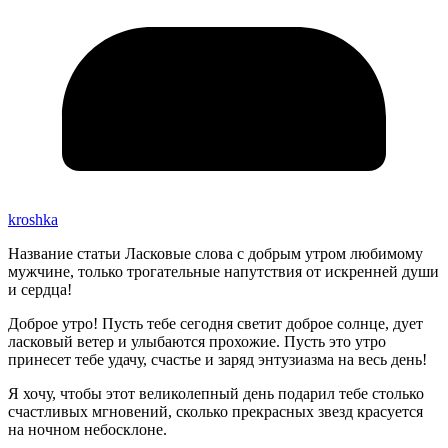
kroshka
Название статьи Ласковые слова с добрым утром любимому
мужчине, только трогательные напутствия от искренней души
и сердца!
Доброе утро! Пусть тебе сегодня светит доброе солнце, дует
ласковый ветер и улыбаются прохожие. Пусть это утро
принесет тебе удачу, счастье и заряд энтузиазма на весь день!
Я хочу, чтобы этот великолепный день подарил тебе столько
счастливых мгновений, сколько прекрасных звезд красуется
на ночном небосклоне.