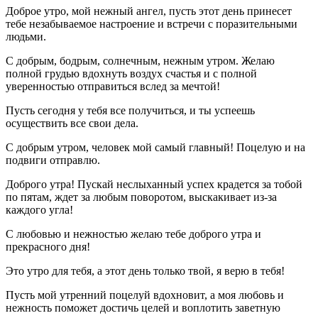
Доброе утро, мой нежный ангел, пусть этот день принесет
тебе незабываемое настроение и встречи с поразительными
людьми.
С добрым, бодрым, солнечным, нежным утром. Желаю
полной грудью вдохнуть воздух счастья и с полной
уверенностью отправиться вслед за мечтой!
Пусть сегодня у тебя все получиться, и ты успеешь
осуществить все свои дела.
С добрым утром, человек мой самый главный! Поцелую и на
подвиги отправлю.
Доброго утра! Пускай неслыханный успех крадется за тобой
по пятам, ждет за любым поворотом, выскакивает из-за
каждого угла!
С любовью и нежностью желаю тебе доброго утра и
прекрасного дня!
Это утро для тебя, а этот день только твой, я верю в тебя!
Пусть мой утренний поцелуй вдохновит, а моя любовь и
нежность поможет достичь целей и воплотить заветную