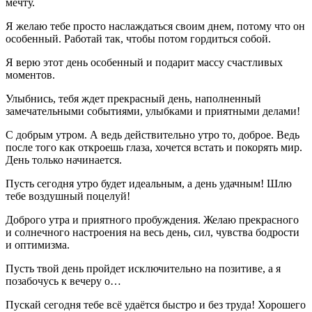
мечту.
Я желаю тебе просто наслаждаться своим днем, потому что он
особенный. Работай так, чтобы потом гордиться собой.
Я верю этот день особенный и подарит массу счастливых
моментов.
Улыбнись, тебя ждет прекрасный день, наполненный
замечательными событиями, улыбками и приятными делами!
С добрым утром. А ведь действительно утро то, доброе. Ведь
после того как откроешь глаза, хочется встать и покорять мир.
День только начинается.
Пусть сегодня утро будет идеальным, а день удачным! Шлю
тебе воздушный поцелуй!
Доброго утра и приятного пробуждения. Желаю прекрасного
и солнечного настроения на весь день, сил, чувства бодрости
и оптимизма.
Пусть твой день пройдет исключительно на позитиве, а я
позабочусь к вечеру о…
Пускай сегодня тебе всё удаётся быстро и без труда! Хорошего