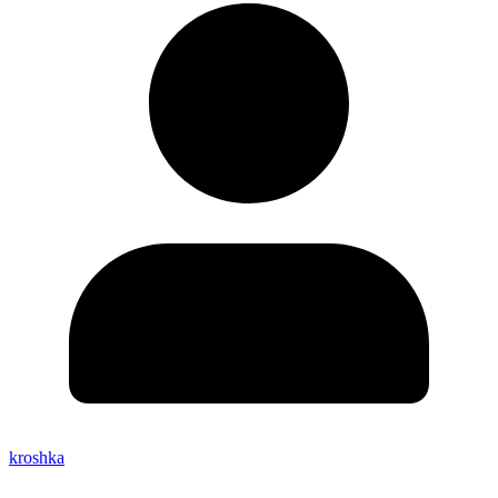
kroshka