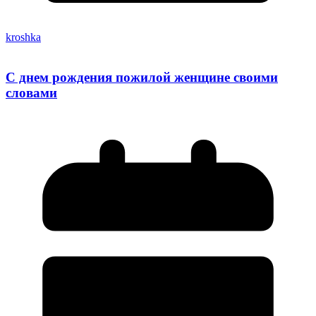
kroshka
С днем рождения пожилой женщине своими
словами