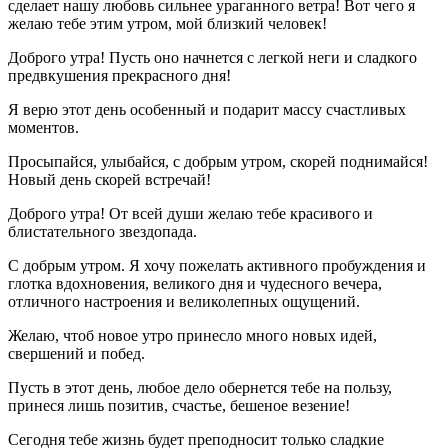
сделает нашу любовь сильнее ураганного ветра! Вот чего я
желаю тебе этим утром, мой близкий человек!
Доброго утра! Пусть оно начнется с легкой неги и сладкого
предвкушения прекрасного дня!
Я верю этот день особенный и подарит массу счастливых
моментов.
Просыпайся, улыбайся, с добрым утром, скорей поднимайся!
Новый день скорей встречай!
Доброго утра! От всей души желаю тебе красивого и
блистательного звездопада.
С добрым утром. Я хочу пожелать активного пробуждения и
глотка вдохновения, великого дня и чудесного вечера,
отличного настроения и великолепных ощущений.
Желаю, чтоб новое утро принесло много новых идей,
свершений и побед.
Пусть в этот день, любое дело обернется тебе на пользу,
принеся лишь позитив, счастье, бешеное везение!
Сегодня тебе жизнь будет преподносит только сладкие