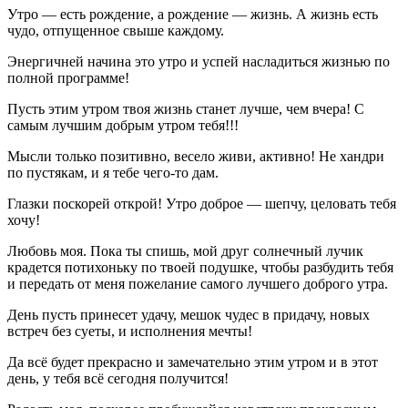
Утро — есть рождение, а рождение — жизнь. А жизнь есть
чудо, отпущенное свыше каждому.
Энергичней начина это утро и успей насладиться жизнью по
полной программе!
Пусть этим утром твоя жизнь станет лучше, чем вчера! С
самым лучшим добрым утром тебя!!!
Мысли только позитивно, весело живи, активно! Не хандри
по пустякам, и я тебе чего-то дам.
Глазки поскорей открой! Утро доброе — шепчу, целовать тебя
хочу!
Любовь моя. Пока ты спишь, мой друг солнечный лучик
крадется потихоньку по твоей подушке, чтобы разбудить тебя
и передать от меня пожелание самого лучшего доброго утра.
День пусть принесет удачу, мешок чудес в придачу, новых
встреч без суеты, и исполнения мечты!
Да всё будет прекрасно и замечательно этим утром и в этот
день, у тебя всё сегодня получится!