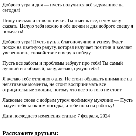
Доброго утра и дня — пусть получится всё задуманное на
сегодня!
Пишу письмо и ставлю точки. Ты знаешь все, о чем хочу
сказать. Целую тебя нежно в обе щечки и дня доброго спешу я
пожелать!
Доброго утра! Пусть путь к благополучию и успеху будет
похож на цветную радугу, которая излучает позитив и вселяет
уверенность, спокойствие и веру в победу.
Пусть все заботы и проблемы забудут про тебя! Ты самый
лучший и любимый, хочу, желаю, целую тебя!
Я желаю тебе отличного дня. Не стоит обращать внимание на
негативные моменты, не стоит воспринимать все
отрицательные эмоции, потому что все это того не стоит.
Ласковые слова с добрым утром любимому мужчине — Пусть
радует тебя за окном погодка, а тебе пора на работку!
Дата последнего изменения статьи: 7 февраля, 2024
Расскажите друзьям: