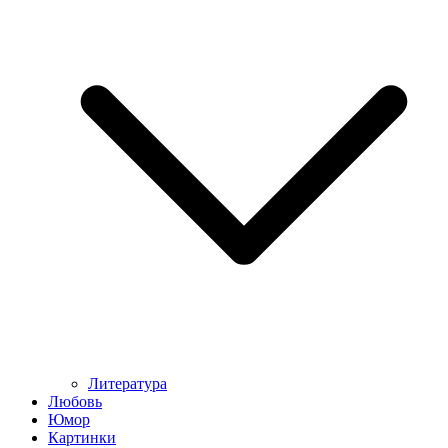
Литература
Любовь
Юмор
Картинки