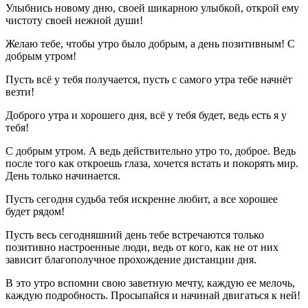
Улыбнись новому дню, своей шикарною улыбкой, открой ему
чистоту своей нежной души!
Желаю тебе, чтобы утро было добрым, а день позитивным! С
добрым утром!
Пусть всё у тебя получается, пусть с самого утра тебе начнёт
везти!
Доброго утра и хорошего дня, всё у тебя будет, ведь есть я у
тебя!
С добрым утром. А ведь действительно утро то, доброе. Ведь
после того как откроешь глаза, хочется встать и покорять мир.
День только начинается.
Пусть сегодня судьба тебя искренне любит, а все хорошее
будет рядом!
Пусть весь сегодняшний день тебе встречаются только
позитивно настроенные люди, ведь от кого, как не от них
зависит благополучное прохождение дистанции дня.
В это утро вспомни свою заветную мечту, каждую ее мелочь,
каждую подробность. Просыпайся и начинай двигаться к ней!