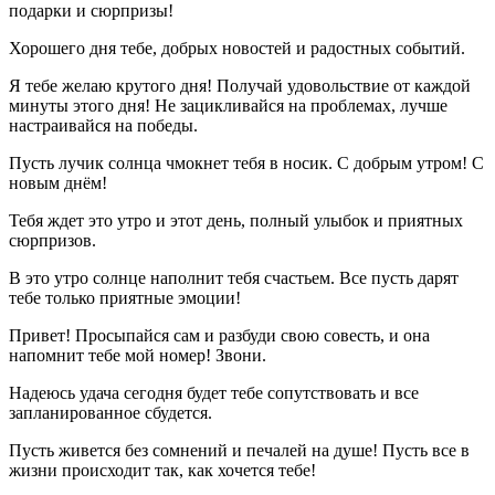
подарки и сюрпризы!
Хорошего дня тебе, добрых новостей и радостных событий.
Я тебе желаю крутого дня! Получай удовольствие от каждой
минуты этого дня! Не зацикливайся на проблемах, лучше
настраивайся на победы.
Пусть лучик солнца чмокнет тебя в носик. С добрым утром! С
новым днём!
Тебя ждет это утро и этот день, полный улыбок и приятных
сюрпризов.
В это утро солнце наполнит тебя счастьем. Все пусть дарят
тебе только приятные эмоции!
Привет! Просыпайся сам и разбуди свою совесть, и она
напомнит тебе мой номер! Звони.
Надеюсь удача сегодня будет тебе сопутствовать и все
запланированное сбудется.
Пусть живется без сомнений и печалей на душе! Пусть все в
жизни происходит так, как хочется тебе!