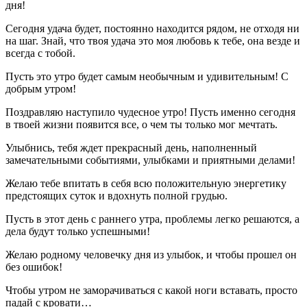
дня!
Сегодня удача будет, постоянно находится рядом, не отходя ни
на шаг. Знай, что твоя удача это моя любовь к тебе, она везде и
всегда с тобой.
Пусть это утро будет самым необычным и удивительным! С
добрым утром!
Поздравляю наступило чудесное утро! Пусть именно сегодня
в твоей жизни появится все, о чем ты только мог мечтать.
Улыбнись, тебя ждет прекрасный день, наполненный
замечательными событиями, улыбками и приятными делами!
Желаю тебе впитать в себя всю положительную энергетику
предстоящих суток и вдохнуть полной грудью.
Пусть в этот день с раннего утра, проблемы легко решаются, а
дела будут только успешными!
Желаю родному человечку дня из улыбок, и чтобы прошел он
без ошибок!
Чтобы утром не заморачиваться с какой ноги вставать, просто
падай с кровати…