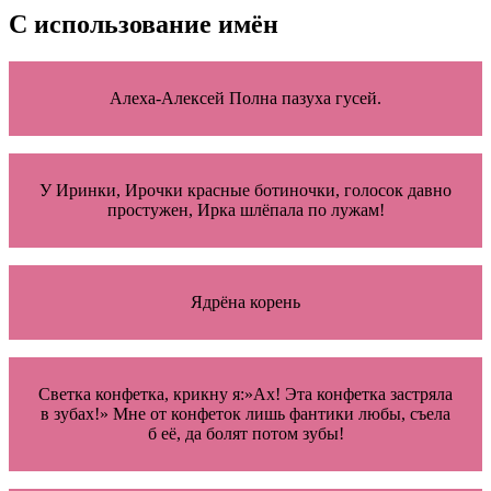
С использование имён
Алеха-Алексей Полна пазуха гусей.
У Иринки, Ирочки красные ботиночки, голосок давно
простужен, Ирка шлёпала по лужам!
Ядрёна корень
Светка конфетка, крикну я:»Ах! Эта конфетка застряла
в зубах!» Мне от конфеток лишь фантики любы, съела
б её, да болят потом зубы!