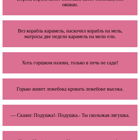
окован.
Вез корабль карамель, наскочил корабль на мель,
матросы две недели карамель на мели ели.
Хоть горшком назови, только в печь не сади!
Горько живет лежебока кровать лежебоке высока.
— Скажи: Подушка!- Подушка.- Ты скользкая лягушка.