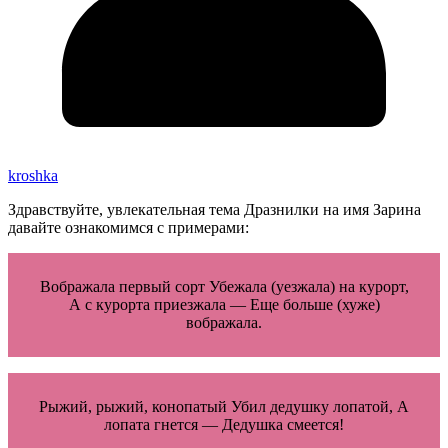
kroshka
Здравствуйте, увлекательная тема Дразнилки на имя Зарина
давайте ознакомимся с примерами:
Вображала первый сорт Убежала (уезжала) на курорт,
А с курорта приезжала — Еще больше (хуже)
вображала.
Рыжий, рыжий, конопатый Убил дедушку лопатой, А
лопата гнется — Дедушка смеется!