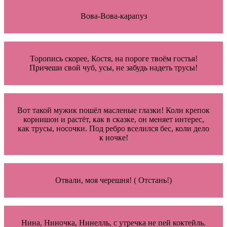
Вова-Вова-карапуз
Торопись скорее, Костя, на пороге твоём гостья!
Причеши свой чуб, усы, не забудь надеть трусы!
Вот такой мужик пошёл масленые глазки! Коли крепок
корнишон и растёт, как в сказке, он меняет интерес,
как трусы, носочки. Под ребро вселился бес, коли дело
к ночке!
Отвали, моя черешня! ( Отстань!)
Нина, Ниночка, Нинелль, с утречка не пей коктейль.