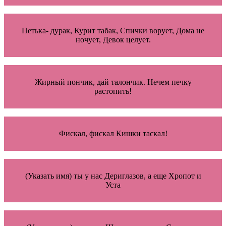
Петька- дурак, Курит табак, Спички ворует, Дома не
ночует, Девок целует.
Жирный пончик, дай талончик. Нечем печку
растопить!
Фискал, фискал Кишки таскал!
(Указать имя) ты у нас Дериглазов, а еще Хропот и
Уста