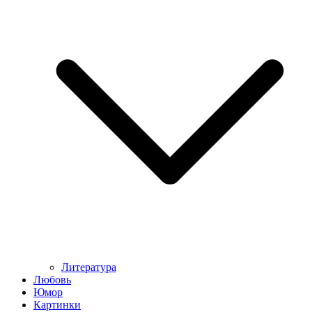
Литература
Любовь
Юмор
Картинки