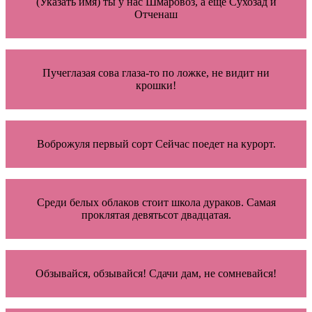
(Указать имя) ты у нас Шмаровоз, а еще Сухозад и
Отченаш
Пучеглазая сова глаза-то по ложке, не видит ни
крошки!
Воброжуля первый сорт Сейчас поедет на курорт.
Среди белых облаков стоит школа дураков. Самая
проклятая девятьсот двадцатая.
Обзывайся, обзывайся! Сдачи дам, не сомневайся!