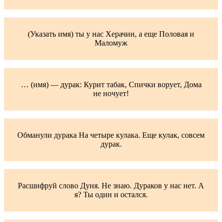
(Указать имя) ты у нас Херачин, а еще Половая и
Маломуж
… (имя) — дурак: Курит табак, Спички ворует, Дома
не ночует!
Обманули дурака На четыре кулака. Еще кулак, совсем
дурак.
Расшифруй слово Дуня. Не знаю. Дураков у нас нет. А
я? Ты один и остался.