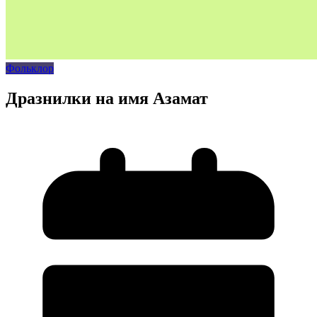
Фольклор
Дразнилки на имя Азамат