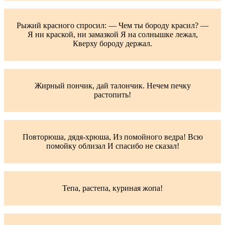
Рыжий красного спросил: — Чем ты бороду красил? —
Я ни краской, ни замазкой Я на солнышке лежал,
Кверху бороду держал.
Жирный пончик, дай талончик. Нечем печку
растопить!
Повторюша, дядя-хрюша, Из помойного ведра! Всю
помойку облизал И спасибо не сказал!
Тепа, растепа, куриная жопа!