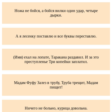
Ножа не бойся, а бойся вилки один удар, четыре
дырки.
А я лесенку поставлю и все буквы переставлю.
(Имя) ехал на лопате, Таракана раздавил. И за это
преступленье Три копейки заплатил.
Мадам Фуфу Залез в трубу, Труба трещит, Мадам
пищит!
Ничего не больно, курица довольна.