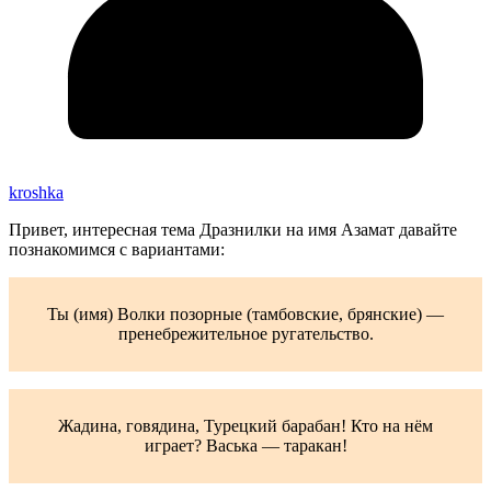
kroshka
Привет, интересная тема Дразнилки на имя Азамат давайте
познакомимся с вариантами:
Ты (имя) Волки позорные (тамбовские, брянские) —
пренебрежительное ругательство.
Жадина, говядина, Турецкий барабан! Кто на нём
играет? Васька — таракан!