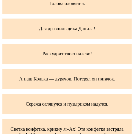
Голова оловянна.
Для дразнильщика Данила!
Раскудрит твою налево!
А наш Колька — дурачок, Потерял он пятачок.
Сережа оглянулся и пузыриком надулся.
Светка конфетка, крикну я:»Ах! Эта конфетка застряла