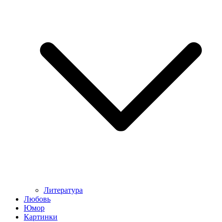
Литература
Любовь
Юмор
Картинки