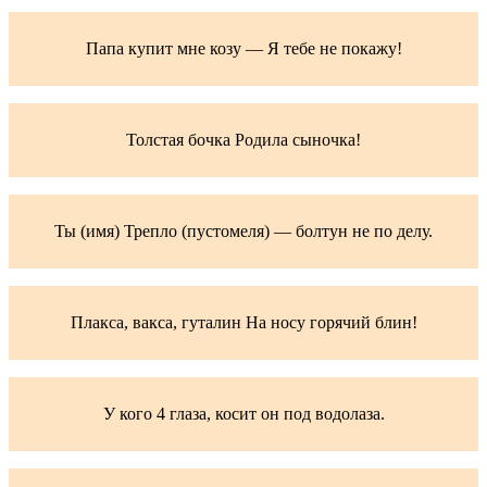
Папа купит мне козу — Я тебе не покажу!
Толстая бочка Родила сыночка!
Ты (имя) Трепло (пустомеля) — болтун не по делу.
Плакса, вакса, гуталин На носу горячий блин!
У кого 4 глаза, косит он под водолаза.