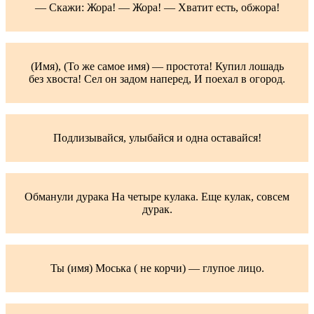
— Скажи: Жора! — Жора! — Хватит есть, обжора!
(Имя), (То же самое имя) — простота! Купил лошадь
без хвоста! Сел он задом наперед, И поехал в огород.
Подлизывайся, улыбайся и одна оставайся!
Обманули дурака На четыре кулака. Еще кулак, совсем
дурак.
Ты (имя) Моська ( не корчи) — глупое лицо.