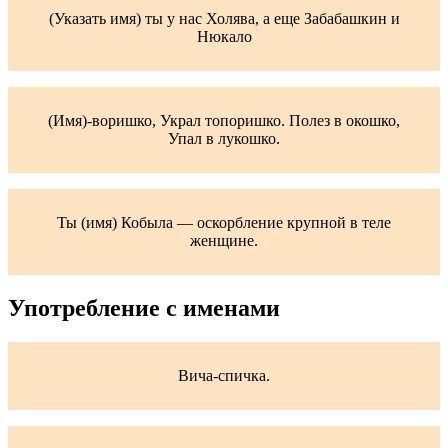
(Указать имя) ты у нас Холява, а еще Забабашкин и
Нюкало
(Имя)-воришко, Украл топоришко. Полез в окошко,
Упал в лукошко.
Ты (имя) Кобыла — оскорбление крупной в теле
женщине.
Употребление с именами
Вича-спичка.