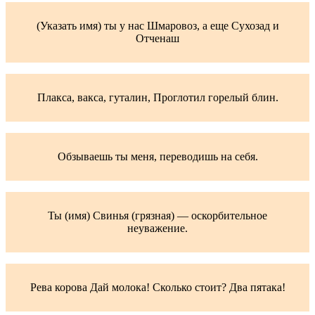
(Указать имя) ты у нас Шмаровоз, а еще Сухозад и
Отченаш
Плакса, вакса, гуталин, Проглотил горелый блин.
Обзываешь ты меня, переводишь на себя.
Ты (имя) Свинья (грязная) — оскорбительное
неуважение.
Рева корова Дай молока! Сколько стоит? Два пятака!