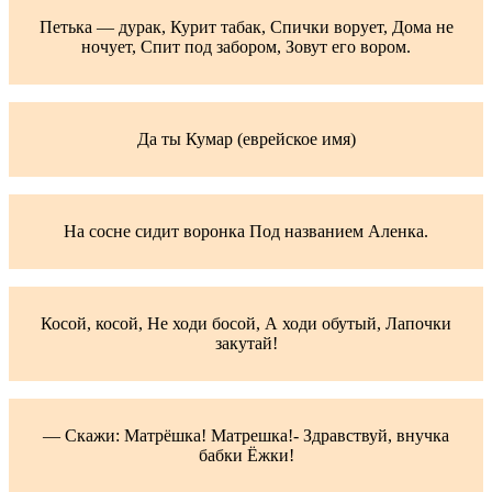
Петька — дурак, Курит табак, Спички ворует, Дома не
ночует, Спит под забором, Зовут его вором.
Да ты Кумар (еврейское имя)
На сосне сидит воронка Под названием Аленка.
Косой, косой, Не ходи босой, А ходи обутый, Лапочки
закутай!
— Скажи: Матрёшка! Матрешка!- Здравствуй, внучка
бабки Ёжки!