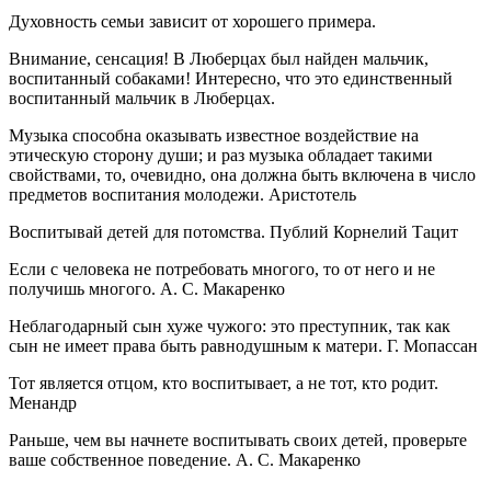
Духовность семьи зависит от хорошего примера.
Внимание, сенсация! В Люберцах был найден мальчик,
воспитанный собаками! Интересно, что это единственный
воспитанный мальчик в Люберцах.
Музыка способна оказывать известное воздействие на
этическую сторону души; и раз музыка обладает такими
свойствами, то, очевидно, она должна быть включена в число
предметов воспитания молодежи. Аристотель
Воспитывай детей для потомства. Публий Корнелий Тацит
Если с человека не потребовать многого, то от него и не
получишь многого. А. С. Макаренко
Неблагодарный сын хуже чужого: это преступник, так как
сын не имеет права быть равнодушным к матери. Г. Мопассан
Тот является отцом, кто воспитывает, а не тот, кто родит.
Менандр
Раньше, чем вы начнете воспитывать своих детей, проверьте
ваше собственное поведение. А. С. Макаренко