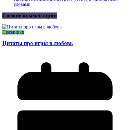
словами
Свежие комментарии
Праздники
Цитаты про игры в любовь