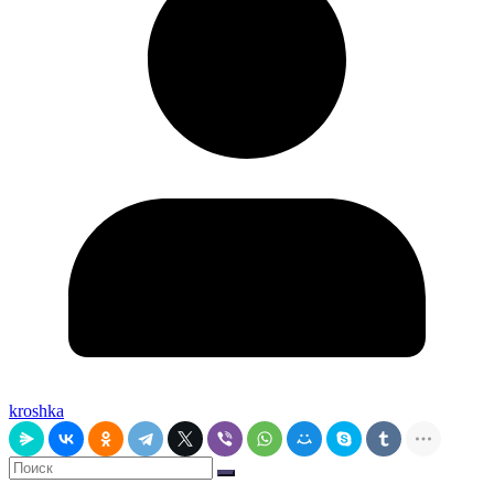
kroshka