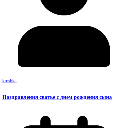
kroshka
Поздравления сватье с днем рождения сына