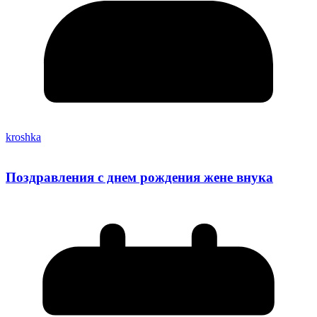
kroshka
Поздравления с днем рождения жене внука