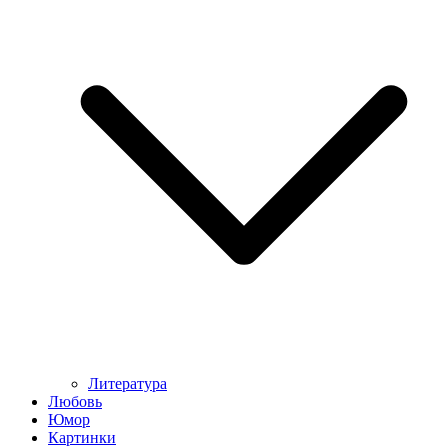
Литература
Любовь
Юмор
Картинки