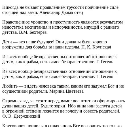
Никогда не бывает проявлением трусости подчинение силе,
стоящей над вами. Александр Дюма-отец
Нравственное уродство и преступность являются результатом
недостатка воспитания и испорченности, идущей с раннего
детства. В.М. Бехтерев
Дети — это наше будущее! Они должны быть хорошо
вооружены для борьбы за наши идеалы. Н. К. Крупская
Из всех вообще безнравственных отношений отношение к
детям, как к рабам, есть самое безнравственное. Г. Гегель
Из всех вообще безнравственных отношений отношение к
детям, как к рабам, есть самое безнравственное. Г. Гегель
Любить — видеть человека таким, каким его задумал Бог и не
осуществили родители. Марина Цветаева
Огромная задача стоит перед, вами: воспитать и сформировать
души ваших детей. Будьте зорки! Ибо вина или заслуга детей
в огромной степени ложится на голову и совесть родителей.
Ф. Э. Дзержинский
Круговорот природы в силах вновь Все возродить, но только