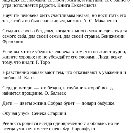
утра исполняется радости. Книга Екклесиаста
Научить человека быть счастливым нельзя, но воспитать его
так, чтобы он был счастливым, можно. А. С. Макаренко
Стыдись своего безделья, когда так много можно сделать для
самого себя, для своей семьи, для своей страны. Бенджамин
Франклин
Если вы хотите убедить человека в том, что он живет дурно,
живите хорошо; но не убеждайте его словами. Люди верят
тому, что видят. Г. Торо
Нравственно наказывают тем, что отказывают в уважении и
любви. И. Кант
Сердце матери — это бездна, в глубине которой всегда
найдется прощение. О. Бальзак
Дети — цветы жизни.Собрал букет — подари бабушке.
Обучая учусь. Сенека Старший
Ревность родится всегда одновременно с любовью, но не
всегда умирает вместе с нею. Фр. Ларошфуко