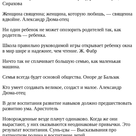
Сирахова
Женщина священна; женщина, которую любишь, — священна
вдвойне. Александр Дюма-отец
Ни один ребенок не может опозорить родителей так, как
родитель — ребенка.
Школа правильно руководимой игры открывает ребенку окна
в мир шире и надежнее, чем чтение. Ж. Фабр
Ничто так не сплачивает большую семью, как маленькая
машина.
Семья всегда будет основой общества. Оноре де Бальзак
Кто умеет создавать великое, создаст и малое. Александр
Дюма-отец
В деле воспитания развитие навыков должно предшествовать
развитию ума. Аристотель
Новорожденные везде плачут одинаково. Когда же они
вырастают, у них оказываются неодинаковые привычки. Это
результат воспитания. Сунь-цзы — Высказывания про
патриотизм родина и воспитание детей.