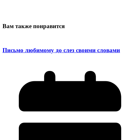
Вам также понравится
Письмо любимому до слез своими словами