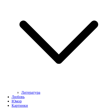
Литература
Любовь
Юмор
Картинки