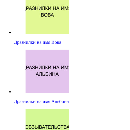
Дразнилки на имя Вова
Дразнилки на имя Альбина