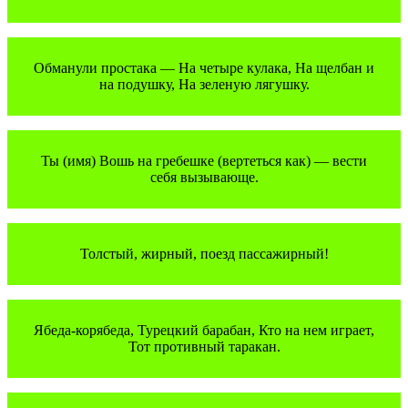
Обманули простака — На четыре кулака, На щелбан и
на подушку, На зеленую лягушку.
Ты (имя) Вошь на гребешке (вертеться как) — вести
себя вызывающе.
Толстый, жирный, поезд пассажирный!
Ябеда-корябеда, Турецкий барабан, Кто на нем играет,
Тот противный таракан.