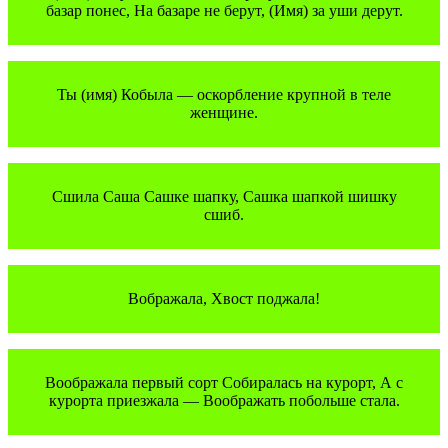
базар понес, На базаре не берут, (Имя) за уши дерут.
Ты (имя) Кобыла — оскорбление крупной в теле
женщине.
Сшила Саша Сашке шапку, Сашка шапкой шишку
сшиб.
Вображала, Хвост поджала!
Воображала первый сорт Собиралась на курорт, А с
курорта приезжала — Воображать побольше стала.