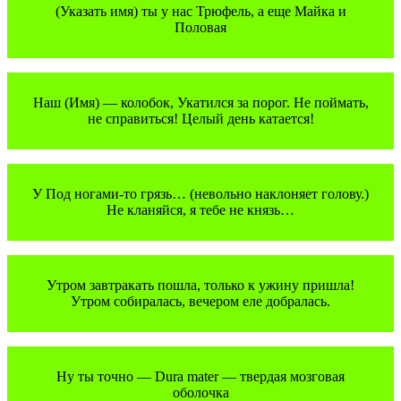
(Указать имя) ты у нас Трюфель, а еще Майка и
Половая
Наш (Имя) — колобок, Укатился за порог. Не поймать,
не справиться! Целый день катается!
У Под ногами-то грязь… (невольно наклоняет голову.)
Не кланяйся, я тебе не князь…
Утром завтракать пошла, только к ужину пришла!
Утром собиралась, вечером еле добралась.
Ну ты точно — Dura mater — твердая мозговая
оболочка