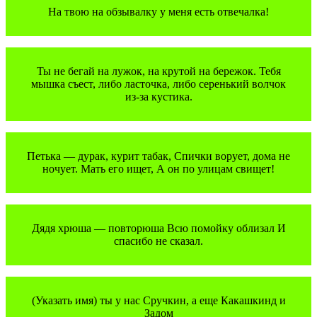
На твою на обзывалку у меня есть отвечалка!
Ты не бегай на лужок, на крутой на бережок. Тебя
мышка съест, либо ласточка, либо серенький волчок
из-за кустика.
Петька — дурак, курит табак, Спички ворует, дома не
ночует. Мать его ищет, А он по улицам свищет!
Дядя хрюша — повторюша Всю помойку облизал И
спасибо не сказал.
(Указать имя) ты у нас Сручкин, а еще Какашкинд и
Задом