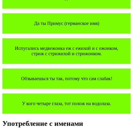
Да ты Примус (германское имя)
Испугались медвежонка еж с ежихой и с ежонком,
стриж с стрижихой и стрижонком.
Обзываешься ты так, потому что сам слабак!
У кого четыре глаза, тот похож на водолаза.
Употребление с именами