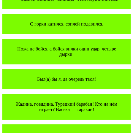
С горки катился, соплей подавился.
Ножа не бойся, а бойся вилки один удар, четыре
дырки.
Был(а) бы я, да очередь твоя!
Жадина, говядина, Турецкий барабан! Кто на нём
играет? Васька — таракан!