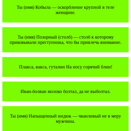
Ты (имя) Кобыла — оскорбление крупной в теле
женщине.
Ты (имя) Позорный (столб) — столб к которому
приковывали преступника, что бы привлечь внимание.
Плакса, вакса, гуталин На носу горячий блин!
Иван-болван молоко болтал, да не выболтал.
Ты (имя) Напыщенный индюк — чванливый не в меру
мужчина.