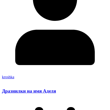
kroshka
Дразнилки на имя Аделя