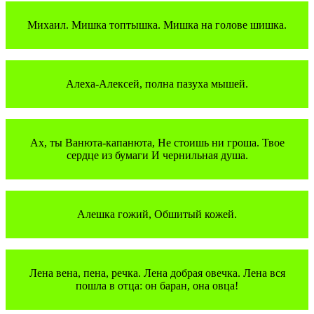
Михаил. Мишка топтышка. Мишка на голове шишка.
Алеха-Алексей, полна пазуха мышей.
Ах, ты Ванюта-капанюта, Не стоишь ни гроша. Твое
сердце из бумаги И чернильная душа.
Алешка гожий, Обшитый кожей.
Лена вена, пена, речка. Лена добрая овечка. Лена вся
пошла в отца: он баран, она овца!