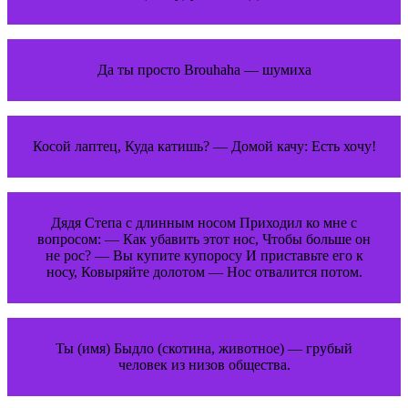
Да ты просто Brouhaha — шумиха
Косой лаптец, Куда катишь? — Домой качу: Есть хочу!
Дядя Степа с длинным носом Приходил ко мне с
вопросом: — Как убавить этот нос, Чтобы больше он
не рос? — Вы купите купоросу И приставьте его к
носу, Ковыряйте долотом — Нос отвалится потом.
Ты (имя) Быдло (скотина, животное) — грубый
человек из низов общества.