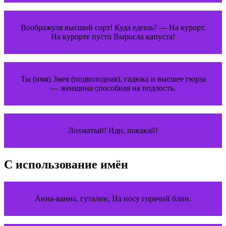
Воображуля высший сорт! Куда едешь? — На курорт.
На курорте пусто Выросла капуста!
Ты (имя) Змея (подколодная), гадюка и высшее гюрза
— женщина способная на подлость.
Лохматый! Иди, покакай!
С использование имён
Анна-ванна, гуталин, На носу горячий блин.