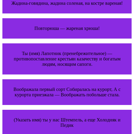
Жадина-говядина, жадина соленая, на костре вареная!
Повторюша — жареная хрюша!
Ты (имя) Лапотник (пренебрежительное) —
противопоставление крестьян казачеству и богатым
людям, носящим сапоги.
Воображала первый сорт Собиралась на курорт, А с
курорта приезжала — Воображать побольше стала.
(Указать имя) ты у нас Штемпель, а еще Холодняк и
Педик