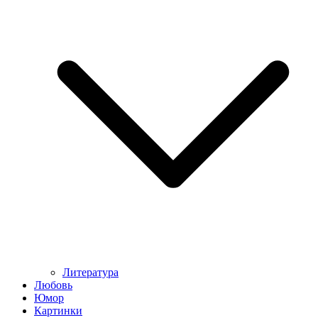
Литература
Любовь
Юмор
Картинки