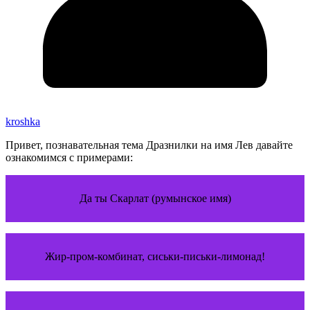
kroshka
Привет, познавательная тема Дразнилки на имя Лев давайте
ознакомимся с примерами:
Да ты Скарлат (румынское имя)
Жир-пром-комбинат, сиськи-письки-лимонад!