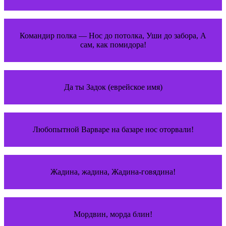
Командир полка — Нос до потолка, Уши до забора, А
сам, как помидора!
Да ты Задок (еврейское имя)
Любопытной Варваре на базаре нос оторвали!
Жадина, жадина, Жадина-говядина!
Мордвин, морда блин!