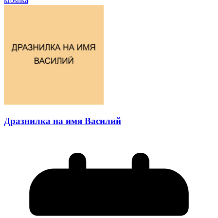
kroshka
Дразнилка на имя Василий