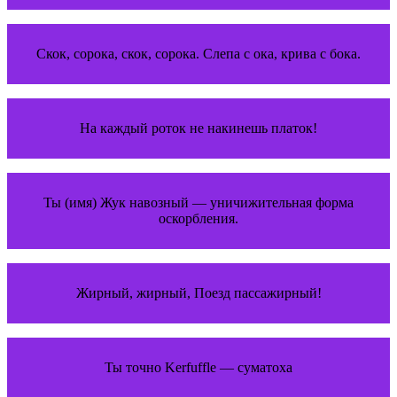
Скок, сорока, скок, сорока. Слепа с ока, крива с бока.
На каждый роток не накинешь платок!
Ты (имя) Жук навозный — уничижительная форма
оскорбления.
Жирный, жирный, Поезд пассажирный!
Ты точно Kerfuffle — суматоха