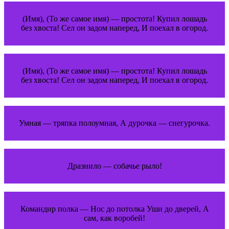
(Имя), (То же самое имя) — простота! Купил лошадь
без хвоста! Сел он задом наперед, И поехал в огород.
(Имя), (То же самое имя) — простота! Купил лошадь
без хвоста! Сел он задом наперед, И поехал в огород.
Умная — тряпка полоумная, А дурочка — снегурочка.
Дразнило — собачье рыло!
Командир полка — Нос до потолка Уши до дверей, А
сам, как воробей!