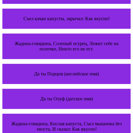
Съел качан капусты, зарычал: Как вкусно!
Жадина-говядина, Соленый огурец, Лежит себе на
полочке, Никто его не ест.
Да ты Порция (английское имя)
Да ты Олуф (датское имя)
Жадина-говядина, Кислая капуста, Съел мышонка без
хвоста, И сказал: Как вкусно!