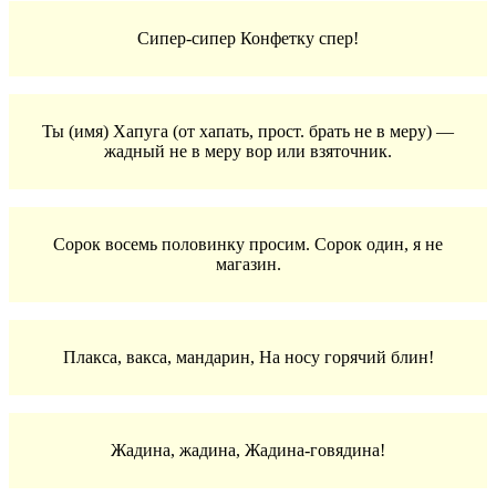
Сипер-сипер Конфетку спер!
Ты (имя) Хапуга (от хапать, прост. брать не в меру) —
жадный не в меру вор или взяточник.
Сорок восемь половинку просим. Сорок один, я не
магазин.
Плакса, вакса, мандарин, На носу горячий блин!
Жадина, жадина, Жадина-говядина!