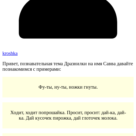
kroshka
Привет, познавательная тема Дразнилки на имя Савва давайте
познакомимся с примерами:
Фу-ты, ну-ты, ножки гнуты.
Ходит, ходит попрошайка. Просит, просит: дай-ка, дай-
ка. Дай кусочек пирожка, дай глоточек молока.