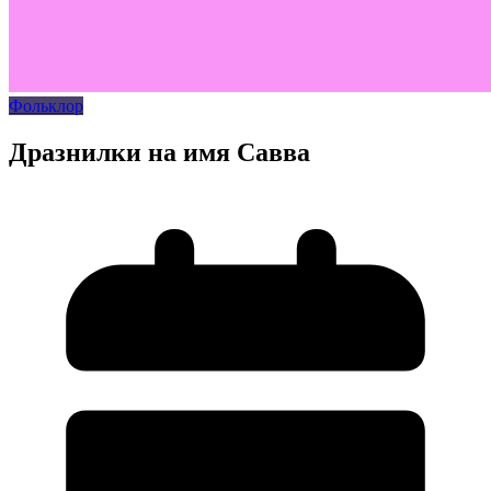
Фольклор
Дразнилки на имя Савва