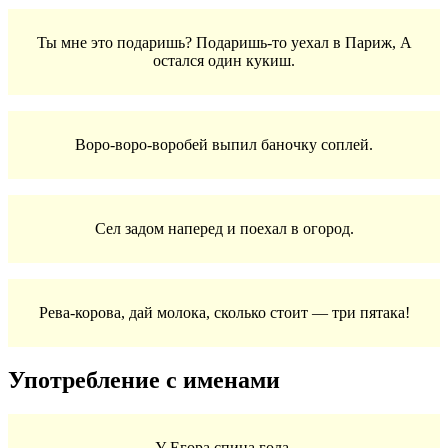
Ты мне это подаришь? Подаришь-то уехал в Париж, А
остался один кукиш.
Воро-воро-воробей выпил баночку соплей.
Сел задом наперед и поехал в огород.
Рева-корова, дай молока, сколько стоит — три пятака!
Употребление с именами
У Егора спина гола.