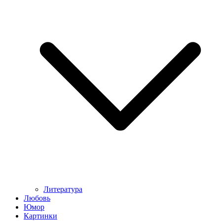
Литература
Любовь
Юмор
Картинки