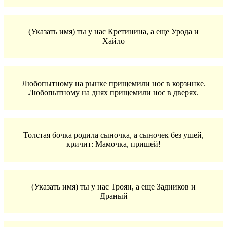
(Указать имя) ты у нас Кретинина, а еще Урода и
Хайло
Любопытному на рынке прищемили нос в корзинке.
Любопытному на днях прищемили нос в дверях.
Толстая бочка родила сыночка, а сыночек без ушей,
кричит: Мамочка, пришей!
(Указать имя) ты у нас Троян, а еще Задников и
Драный