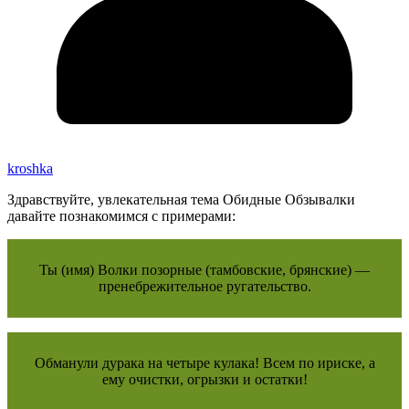
kroshka
Здравствуйте, увлекательная тема Обидные Обзывалки
давайте познакомимся с примерами:
Ты (имя) Волки позорные (тамбовские, брянские) —
пренебрежительное ругательство.
Обманули дурака на четыре кулака! Всем по ириске, а
ему очистки, огрызки и остатки!