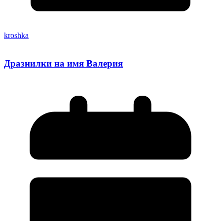
kroshka
Дразнилки на имя Валерия