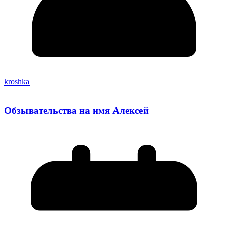
kroshka
Обзывательства на имя Алексей