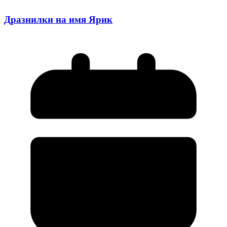
Дразнилки на имя Ярик