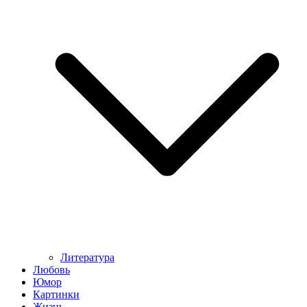
Литература
Любовь
Юмор
Картинки
Жизнь