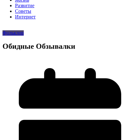
Развитие
Советы
Интернет
Фольклор
Обидные Обзывалки