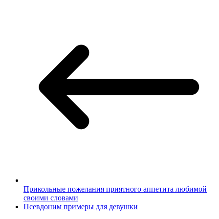
Прикольные пожелания приятного аппетита любимой
своими словами
Псевдоним примеры для девушки