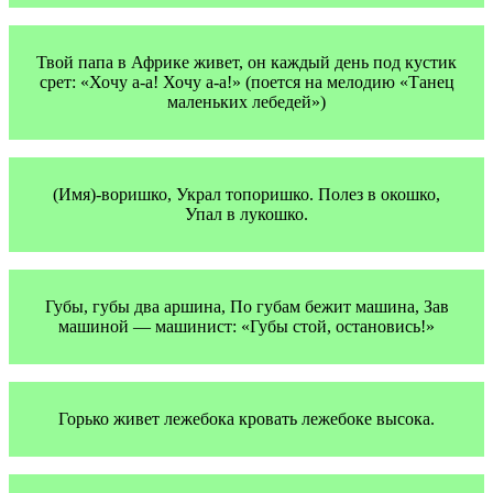
Твой папа в Африке живет, он каждый день под кустик
срет: «Хочу а-а! Хочу а-а!» (поется на мелодию «Танец
маленьких лебедей»)
(Имя)-воришко, Украл топоришко. Полез в окошко,
Упал в лукошко.
Губы, губы два аршина, По губам бежит машина, Зав
машиной — машинист: «Губы стой, остановись!»
Горько живет лежебока кровать лежебоке высока.