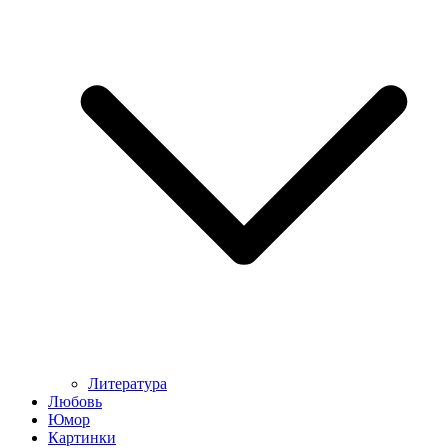
Литература
Любовь
Юмор
Картинки