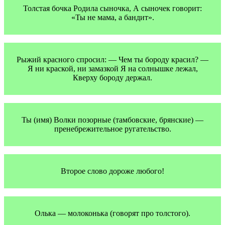
Толстая бочка Родила сыночка, А сыночек говорит:
«Ты не мама, а бандит».
Рыжий красного спросил: — Чем ты бороду красил? —
Я ни краской, ни замазкой Я на солнышке лежал,
Кверху бороду держал.
Ты (имя) Волки позорные (тамбовские, брянские) —
пренебрежительное ругательство.
Второе слово дороже любого!
Олька — молоконька (говорят про толстого).