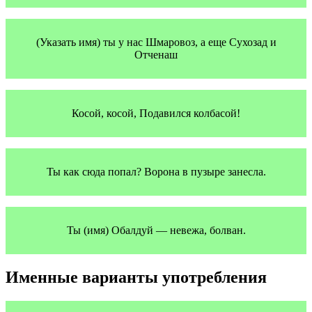
(Указать имя) ты у нас Шмаровоз, а еще Сухозад и
Отченаш
Косой, косой, Подавился колбасой!
Ты как сюда попал? Ворона в пузыре занесла.
Ты (имя) Обалдуй — невежа, болван.
Именные варианты употребления