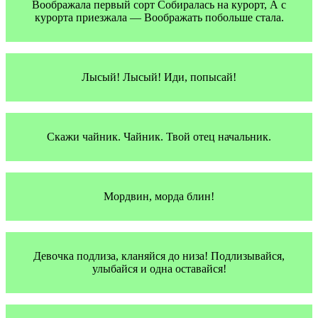
Воображала первый сорт Собиралась на курорт, А с
курорта приезжала — Воображать побольше стала.
Лысый! Лысый! Иди, попысай!
Скажи чайник. Чайник. Твой отец начальник.
Мордвин, морда блин!
Девочка подлиза, кланяйся до низа! Подлизывайся,
улыбайся и одна оставайся!