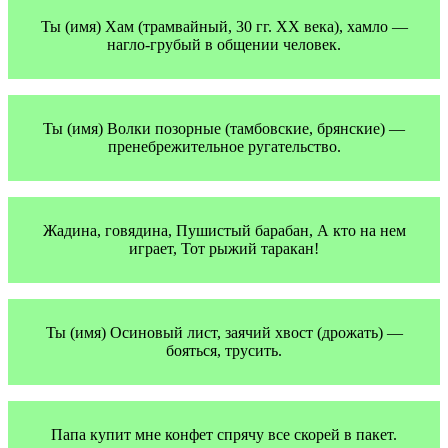
Ты (имя) Хам (трамвайный, 30 гг. ХХ века), хамло —
нагло-грубый в общении человек.
Ты (имя) Волки позорные (тамбовские, брянские) —
пренебрежительное ругательство.
Жадина, говядина, Пушистый барабан, А кто на нем
играет, Тот рыжий таракан!
Ты (имя) Осиновый лист, заячий хвост (дрожать) —
бояться, трусить.
Папа купит мне конфет спрячу все скорей в пакет.