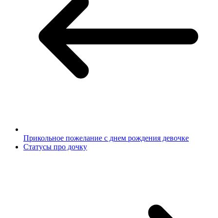
Прикольное пожелание с днем рождения девочке
Статусы про дочку