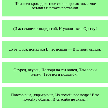
Шел-шел крокодил, твое слово проглотил, а мое
оставил и печать поставил!
(Имя) станет стюардессой, И увидит всю Одессу!
Дура, дура, помадура В лес пошла — В штаны надула.
Огурец, огурец, Не ходи на тот конец, Там волки
живут, Тебе ноги подшибут.
Повторюша, дядя-хрюша, Из помойного ведра! Всю
помойку облизал И спасибо не сказал!