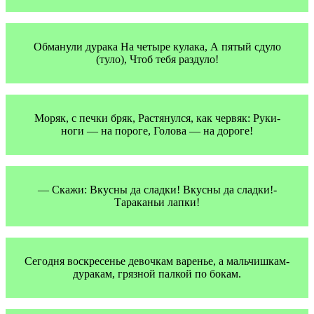
Обманули дурака На четыре кулака, А пятый сдуло
(туло), Чтоб тебя раздуло!
Моряк, с печки бряк, Растянулся, как червяк: Руки-
ноги — на пороге, Голова — на дороге!
— Скажи: Вкусны да сладки! Вкусны да сладки!-
Тараканьи лапки!
Сегодня воскресенье девочкам варенье, а мальчишкам-
дуракам, грязной палкой по бокам.