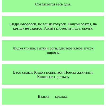
Сотpясается весь дом.
Андрей-воробей, не гоняй голубей. Голуби боятся, на
крышу не садятся. Гоняй галочек из-под палочек.
Лидка улитка, вытяни рога, дам тебе хлеба, кусок
пирога.
Вася-карася, Кишка порвалася. Поехал жениться,
Кишка не годиться.
Валька — кралька.