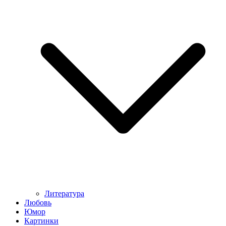
Литература
Любовь
Юмор
Картинки