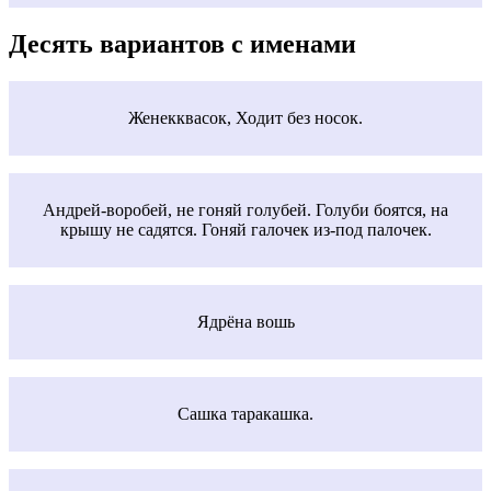
Десять вариантов с именами
Женекквасок, Ходит без носок.
Андрей-воробей, не гоняй голубей. Голуби боятся, на
крышу не садятся. Гоняй галочек из-под палочек.
Ядрёна вошь
Сашка таракашка.