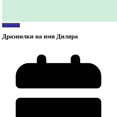
Фольклор
Дразнилки на имя Диляра