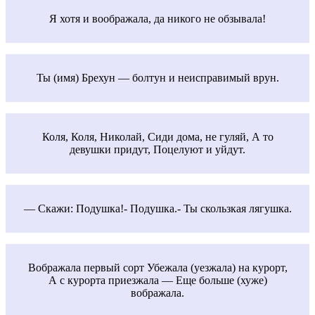
Я хотя и воображала, да никого не обзывала!
Ты (имя) Брехун — болтун и неисправимый врун.
Коля, Коля, Николай, Сиди дома, не гуляй, А то
девушки придут, Поцелуют и уйдут.
— Скажи: Подушка!- Подушка.- Ты скользкая лягушка.
Вображала первый сорт Убежала (уезжала) на курорт,
А с курорта приезжала — Еще больше (хуже)
вображала.