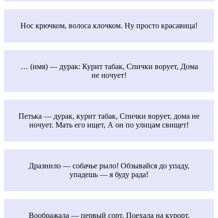
Нос крючком, волоса клочком. Ну просто красавица!
… (имя) — дурак: Курит табак, Спички ворует, Дома
не ночует!
Петька — дурак, курит табак, Спички ворует, дома не
ночует. Мать его ищет, А он по улицам свищет!
Дразнило — собачье рыло! Обзывайся до упаду,
упадешь — я буду рада!
Воображала — первый сорт, Поехала на курорт,