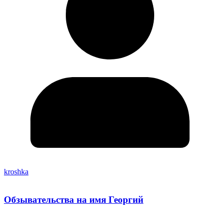
kroshka
Обзывательства на имя Георгий