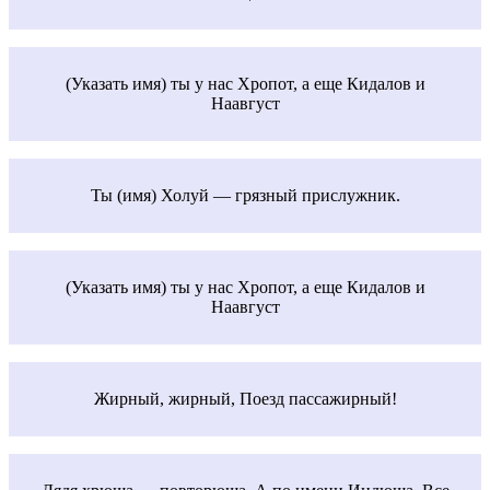
(Указать имя) ты у нас Хропот, а еще Кидалов и
Наавгуст
Ты (имя) Холуй — грязный прислужник.
(Указать имя) ты у нас Хропот, а еще Кидалов и
Наавгуст
Жирный, жирный, Поезд пассажирный!