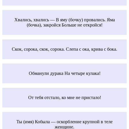
Хвались, хвались — В яму (бочку) провались. Яма
(бочка), закройся Больше не откройся!
Скок, сорока, скок, сорока. Слепа с ока, крива с бока.
Обманули дурака На четыре кулака!
От тебя отстало, ко мне не пристало!
Ты (имя) Кобыла — оскорбление крупной в теле
женщине.