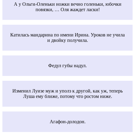
А у Ольги-Оленьки ножки вечно голеньки, юбочки
повязки, … Оля жаждет ласки!
Катилась мандарина по имени Ирина. Уроков не учила
и двойку получила.
Федул губы надул.
Изменил Луизе муж и уполз к другой, как уж, теперь
Луша ему ближе, потому что ростом ниже.
Агафон-долодон.