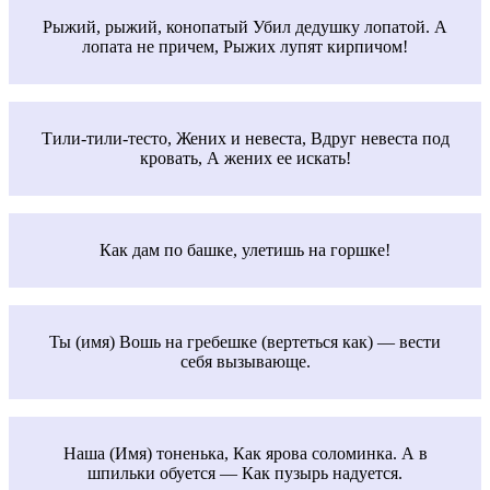
Рыжий, рыжий, конопатый Убил дедушку лопатой. А
лопата не причем, Рыжих лупят кирпичом!
Тили-тили-тесто, Жених и невеста, Вдруг невеста под
кровать, А жених ее искать!
Как дам по башке, улетишь на горшке!
Ты (имя) Вошь на гребешке (вертеться как) — вести
себя вызывающе.
Наша (Имя) тоненька, Как ярова соломинка. А в
шпильки обуется — Как пузырь надуется.