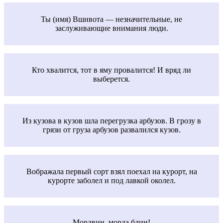
Ты (имя) Вшивота — незначительные, не
заслуживающие внимания люди.
Кто хвалится, тот в яму провалится! И вряд ли
выберется.
Из кузова в кузов шла перегрузка арбузов. В грозу в
грязи от груза арбузов развалился кузов.
Вображала первый сорт взял поехал на курорт, на
курорте заболел и под лавкой околел.
Мордвин, морда блин!