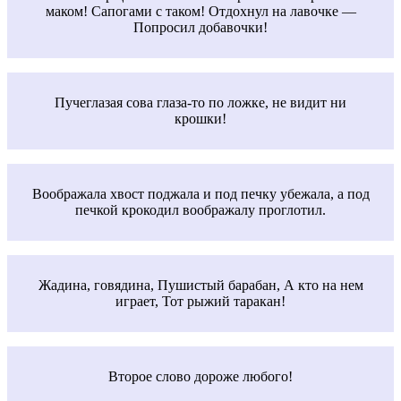
маком! Сапогами с таком! Отдохнул на лавочке —
Попросил добавочки!
Пучеглазая сова глаза-то по ложке, не видит ни
крошки!
Воображала хвост поджала и под печку убежала, а под
печкой крокодил воображалу проглотил.
Жадина, говядина, Пушистый барабан, А кто на нем
играет, Тот рыжий таракан!
Второе слово дороже любого!