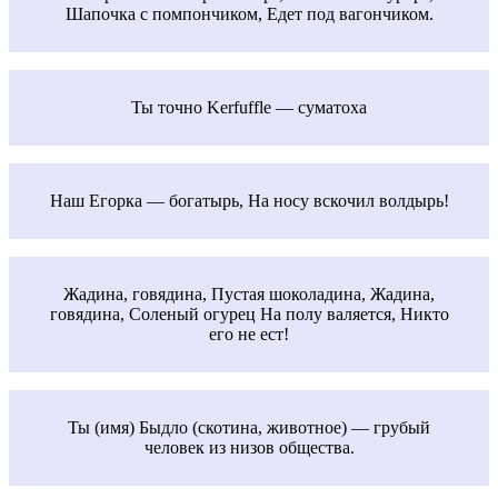
Шапочка с помпончиком, Едет под вагончиком.
Ты точно Kerfuffle — суматоха
Наш Егорка — богатырь, На носу вскочил волдырь!
Жадина, говядина, Пустая шоколадина, Жадина,
говядина, Соленый огурец На полу валяется, Никто
его не ест!
Ты (имя) Быдло (скотина, животное) — грубый
человек из низов общества.