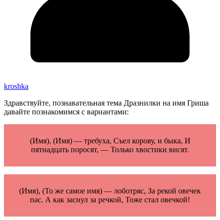
kroshka
Здравствуйте, познавательная тема Дразнилки на имя Гриша
давайте познакомимся с вариантами:
(Имя), (Имя) — требуха, Съел корову, и быка, И
пятнадцать поросят, — Только хвостики висят.
(Имя), (То же самое имя) — лоботряс, За рекой овечек
пас. А как заснул за речкой, Тоже стал овечкой!