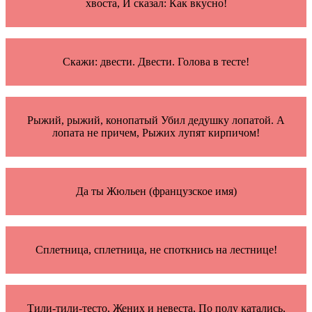
хвоста, И сказал: Как вкусно!
Скажи: двести. Двести. Голова в тесте!
Рыжий, рыжий, конопатый Убил дедушку лопатой. А
лопата не причем, Рыжих лупят кирпичом!
Да ты Жюльен (французское имя)
Сплетница, сплетница, не споткнись на лестнице!
Тили-тили-тесто, Жених и невеста, По полу катались,