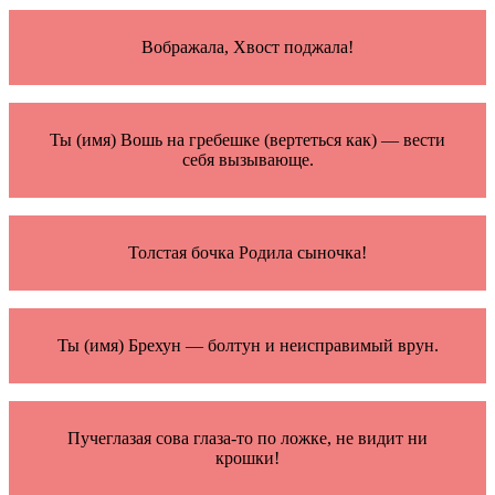
Вображала, Хвост поджала!
Ты (имя) Вошь на гребешке (вертеться как) — вести
себя вызывающе.
Толстая бочка Родила сыночка!
Ты (имя) Брехун — болтун и неисправимый врун.
Пучеглазая сова глаза-то по ложке, не видит ни
крошки!