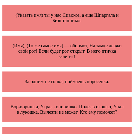
(Указать имя) ты у нас Сивокоз, а еще Шпаргала и
Безштанников
(Имя), (То же самое имя) — обормот, На замке держи
свой рот! Если будет рот открыт, В него птичка
залетит!
За одним не гонка, поймаешь поросенка.
Вор-воришка, Украл топоришко. Полез в окошко, Упал
в лукошка, Вылезти не может. Кто ему поможет?