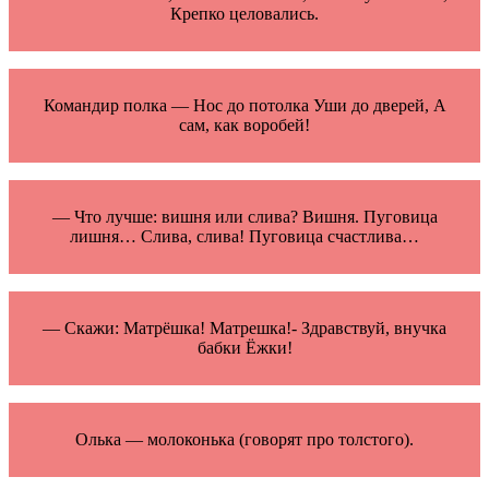
Крепко целовались.
Командир полка — Нос до потолка Уши до дверей, А
сам, как воробей!
— Что лучше: вишня или слива? Вишня. Пуговица
лишня… Слива, слива! Пуговица счастлива…
— Скажи: Матрёшка! Матрешка!- Здравствуй, внучка
бабки Ёжки!
Олька — молоконька (говорят про толстого).