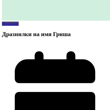
Фольклор
Дразнилки на имя Гриша