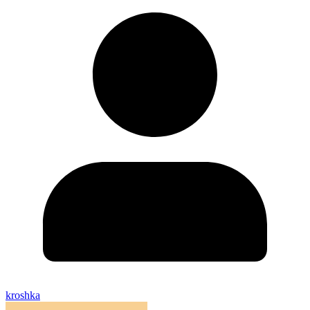
kroshka