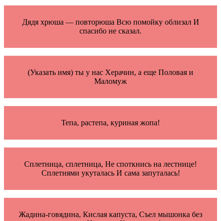
Дядя хрюша — повторюша Всю помойку облизал И
спасибо не сказал.
(Указать имя) ты у нас Херачин, а еще Половая и
Маломуж
Тепа, растепа, куриная жопа!
Сплетница, сплетница, Не споткнись на лестнице!
Сплетнями укуталась И сама запуталась!
Жадина-говядина, Кислая капуста, Съел мышонка без