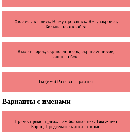
Хвались, хвались, В яму провались. Яма, закройся,
Больше не откройся.
Вьюр-вьюрок, скривлен носок, скривлен носок,
ощипан бок.
Ты (имя) Раззява — разиня.
Варианты с именами
Прямо, прямо, прямо, Там большая яма. Там живет
Борис, Председатель дохлых крыс.