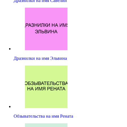
Дразнилки на имя Савелий
Дразнилки на имя Эльвина
Обзывательства на имя Рената