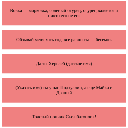
Вовка — морковка, соленый огурец, огурец валяется и
никто его не ест
Обзывай меня хоть год, все равно ты — бегемот.
Да ты Херслеб (датское имя)
(Указать имя) ты у нас Подхуллин, а еще Майка и
Драный
Толстый пончик Съел батончик!