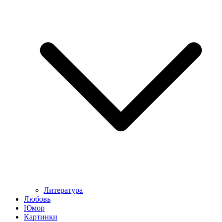
Литература
Любовь
Юмор
Картинки