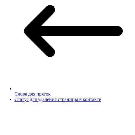
Слова для пряток
Статус для удаления страницы в контакте