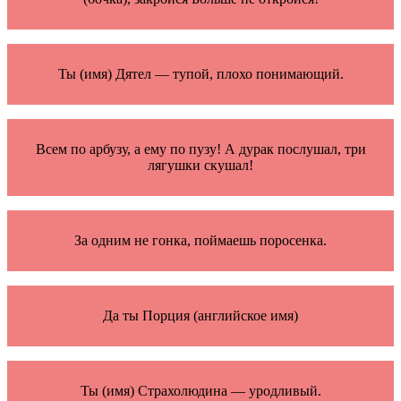
Ты (имя) Дятел — тупой, плохо понимающий.
Всем по арбузу, а ему по пузу! А дурак послушал, три
лягушки скушал!
За одним не гонка, поймаешь поросенка.
Да ты Порция (английское имя)
Ты (имя) Страхолюдина — уродливый.