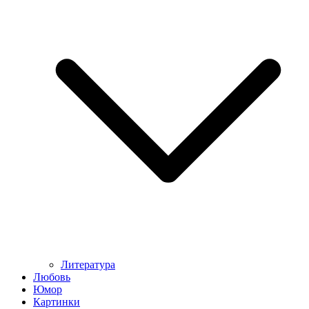
Литература
Любовь
Юмор
Картинки