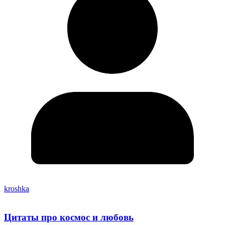
kroshka
Цитаты про космос и любовь