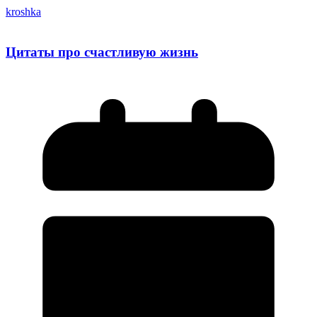
kroshka
Цитаты про счастливую жизнь