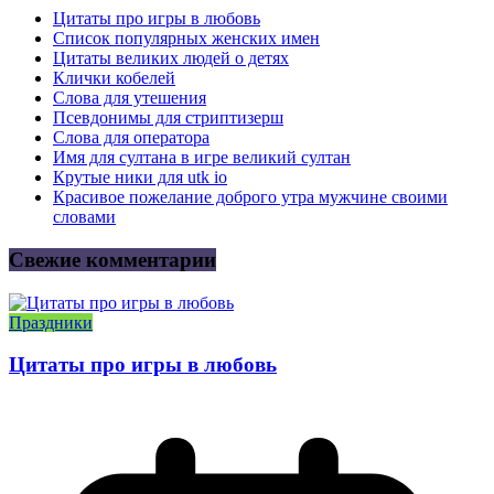
Цитаты про игры в любовь
Список популярных женских имен
Цитаты великих людей о детях
Клички кобелей
Слова для утешения
Псевдонимы для стриптизерш
Слова для оператора
Имя для султана в игре великий султан
Крутые ники для utk io
Красивое пожелание доброго утра мужчине своими
словами
Свежие комментарии
Праздники
Цитаты про игры в любовь