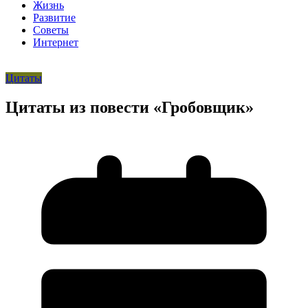
Жизнь
Развитие
Советы
Интернет
Цитаты
Цитаты из повести «Гробовщик»