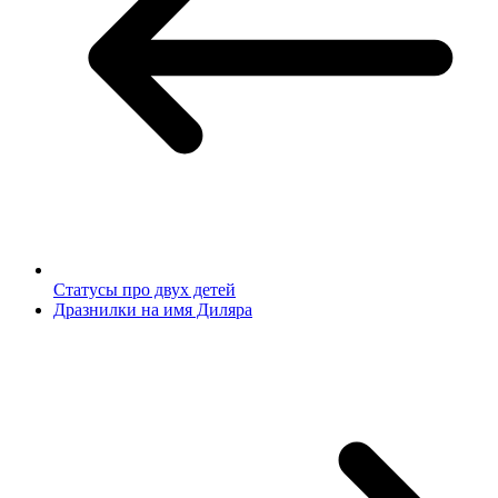
Статусы про двух детей
Дразнилки на имя Диляра