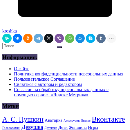
kroshka
Информация:
О сайте
Политика конфиденциальности персональных данных
Пользовательское Соглашение
Связаться с автором и редактором
Согласие на обработку персональных данных с
помощью сервиса «Яндекс.Метрика»
Метки
Вконтакте
А. С. Пушкин
Аватарка
Аксессуары
Бизнес
Девушка
Дети
Женщина
Игры
Головоломки
Детектив