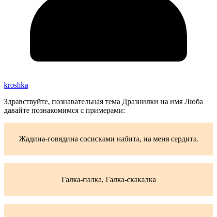
kroshka
Здравствуйте, познавательная тема Дразнилки на имя Люба
давайте познакомимся с примерами:
Жадина-говядина сосисками набита, на меня сердита.
Галка-палка, Галка-скакалка