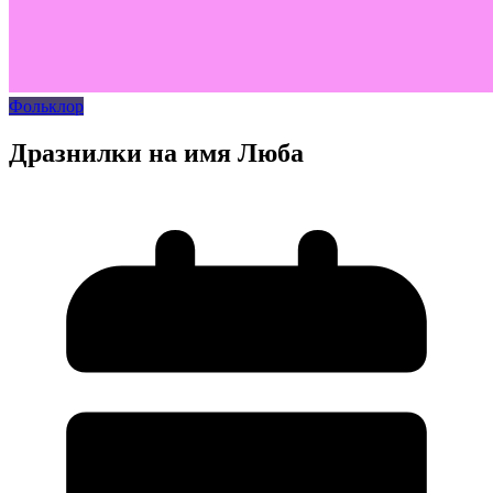
Фольклор
Дразнилки на имя Люба