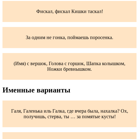
Фискал, фискал Кишки таскал!
За одним не гонка, поймаешь поросенка.
(Имя) с вершок, Голова с горшок, Шапка колышком,
Ножки бревнышком.
Именные варианты
Галя, Галенька иль Галка, где вчера была, нахалка? Ох,
получишь, стерва, ты … за помятые кусты!