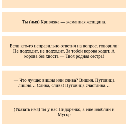
Ты (имя) Кривляка — жеманная женщина.
Если кто-то неправильно ответил на вопрос, говорили:
Не подходит, не подходит, За тобой корова ходит. А
корова без хвоста — Твоя родная сестра!
— Что лучше: вишня или слива? Вишня. Пуговица
лишня… Слива, слива! Пуговица счастлива…
(Указать имя) ты у нас Пидоренко, а еще Бляблин и
Мусор