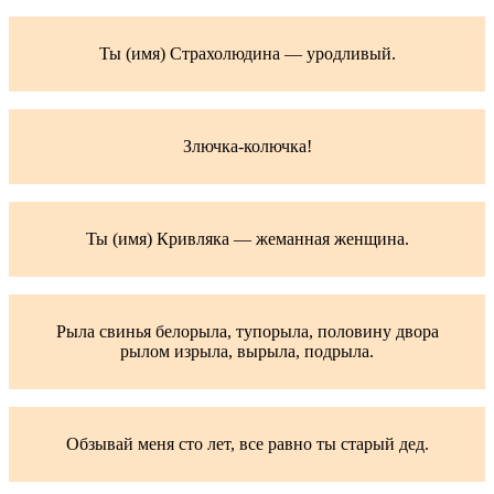
Ты (имя) Страхолюдина — уродливый.
Злючка-колючка!
Ты (имя) Кривляка — жеманная женщина.
Рыла свинья белорыла, тупорыла, половину двора
рылом изрыла, вырыла, подрыла.
Обзывай меня сто лет, все равно ты старый дед.