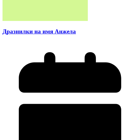
Дразнилки на имя Анжела