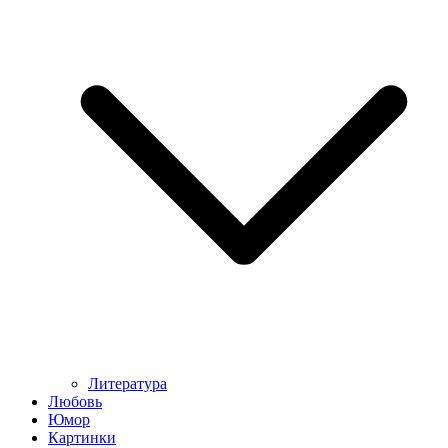
Литература
Любовь
Юмор
Картинки