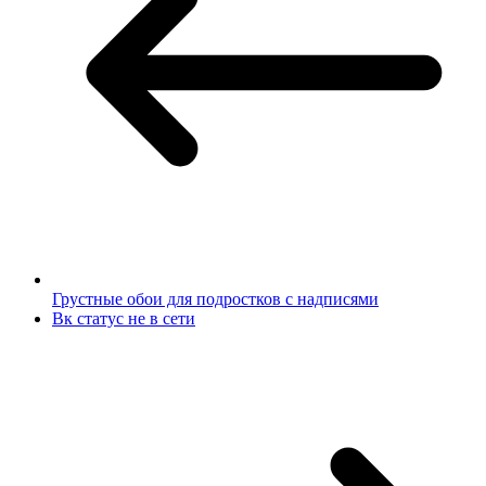
Грустные обои для подростков с надписями
Вк статус не в сети