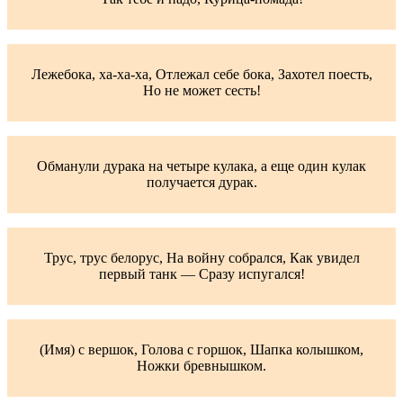
Лежебока, ха-ха-ха, Отлежал себе бока, Захотел поесть,
Но не может сесть!
Обманули дурака на четыре кулака, а еще один кулак
получается дурак.
Трус, трус белорус, На войну собрался, Как увидел
первый танк — Сразу испугался!
(Имя) с вершок, Голова с горшок, Шапка колышком,
Ножки бревнышком.