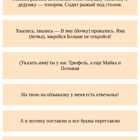
дедушку — топором, Сидит рыжый под столом.
Хвались, хвались — В яму (бочку) провались. Яма
(бочка), закройся Больше не откройся!
(Указать имя) ты у нас Трюфель, а еще Майка и
Половая
На твою на обзывалку у меня есть отвечалка!
А я лесенку поставлю и все буквы переставлю