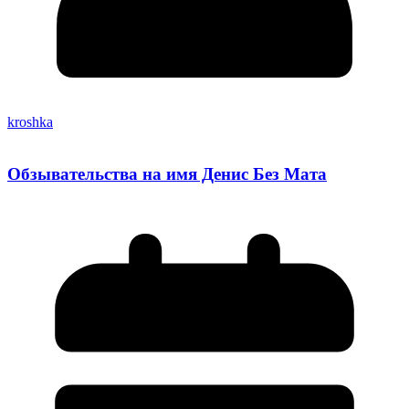
kroshka
Обзывательства на имя Денис Без Мата