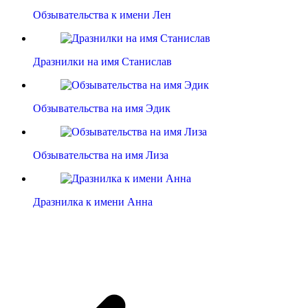
Обзывательства к имени Лен
Дразнилки на имя Станислав
Обзывательства на имя Эдик
Обзывательства на имя Лиза
Дразнилка к имени Анна