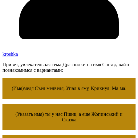
kroshka
Привет, увлекательная тема Дразнилки на имя Саня давайте
познакомимся с вариантами:
(Имя)медя Съел медведя, Упал в яму, Крикнул: Ма-ма!
(Указать имя) ты у нас Пшик, а еще Жопинський и
Сказка