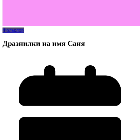
Фольклор
Дразнилки на имя Саня