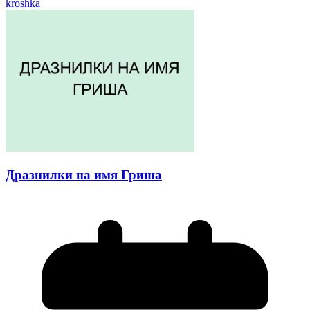
kroshka
Дразнилки на имя Гриша