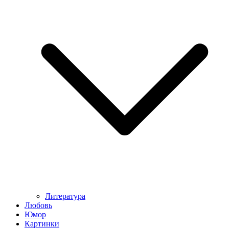
Литература
Любовь
Юмор
Картинки