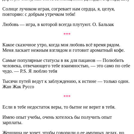
Солнце лучиком играя, согревает нам сердца, я, целуя,
повторяю: с добрым утречком тебя!
Любовь — игра, в которой всегда плутуют. О. Бальзак
***
Какое сказочное утро, когда моя любовь всё время рядом.
Меня ласкает нежным взглядом и готовит ароматный кофе.
Самые популярные статусы в вк для пацанов — Полюбить
человека, отвечающего тебе взаимностью, — это само по себе
чудо. — P.S. Я люблю тебя
Тысячи путей ведут к заблуждению, к истине — только один.
Жан Жак Руссо
***
Если в тебе недостаток веры, то бытие не верит в тебя.
Имею опыт учебы, очень хотелось бы получить опыт
зарплаты.
Женщина не хочет, чтобы говорили о ее амурных делах, но