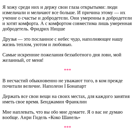
Я хожу среди них и держу свои глаза открытыми: люди
измельчали и мельчают все больше. И причина этому — их
учение о счастье и добродетели. Они умеренны в добродетели
и хотят комфорта. А с комфортом совместима лишь умеренная
добродетель. Фридрих Ницше
Друзья — это посланное с небес чудо, наполняющее нашу
жизнь теплом, уютом и любовью.
Самые искренние пожелания беззаботного дня лови, мой
желанный, от меня!
***
В несчастий обыкновенно не уважают того, в ком прежде
почитали величие. Наполеон I Бонапарт
Держать все свои вещи на своих местах, для каждого занятия
иметь свое время. Бенджамин Франклин
Мне наплевать, что вы обо мне думаете. Я о вас не думаю
вообще. Анри Гидель «Коко Шанель»
***