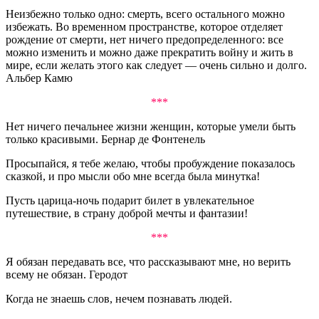
Неизбежно только одно: смерть, всего остального можно
избежать. Во временном пространстве, которое отделяет
рождение от смерти, нет ничего предопределенного: все
можно изменить и можно даже прекратить войну и жить в
мире, если желать этого как следует — очень сильно и долго.
Альбер Камю
***
Нет ничего печальнее жизни женщин, которые умели быть
только красивыми. Бернар де Фонтенель
Просыпайся, я тебе желаю, чтобы пробуждение показалось
сказкой, и про мысли обо мне всегда была минутка!
Пусть царица-ночь подарит билет в увлекательное
путешествие, в страну доброй мечты и фантазии!
***
Я обязан передавать все, что рассказывают мне, но верить
всему не обязан. Геродот
Когда не знаешь слов, нечем познавать людей.