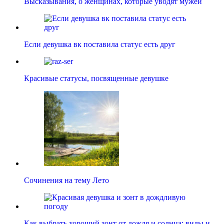
Высказывания, о женщинах, которые уводят мужей
Если девушка вк поставила статус есть друг
Красивые статусы, посвященные девушке
Сочинения на тему Лето
Как выбрать хороший зонт от дождя и солнца: виды и…