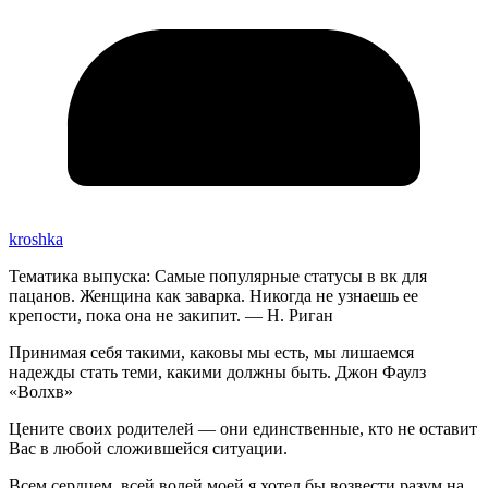
kroshka
Тематика выпуска: Самые популярные статусы в вк для
пацанов. Женщина как заварка. Никогда не узнаешь ее
крепости, пока она не закипит. — Н. Риган
Принимая себя такими, каковы мы есть, мы лишаемся
надежды стать теми, какими должны быть. Джон Фаулз
«Волхв»
Цените своих родителей — они единственные, кто не оставит
Вас в любой сложившейся ситуации.
Всем сердцем, всей волей моей я хотел бы возвести разум на