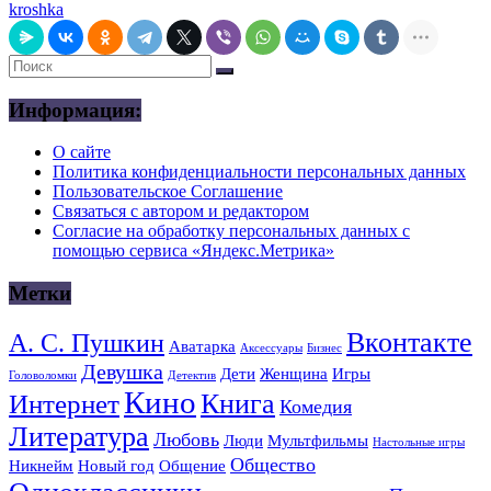
kroshka
Информация:
О сайте
Политика конфиденциальности персональных данных
Пользовательское Соглашение
Связаться с автором и редактором
Согласие на обработку персональных данных с
помощью сервиса «Яндекс.Метрика»
Метки
Вконтакте
А. С. Пушкин
Аватарка
Аксессуары
Бизнес
Девушка
Дети
Женщина
Игры
Головоломки
Детектив
Кино
Книга
Интернет
Комедия
Литература
Любовь
Люди
Мультфильмы
Настольные игры
Общество
Никнейм
Новый год
Общение