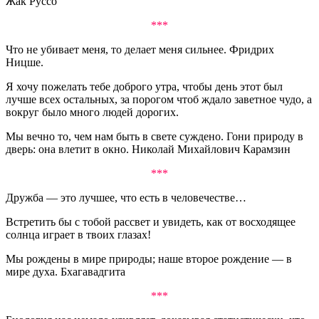
Жак Руссо
***
Что не убивает меня, то делает меня сильнее. Фридрих
Ницше.
Я хочу пожелать тебе доброго утра, чтобы день этот был
лучше всех остальных, за порогом чтоб ждало заветное чудо, а
вокруг было много людей дорогих.
Мы вечно то, чем нам быть в свете суждено. Гони природу в
дверь: она влетит в окно. Николай Михайлович Карамзин
***
Дружба — это лучшее, что есть в человечестве…
Встретить бы с тобой рассвет и увидеть, как от восходящее
солнца играет в твоих глазах!
Мы рождены в мире природы; наше второе рождение — в
мире духа. Бхагавадгита
***