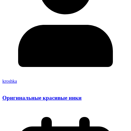
kroshka
Оригинальные красивые ники