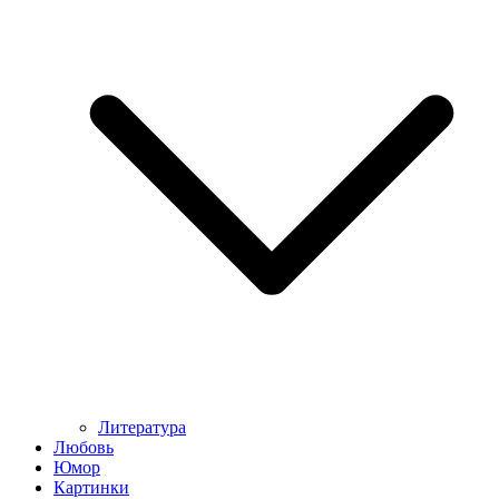
Литература
Любовь
Юмор
Картинки