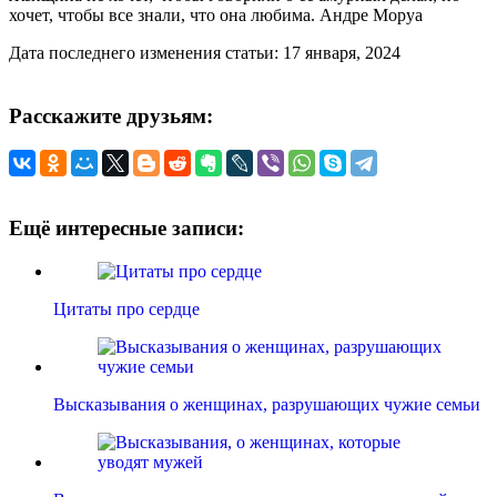
хочет, чтобы все знали, что она любима. Андре Моруа
Дата последнего изменения статьи: 17 января, 2024
Расскажите друзьям:
Ещё интересные записи:
Цитаты про сердце
Высказывания о женщинах, разрушающих чужие семьи