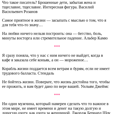
Что такое писатель? Брошенные дети, забытая жена и
тщеславие, тщеславие. Интересная фигура. Василий
Васильевич Розанов
Самое приятное в жизни — засыпать с мыслью о том, что я
для тебя что-то значу…
На любви ничего нельзя построить: она — бегство, боль,
минуты восторга или стремительное падение. Альбер Камю
***
Я сразу поняла, что у нас с ним ничего не выйдет, когда в
кафе я заказала себе коньяк, а он — мороженое…
Корабль жизни поддается всем ветрам и бурям, если не имеет
трудового балласта. Стендаль
Не бойтесь жизни. Поверьте, что жизнь достойна того, чтобы
ее прожить, и вам будет дано по вере вашей. Уильям Джеймс
***
Ни один мужчина, который намерен сделать что то важное в
этом мире, не имеет времени и денег на такую долгую и
дорогую охоту, как охота за женщиной. Джордж Бернард Шоу