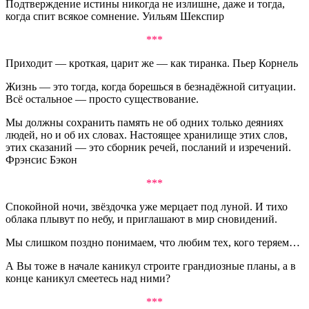
Подтверждение истины никогда не излишне, даже и тогда,
когда спит всякое сомнение. Уильям Шекспир
***
Приходит — кроткая, царит же — как тиранка. Пьер Корнель
Жизнь — это тогда, когда борешься в безнадёжной ситуации.
Всё остальное — просто существование.
Мы должны сохранить память не об одних только деяниях
людей, но и об их словах. Настоящее хранилище этих слов,
этих сказаний — это сборник речей, посланий и изречений.
Фрэнсис Бэкон
***
Спокойной ночи, звёздочка уже мерцает под луной. И тихо
облака плывут по небу, и приглашают в мир сновидений.
Мы слишком поздно понимаем, что любим тех, кого теряем…
А Вы тоже в начале каникул строите грандиозные планы, а в
конце каникул смеетесь над ними?
***