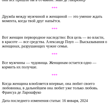
***
Дружба между мужчиной и женщиной — это умение ждать
момента, когда твой друг напьётся.
***
Вот женщин первородное наследство: Вся цель — во власти,
в красоте — все средства. Александр Поуп — Высказывания о
женщинах, разрушающих чужие семьи.
***
Все мужчины — чудовища. Женщинам остается одно —
кормить их получше.
***
Когда женщина влюбляется впервые, она любит своего
любовника, в дальнейшем она любит уже только любовь.
Франсуа де Ларошфуко
Дата последнего изменения статьи: 16 января, 2024