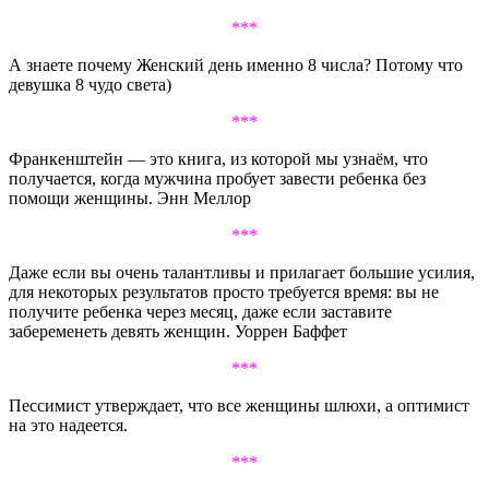
***
А знаете почему Женский день именно 8 числа? Потому что
девушка 8 чудо света)
***
Франкенштейн — это книга, из которой мы узнаём, что
получается, когда мужчина пробует завести ребенка без
помощи женщины. Энн Меллор
***
Даже если вы очень талантливы и прилагает большие усилия,
для некоторых результатов просто требуется время: вы не
получите ребенка через месяц, даже если заставите
забеременеть девять женщин. Уоррен Баффет
***
Пессимист утверждает, что все женщины шлюхи, а оптимист
на это надеется.
***