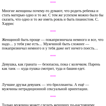
***
Многие женщины почему-то думают, что родить ребенка и
стать матерью одно и то же. С тем же успехом можно было бы
сказать, что одно и то же иметь рояль и быть пианистом. С.
Харрис
***
Женщиной быть проще — покапризничала немного и все, что
надо… у тебя уже есть… Мужчиной быть сложнее —
покапризничал немного и у тебя даже нет ничего поесть…
***
Девушка, как граната — безопасна, пока с колечком. Парень
как танк — куда пушка смотрит, туда и башня едет.
***
Лучшие друзья девушек — это бриллианты. А ещё —
мужчины нетрадиционной сексуальной ориентации.
***
Только мужчина может сделать женщину по-настоящему