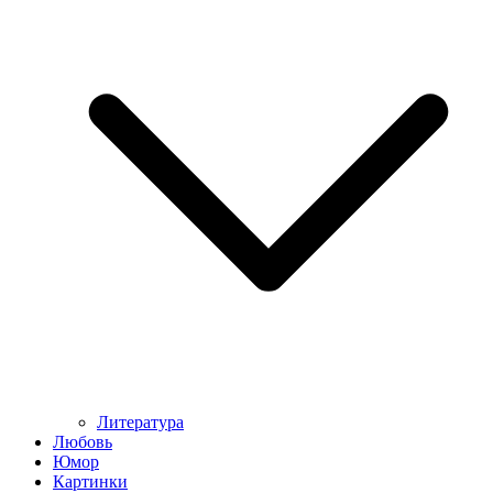
Литература
Любовь
Юмор
Картинки