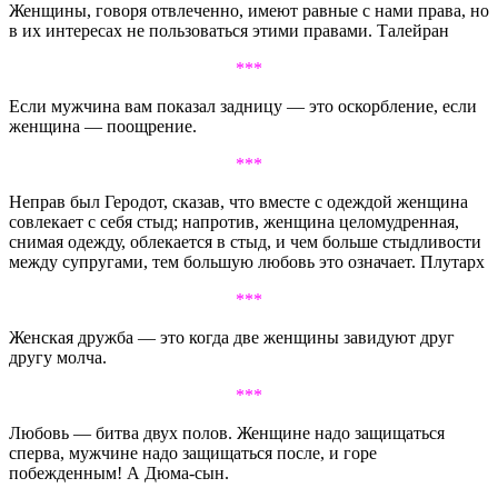
Женщины, говоря отвлеченно, имеют равные с нами права, но
в их интересах не пользоваться этими правами. Талейран
***
Если мужчина вам показал задницу — это оскорбление, если
женщина — поощрение.
***
Неправ был Геродот, сказав, что вместе с одеждой женщина
совлекает с себя стыд; напротив, женщина целомудренная,
снимая одежду, облекается в стыд, и чем больше стыдливости
между супругами, тем большую любовь это означает. Плутарх
***
Женская дружба — это когда две женщины завидуют друг
другу молча.
***
Любовь — битва двух полов. Женщине надо защищаться
сперва, мужчине надо защищаться после, и горе
побежденным! А Дюма-сын.