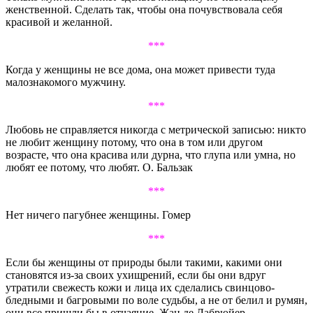
женственной. Сделать так, чтобы она почувствовала себя
красивой и желанной.
***
Когда у женщины не все дома, она может привести туда
малознакомого мужчину.
***
Любовь не справляется никогда с метрической записью: никто
не любит женщину потому, что она в том или другом
возрасте, что она красива или дурна, что глупа или умна, но
любят ее потому, что любят. О. Бальзак
***
Нет ничего пагубнее женщины. Гомер
***
Если бы женщины от природы были такими, какими они
становятся из-за своих ухищрений, если бы они вдруг
утратили свежесть кожи и лица их сделались свинцово-
бледными и багровыми по воле судьбы, а не от белил и румян,
они все пришли бы в отчаяние. Жан де Лабрюйер