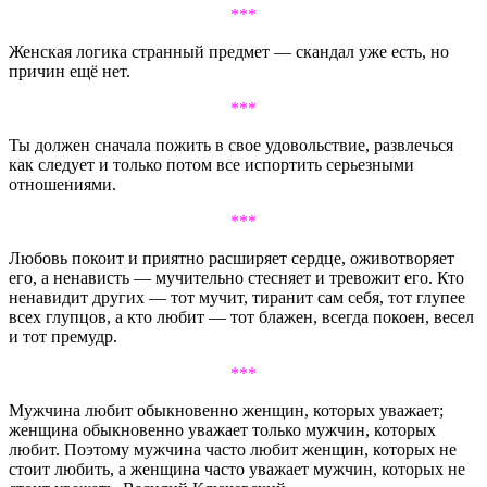
***
Женская логика странный предмет — скандал уже есть, но
причин ещё нет.
***
Ты должен сначала пожить в свое удовольствие, развлечься
как следует и только потом все испортить серьезными
отношениями.
***
Любовь покоит и приятно расширяет сердце, оживотворяет
его, а ненависть — мучительно стесняет и тревожит его. Кто
ненавидит других — тот мучит, тиранит сам себя, тот глупее
всех глупцов, а кто любит — тот блажен, всегда покоен, весел
и тот премудр.
***
Мужчина любит обыкновенно женщин, которых уважает;
женщина обыкновенно уважает только мужчин, которых
любит. Поэтому мужчина часто любит женщин, которых не
стоит любить, а женщина часто уважает мужчин, которых не