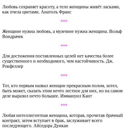
Любовь сохраняет красоту, а тело женщины живёт ласками,
как пчела цветами. Анатолъ Франс
***
Женщине нужна любовь, а мужчине нужна женщина. Вольф
Вондрачек
***
Для достижения поставленных целей нет качества более
существенного и необходимого, чем настойчивость. Дж.
Рокфеллер
***
Тот, кто первым назвал женщин прекрасным полом, хотел,
быть может, сказать этим нечто лестное для них, но на самом
деле выразил нечто большее. Иммануил Кант
***
Любая интеллигентная женщина, которая, прочитав брачный
контракт, затем вступает в брак, заслуживает всего
последующего. Айседора Дункан