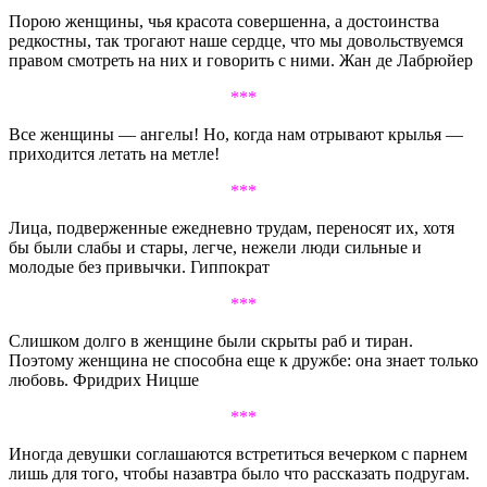
Порою женщины, чья красота совершенна, а достоинства
редкостны, так трогают наше сердце, что мы довольствуемся
правом смотреть на них и говорить с ними. Жан де Лабрюйер
***
Все женщины — ангелы! Но, когда нам отрывают крылья —
приходится летать на метле!
***
Лица, подверженные ежедневно трудам, переносят их, хотя
бы были слабы и стары, легче, нежели люди сильные и
молодые без привычки. Гиппократ
***
Слишком долго в женщине были скрыты раб и тиран.
Поэтому женщина не способна еще к дружбе: она знает только
любовь. Фридрих Ницше
***
Иногда девушки соглашаются встретиться вечерком с парнем
лишь для того, чтобы назавтра было что рассказать подругам.