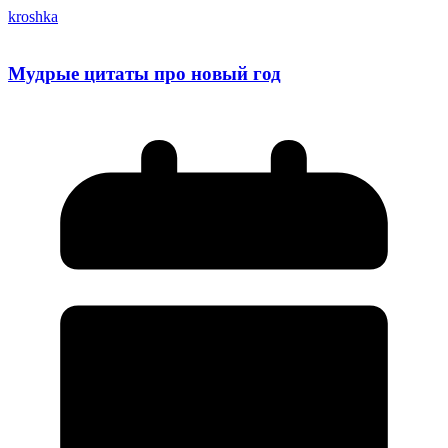
kroshka
Мудрые цитаты про новый год