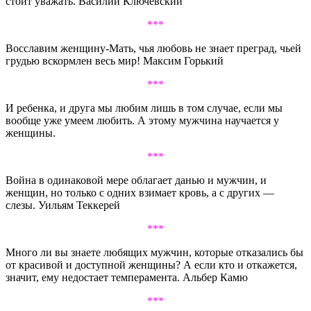
стоит уважать. Василий Ключевский
***
Восславим женщину-Мать, чья любовь не знает преград, чьей
грудью вскормлен весь мир! Максим Горький
***
И ребенка, и друга мы любим лишь в том случае, если мы
вообще уже умеем любить. А этому мужчина научается у
женщины.
***
Война в одинаковой мере облагает данью и мужчин, и
женщин, но только с одних взимает кровь, а с других —
слезы. Уильям Теккерей
***
Много ли вы знаете любящих мужчин, которые отказались бы
от красивой и доступной женщины? А если кто и откажется,
значит, ему недостает темперамента. Альбер Камю
***