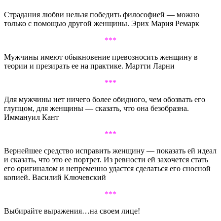
Страдания любви нельзя победить философией — можно
только с помощью другой женщины. Эрих Мария Ремарк
***
Мужчины имеют обыкновение превозносить женщину в
теории и презирать ее на практике. Мартти Ларни
***
Для мужчины нет ничего более обидного, чем обозвать его
глупцом, для женщины — сказать, что она безобразна.
Иммануил Кант
***
Вернейшее средство исправить женщину — показать ей идеал
и сказать, что это ее портрет. Из ревности ей захочется стать
его оригиналом и непременно удастся сделаться его сносной
копией. Василий Ключевский
***
Выбирайте выражения…на своем лице!