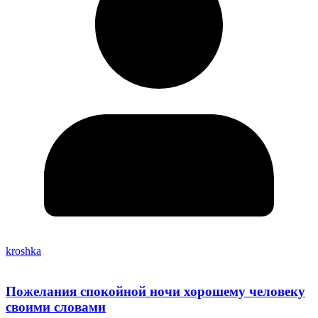
kroshka
Пожелания спокойной ночи хорошему человеку
своими словами