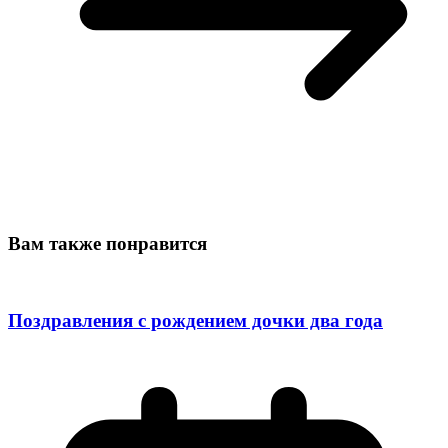
Вам также понравится
Поздравления с рождением дочки два года