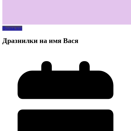
Фольклор
Дразнилки на имя Вася