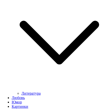
Литература
Любовь
Юмор
Картинки