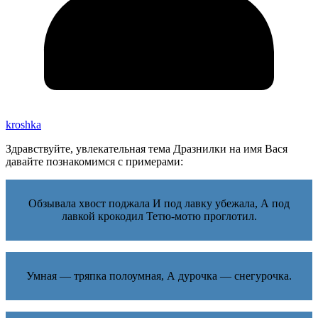
kroshka
Здравствуйте, увлекательная тема Дразнилки на имя Вася
давайте познакомимся с примерами:
Обзывала хвост поджала И под лавку убежала, А под
лавкой крокодил Тетю-мотю проглотил.
Умная — тряпка полоумная, А дурочка — снегурочка.