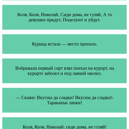
Коля, Коля, Николай, Сиди дома, не гуляй, А то
девушки придут, Поцелуют и уйдут.
Курица встала — место пропало.
Вображала первый сорт взял поехал на курорт, на
курорте заболел и под лавкой околел.
— Скажи: Вкусны да сладки! Вкусны да сладки!-
Тараканьи лапки!
Коля, Коля, Николай, сиди дома, не гуляй!