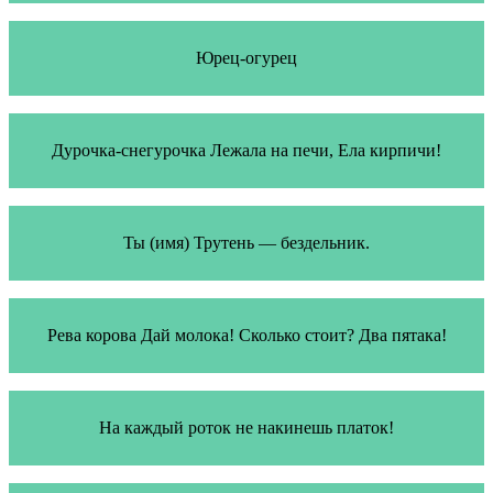
Юрец-огурец
Дурочка-снегурочка Лежала на печи, Ела кирпичи!
Ты (имя) Трутень — бездельник.
Рева корова Дай молока! Сколько стоит? Два пятака!
На каждый роток не накинешь платок!