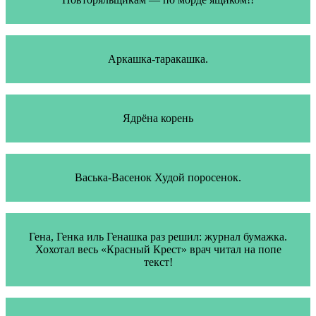
Аркашка-таракашка.
Ядрёна корень
Васька-Васенок Худой поросенок.
Гена, Генка иль Генашка раз решил: журнал бумажка.
Хохотал весь «Красный Крест» врач читал на попе
текст!