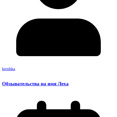
kroshka
Обзывательства на имя Леха