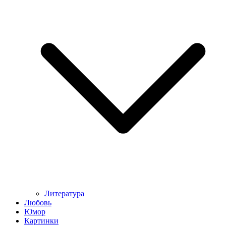
Литература
Любовь
Юмор
Картинки