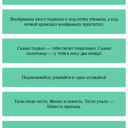
Воображала хвост поджала и под печку убежала, а под
печкой крокодил воображалу проглотил.
Скажи подвал — тебя скелет поцеловал. Скажи
полотенце — у тебя в носу два немца!
Подлизывайся, улыбайся и одна оставайся!
Тили-тили-тесто, Жених и невеста. Тесто упало —
Невеста пропала.