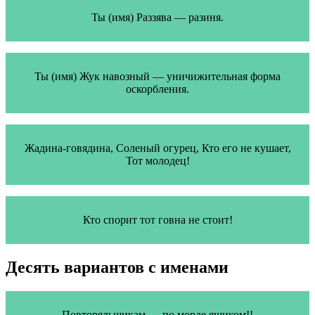
Ты (имя) Раззява — разиня.
Ты (имя) Жук навозный — уничижительная форма
оскорбления.
Жадина-говядина, Соленый огурец, Кто его не кушает,
Тот молодец!
Кто спорит тот говна не стоит!
Десять вариантов с именами
Повторяльщикам — по морде ящиком!!