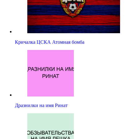
Кричалка ЦСКА Атомная бомба
Дразнилки на имя Ринат