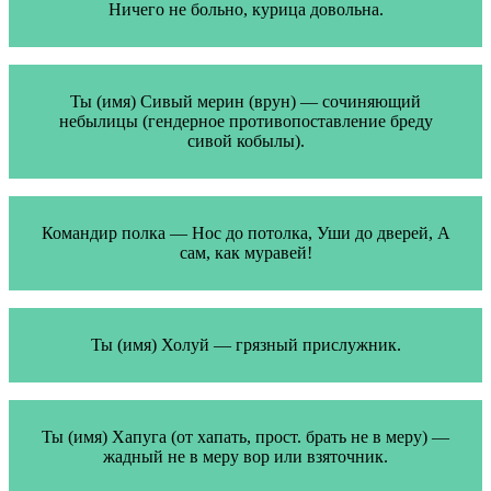
Ничего не больно, курица довольна.
Ты (имя) Сивый мерин (врун) — сочиняющий
небылицы (гендерное противопоставление бреду
сивой кобылы).
Командир полка — Нос до потолка, Уши до дверей, А
сам, как муравей!
Ты (имя) Холуй — грязный прислужник.
Ты (имя) Хапуга (от хапать, прост. брать не в меру) —
жадный не в меру вор или взяточник.