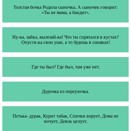
Толстая бочка Родила сыночка, А сыночек говорит:
«Ты не мама, а бандит».
Ну-ка, зайка, вылезай-ка! Что ты спрятался в кустах?
Опусти-ка свои уши, а то будешь в синяках!
Где ты был? Где был, там уже нет.
Дурочка из переулочка.
Петька- дурак, Курит табак, Спички ворует, Дома не
ночует, Девок целует.