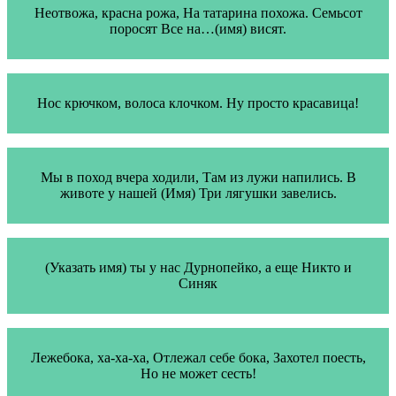
Неотвожа, красна рожа, На татарина похожа. Семьсот
поросят Все на…(имя) висят.
Нос крючком, волоса клочком. Ну просто красавица!
Мы в поход вчера ходили, Там из лужи напились. В
животе у нашей (Имя) Три лягушки завелись.
(Указать имя) ты у нас Дурнопейко, а еще Никто и
Синяк
Лежебока, ха-ха-ха, Отлежал себе бока, Захотел поесть,
Но не может сесть!