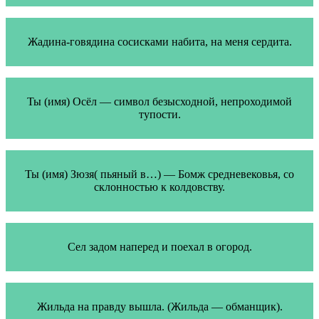
Жадина-говядина сосисками набита, на меня сердита.
Ты (имя) Осёл — символ безысходной, непроходимой
тупости.
Ты (имя) Зюзя( пьяный в…) — Бомж средневековья, со
склонностью к колдовству.
Сел задом наперед и поехал в огород.
Жильда на правду вышла. (Жильда — обманщик).