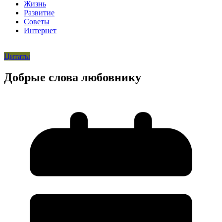
Жизнь
Развитие
Советы
Интернет
Цитаты
Добрые слова любовнику