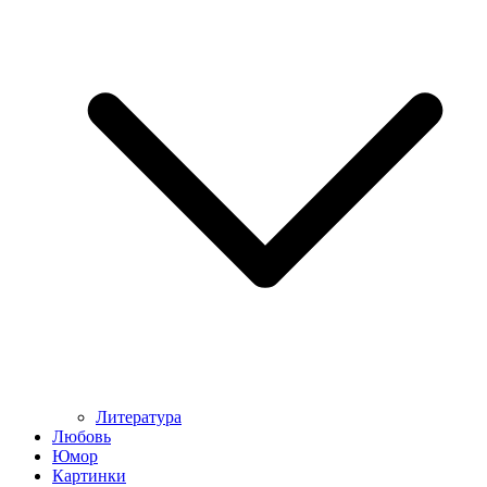
Литература
Любовь
Юмор
Картинки