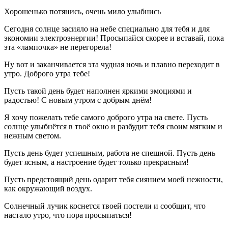
Хорошенько потянись, очень мило улыбнись
Сегодня солнце засияло на небе специально для тебя и для
экономии электроэнергии! Просыпайся скорее и вставай, пока
эта «лампочка» не перегорела!
Ну вот и заканчивается эта чудная ночь и плавно переходит в
утро. Доброго утра тебе!
Пусть такой день будет наполнен яркими эмоциями и
радостью! С новым утром с добрым днём!
Я хочу пожелать тебе самого доброго утра на свете. Пусть
солнце улыбнётся в твоё окно и разбудит тебя своим мягким и
нежным светом.
Пусть день будет успешным, работа не спешной. Пусть день
будет ясным, а настроение будет только прекрасным!
Пусть предстоящий день одарит тебя сиянием моей нежности,
как окружающий воздух.
Солнечный лучик коснется твоей постели и сообщит, что
настало утро, что пора просыпаться!