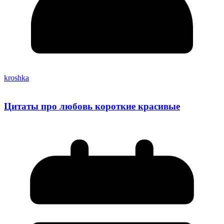
kroshka
Цитаты про любовь короткие красивые