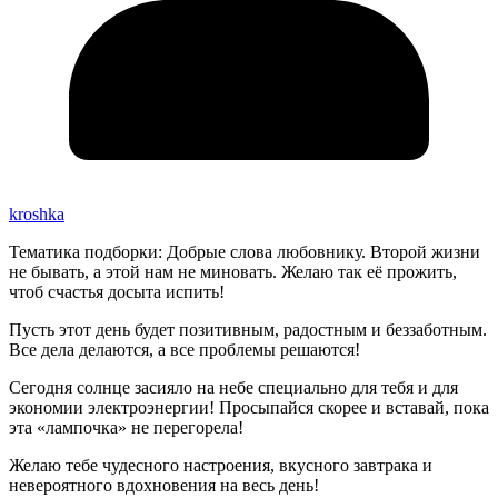
kroshka
Тематика подборки: Добрые слова любовнику. Второй жизни
не бывать, а этой нам не миновать. Желаю так её прожить,
чтоб счастья досыта испить!
Пусть этот день будет позитивным, радостным и беззаботным.
Все дела делаются, а все проблемы решаются!
Сегодня солнце засияло на небе специально для тебя и для
экономии электроэнергии! Просыпайся скорее и вставай, пока
эта «лампочка» не перегорела!
Желаю тебе чудесного настроения, вкусного завтрака и
невероятного вдохновения на весь день!