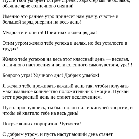
Пусть твой ум будет острее стрелы, характер мягче облаков,
обаяние ярче солнечного сияния!
Именно это раннее утро принесет нам удачу, счастье и
большой заряд энергии на весь день!
Мудрости и опыта! Приятных людей рядом!
Этим утром желаю тебе успеха в делах, но без усталости в
трудах!
Желаю тебе успехов на весь этот классный день — веселья,
отличного настроения и великолепного самочувствия, ура!!!
Бодрого утра! Удачного дня! Добрых улыбок!
Я желаю тебе проживать каждый день так, чтобы получать
максимальное количество положительных эмоций. Пускай
этот прекрасный день не станет исключением.
Пусть проснувшись, ты был полон сил и кипучей энергии, и
чтобы её хватило тебе на весь день!
Потрясающих сюрпризов! Чуткости!
С добрым утром, и пусть наступающий день станет