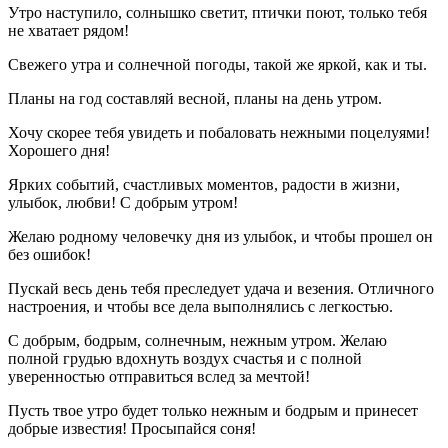
Утро наступило, солнышко светит, птички поют, только тебя
не хватает рядом!
Свежего утра и солнечной погоды, такой же яркой, как и ты.
Планы на год составляй весной, планы на день утром.
Хочу скорее тебя увидеть и побаловать нежными поцелуями!
Хорошего дня!
Ярких событий, счастливых моментов, радости в жизни,
улыбок, любви! С добрым утром!
Желаю родному человечку дня из улыбок, и чтобы прошел он
без ошибок!
Пускай весь день тебя преследует удача и везения. Отличного
настроения, и чтобы все дела выполнялись с легкостью.
С добрым, бодрым, солнечным, нежным утром. Желаю
полной грудью вдохнуть воздух счастья и с полной
уверенностью отправиться вслед за мечтой!
Пусть твое утро будет только нежным и бодрым и принесет
добрые известия! Просыпайся соня!