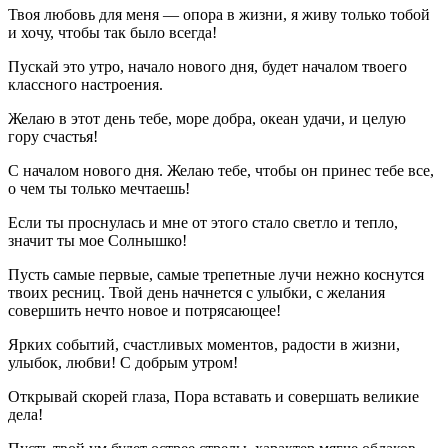
Твоя любовь для меня — опора в жизни, я живу только тобой
и хочу, чтобы так было всегда!
Пускай это утро, начало нового дня, будет началом твоего
классного настроения.
Желаю в этот день тебе, море добра, океан удачи, и целую
гору счастья!
С началом нового дня. Желаю тебе, чтобы он принес тебе все,
о чем ты только мечтаешь!
Если ты проснулась и мне от этого стало светло и тепло,
значит ты мое Солнышко!
Пусть самые первые, самые трепетные лучи нежно коснутся
твоих ресниц. Твой день начнется с улыбки, с желания
совершить нечто новое и потрясающее!
Ярких событий, счастливых моментов, радости в жизни,
улыбок, любви! С добрым утром!
Открывай скорей глаза, Пора вставать и совершать великие
дела!