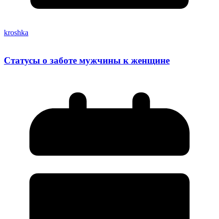
kroshka
Статусы о заботе мужчины к женщине