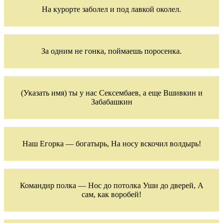
На курорте заболел и под лавкой околел.
За одним не гонка, поймаешь поросенка.
(Указать имя) ты у нас Сексембаев, а еще Вшивкин и
Забабашкин
Наш Егорка — богатырь, На носу вскочил волдырь!
Командир полка — Нос до потолка Уши до дверей, А
сам, как воробей!