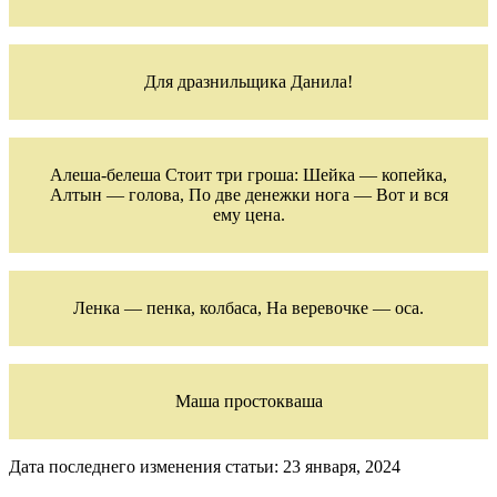
Для дразнильщика Данила!
Алеша-белеша Стоит три гроша: Шейка — копейка,
Алтын — голова, По две денежки нога — Вот и вся
ему цена.
Ленка — пенка, колбаса, На веревочке — оса.
Маша простокваша
Дата последнего изменения статьи: 23 января, 2024