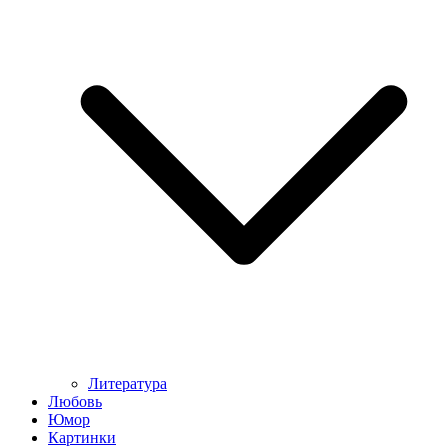
Литература
Любовь
Юмор
Картинки