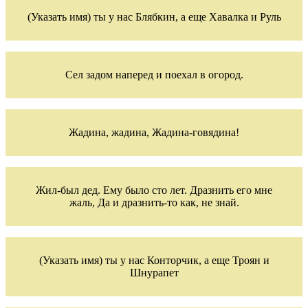
(Указать имя) ты у нас Блябкин, а еще Хавалка и Руль
Сел задом наперед и поехал в огород.
Жадина, жадина, Жадина-говядина!
Жил-был дед. Ему было сто лет. Дразнить его мне
жаль, Да и дразнить-то как, не знай.
(Указать имя) ты у нас Конторчик, а еще Троян и
Шнурапет