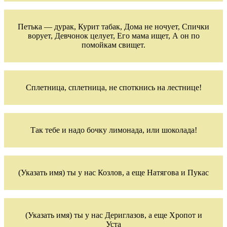
Петька — дурак, Курит табак, Дома не ночует, Спички
ворует, Девчонок целует, Его мама ищет, А он по
помойкам свищет.
Сплетница, сплетница, не споткнись на лестнице!
Так тебе и надо бочку лимонада, или шоколада!
(Указать имя) ты у нас Козлов, а еще Натягова и Пукас
(Указать имя) ты у нас Дериглазов, а еще Хропот и
Уста