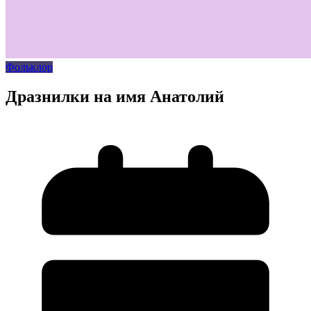
Фольклор
Дразнилки на имя Анатолий