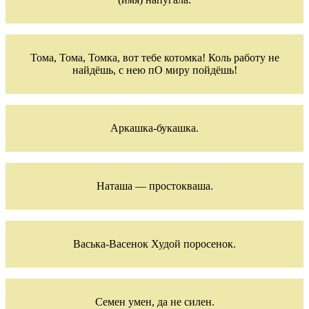
Тома, Тома, Томка, вот тебе котомка! Коль работу не
найдёшь, с нею пО миру пойдёшь!
Аркашка-букашка.
Наташа — простокваша.
Васька-Васенок Худой поросенок.
Семен умен, да не силен.