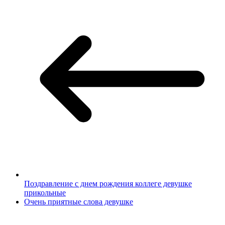
Поздравление с днем рождения коллеге девушке
прикольные
Очень приятные слова девушке