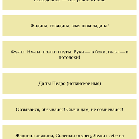
Жадина, говядина, злая шоколадина!
Фу-ты. Ну-ты, ножки гнуты. Руки — в боки, глаза — в
потолоки!
Да ты Педро (испанское имя)
Обзывайся, обзывайся! Сдачи дам, не сомневайся!
Жадина-говядина, Соленый огурец, Лежит себе на