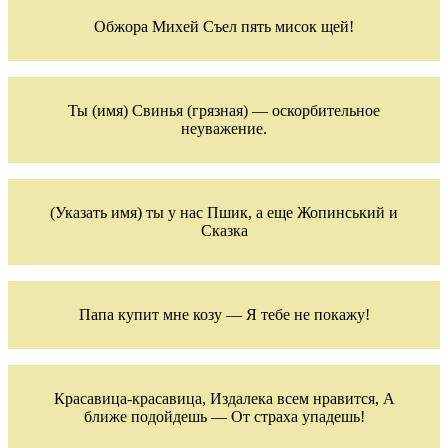
Обжора Михей Съел пять мисок щей!
Ты (имя) Свинья (грязная) — оскорбительное
неуважение.
(Указать имя) ты у нас Пшик, а еще Жопинський и
Сказка
Папа купит мне козу — Я тебе не покажу!
Красавица-красавица, Издалека всем нравится, А
ближе подойдешь — От страха упадешь!