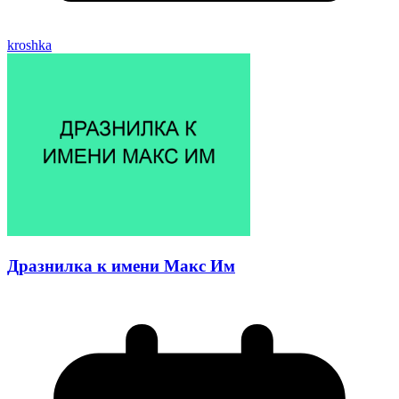
kroshka
Дразнилка к имени Макс Им