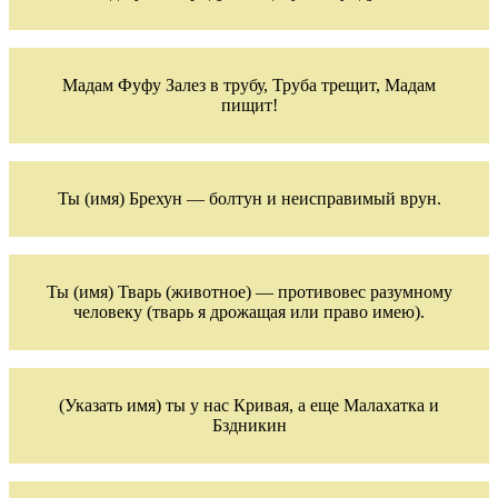
Мадам Фуфу Залез в трубу, Труба трещит, Мадам
пищит!
Ты (имя) Брехун — болтун и неисправимый врун.
Ты (имя) Тварь (животное) — противовес разумному
человеку (тварь я дрожащая или право имею).
(Указать имя) ты у нас Кривая, а еще Малахатка и
Бздникин