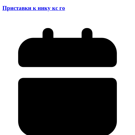
Приставки к нику кс го