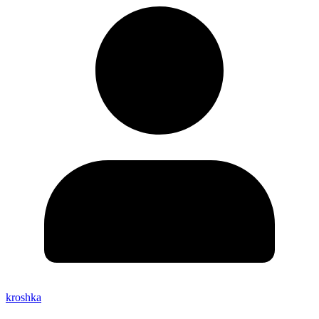
kroshka