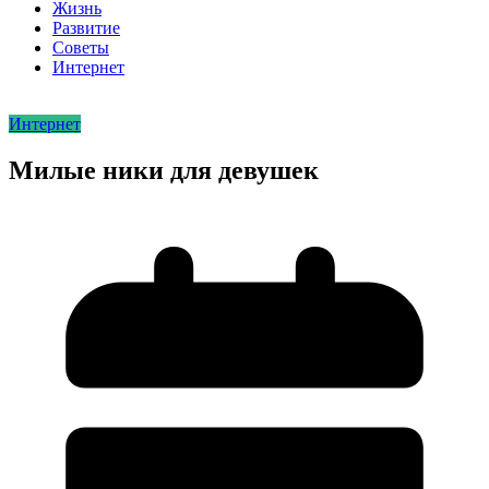
Жизнь
Развитие
Советы
Интернет
Интернет
Милые ники для девушек