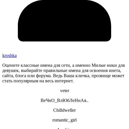
kroshka
Оцените классные имена для сети, а именно Милые ники для
девушек, выбирайте правильные имена для освоения инета,
сайта, блога или форума. Ведь Ваша кличка, прозвище может
стать популярным на весь интернет.
veter
ВеЧнО_ВлЮбЛеНнАя..
Chilldweller
romantic_girl