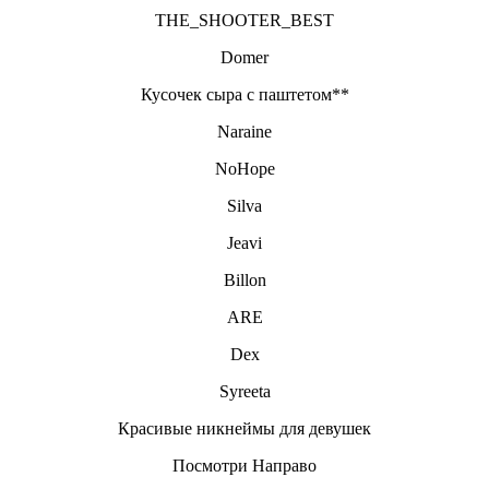
THE_SHOOTER_BEST
Domer
Кусочек сыра с паштетом**
Naraine
NoHope
Silva
Jeavi
Billon
ARE
Dex
Syreeta
Красивые никнеймы для девушек
Посмотри Направо