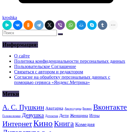
kroshka
Информация:
О сайте
Политика конфиденциальности персональных данных
Пользовательское Соглашение
Связаться с автором и редактором
Согласие на обработку персональных данных с
помощью сервиса «Яндекс.Метрика»
Метки
Вконтакте
А. С. Пушкин
Аватарка
Аксессуары
Бизнес
Девушка
Дети
Женщина
Игры
Головоломки
Детектив
Кино
Книга
Интернет
Комедия