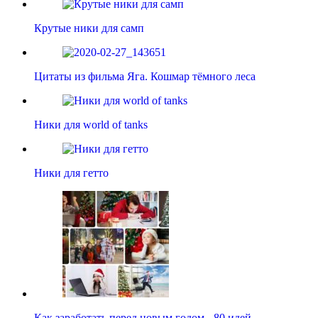
Крутые ники для самп
Цитаты из фильма Яга. Кошмар тёмного леса
Ники для world of tanks
Ники для гетто
Как заработать перед новым годом - 80 идей