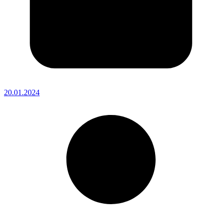
20.01.2024