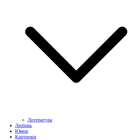
Литература
Любовь
Юмор
Картинки