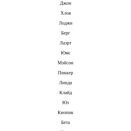
Джон
Хлоя
Лоджи
Берг
Лаэрт
Юмс
Мэйсон
Пиккер
Линда
Клайд
Юз
Кнопик
Бета