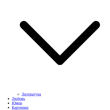
Литература
Любовь
Юмор
Картинки