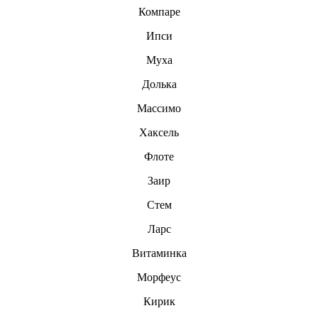
Компаре
Ипси
Муха
Долька
Массимо
Хаксель
Флоте
Заир
Стем
Ларс
Витаминка
Морфеус
Кирик