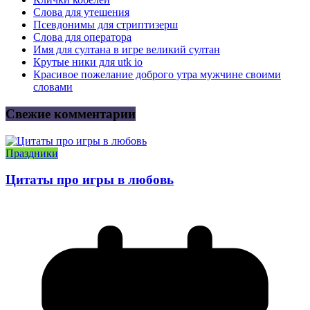
Слова для утешения
Псевдонимы для стриптизерш
Слова для оператора
Имя для султана в игре великий султан
Крутые ники для utk io
Красивое пожелание доброго утра мужчине своими
словами
Свежие комментарии
Праздники
Цитаты про игры в любовь