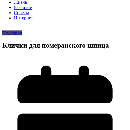
Жизнь
Развитие
Советы
Интернет
Подборки
Клички для померанского шпица