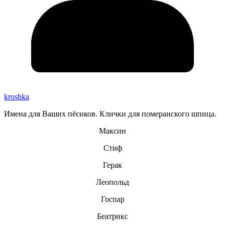
kroshka
Имена для Ваших пёсиков. Клички для померанского шпица.
Максин
Стиф
Герак
Леопольд
Госпар
Беатрикс