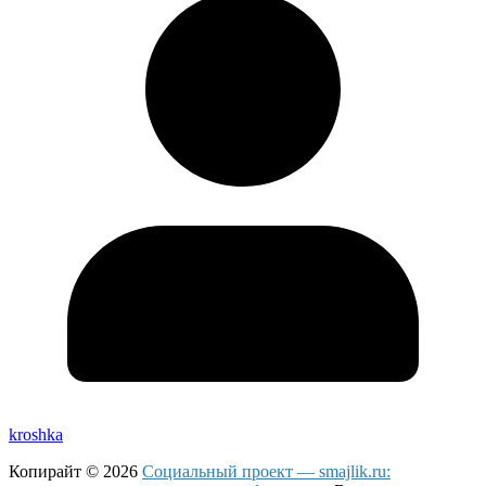
kroshka
Копирайт © 2026
Социальный проект — smajlik.ru: