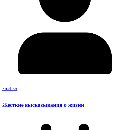
kroshka
Жесткие высказывания о жизни