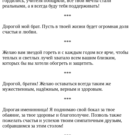
гордились, учителя поощряли, все твои мечты стали
реальными, а я всегда буду тебя поддерживать!
***
Дорогой мой брат. Пусть в твоей жизни будет огромная доля
счастья и любви.
***
Желаю вам звездой гореть и с каждым годом все ярче, чтобы
теплых и светлых лучей хватало всем вашим близким,
которых бы вы хотели обогреть и защитить.
***
Дорогой, братик! Желаю оставаться всегда таким же
мужественным, надёжным, верным и здоровым.
***
Дорогая именинница! Я поднимаю свой бокал за твое
обаяние, за твое здоровье и благополучие. Позволь также
пожелать счастья и успехов твоим симпатичным друзьям,
собравшимся за этим столом!