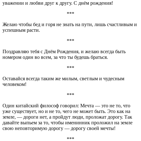
уважении и любви друг к другу. С днём рождения!
***
Желаю чтобы бед и горя не знать на пути, лишь счастливым и
успешным расти.
***
Поздравляю тебя с Днём Рождения, и желаю всегда быть
номером один во всем, за что ты будешь браться.
***
Оставайся всегда таким же милым, светлым и чудесным
человеком!
***
Один китайский философ говорил: Мечта — это не то, что
уже существует, но и не то, чего не может быть. Это как на
земле, — дороги нет, а пройдут люди, проложат дорогу. Так
давайте выпьем за то, чтобы именинник проложил на земле
свою неповторимую дорогу — дорогу своей мечты!
***