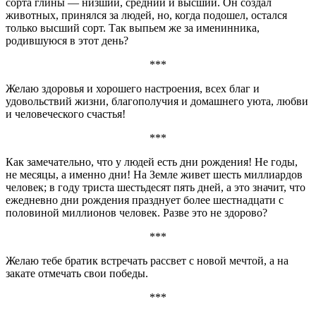
сорта глины — низший, средний и высший. Он создал
животных, принялся за людей, но, когда подошел, остался
только высший сорт. Так выпьем же за именинника,
родившуюся в этот день?
***
Желаю здоровья и хорошего настроения, всех благ и
удовольствий жизни, благополучия и домашнего уюта, любви
и человеческого счастья!
***
Как замечательно, что у людей есть дни рождения! Не годы,
не месяцы, а именно дни! На Земле живет шесть миллиардов
человек; в году триста шестьдесят пять дней, а это значит, что
ежедневно дни рождения празднует более шестнадцати с
половиной миллионов человек. Разве это не здорово?
***
Желаю тебе братик встречать рассвет с новой мечтой, а на
закате отмечать свои победы.
***