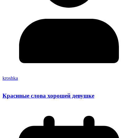
kroshka
Красивые слова хорошей девушке