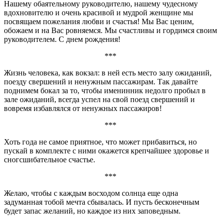
Нашему обаятельному руководителю, нашему чудесному
вдохновителю и очень красивой и мудрой женщине мы
посвящаем пожелания любви и счастья! Мы Вас ценим,
обожаем и на Вас ровняемся. Мы счастливы и гордимся своим
руководителем. С днем рождения!
***
Жизнь человека, как вокзал: в ней есть место залу ожиданий,
поезду свершений и ненужным пассажирам. Так давайте
поднимем бокал за то, чтобы именинник недолго пробыл в
зале ожиданий, всегда успел на свой поезд свершений и
вовремя избавлялся от ненужных пассажиров!
***
Хоть года не самое приятное, что может прибавиться, но
пускай в комплекте с ними окажется крепчайшее здоровье и
сногсшибательное счастье.
***
Желаю, чтобы с каждым восходом солнца еще одна
задуманная тобой мечта сбывалась. И пусть бесконечным
будет запас желаний, но каждое из них заповедным.