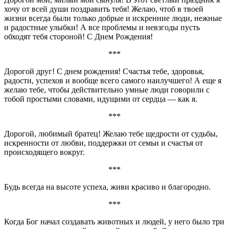
хочу от всей души поздравить тебя! Желаю, чтоб в твоей
жизни всегда были только добрые и искренние люди, нежные
и радостные улыбки! А все проблемы и невзгоды пусть
обходят тебя стороной! С Днем Рождения!
***
Дорогой друг! С днем рождения! Счастья тебе, здоровья,
радости, успехов и вообще всего самого наилучшего! А еще я
желаю тебе, чтобы действительно умные люди говорили с
тобой простыми словами, идущими от сердца — как я.
***
Дорогой, любимый братец! Желаю тебе щедрости от судьбы,
искренности от любви, поддержки от семьи и счастья от
происходящего вокруг.
***
Будь всегда на высоте успеха, живи красиво и благородно.
***
Когда Бог начал создавать животных и людей, у него было три