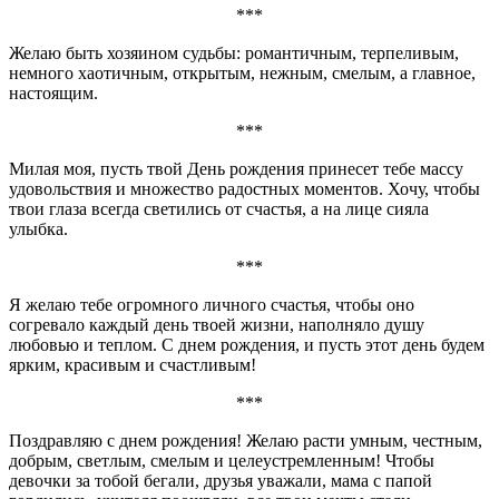
***
Желаю быть хозяином судьбы: романтичным, терпеливым,
немного хаотичным, открытым, нежным, смелым, а главное,
настоящим.
***
Милая моя, пусть твой День рождения принесет тебе массу
удовольствия и множество радостных моментов. Хочу, чтобы
твои глаза всегда светились от счастья, а на лице сияла
улыбка.
***
Я желаю тебе огромного личного счастья, чтобы оно
согревало каждый день твоей жизни, наполняло душу
любовью и теплом. С днем рождения, и пусть этот день будем
ярким, красивым и счастливым!
***
Поздравляю с днем рождения! Желаю расти умным, честным,
добрым, светлым, смелым и целеустремленным! Чтобы
девочки за тобой бегали, друзья уважали, мама с папой