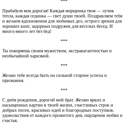
***
Прабабуля моя дорогая! Каждая морщинка твоя — лучик
тепла, каждая сединка — свет души твоей. Поздравляем тебя
и желаем вдохновения для любимых дел, острого зрения для
хороших книг, задорных подружек для веселых бесед. И
много-много лет без бед!
***
Ты покоряешь своим мужеством, экстравагантностью и
необычайной харизмой.
***
Желаю тебе всегда быть на сильной стороне успеха и
признания.
***
С днём рождения, дорогой мой брат. Желаю ярких и
насыщенных картин в твоей жизни, счастливых строк и
добрых песен, красивых идей и благородных поступков,
удовольствия от каждого прожитого дня, ощущения любви и
счастья.