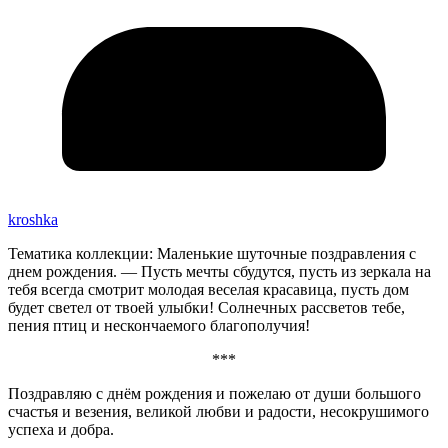
kroshka
Тематика коллекции: Маленькие шуточные поздравления с
днем рождения. — Пусть мечты сбудутся, пусть из зеркала на
тебя всегда смотрит молодая веселая красавица, пусть дом
будет светел от твоей улыбки! Солнечных рассветов тебе,
пения птиц и нескончаемого благополучия!
***
Поздравляю с днём рождения и пожелаю от души большого
счастья и везения, великой любви и радости, несокрушимого
успеха и добра.