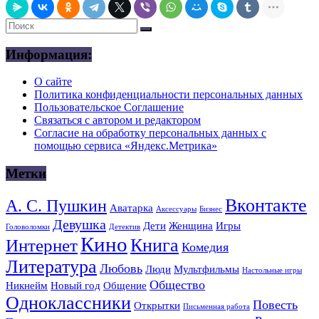
Информация:
О сайте
Политика конфиденциальности персональных данных
Пользовательское Соглашение
Связаться с автором и редактором
Согласие на обработку персональных данных с
помощью сервиса «Яндекс.Метрика»
Метки
Вконтакте
А. С. Пушкин
Аватарка
Аксессуары
Бизнес
Девушка
Дети
Женщина
Игры
Головоломки
Детектив
Кино
Книга
Интернет
Комедия
Литература
Любовь
Люди
Мультфильмы
Настольные игры
Общество
Никнейм
Новый год
Общение
Одноклассники
Повесть
Открытки
Письменная работа