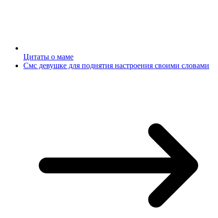
Цитаты о маме
Смс девушке для поднятия настроения своими словами