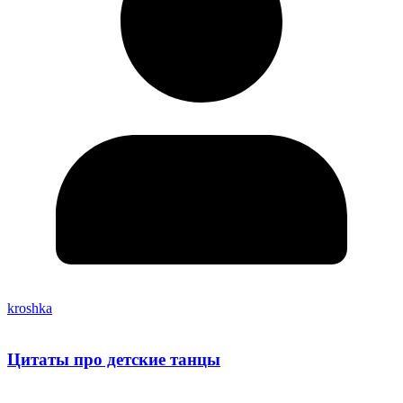
kroshka
Цитаты про детские танцы