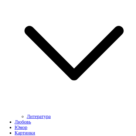
Литература
Любовь
Юмор
Картинки