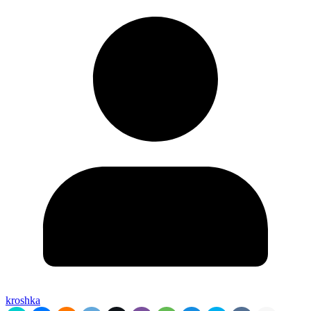
kroshka