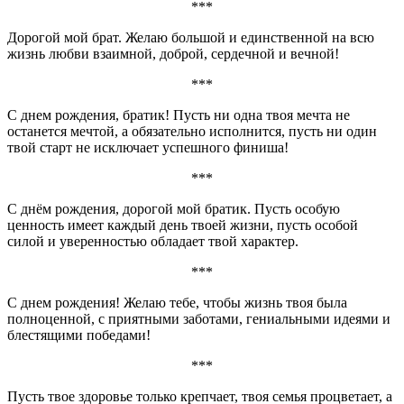
***
Дорогой мой брат. Желаю большой и единственной на всю
жизнь любви взаимной, доброй, сердечной и вечной!
***
С днем рождения, братик! Пусть ни одна твоя мечта не
останется мечтой, а обязательно исполнится, пусть ни один
твой старт не исключает успешного финиша!
***
С днём рождения, дорогой мой братик. Пусть особую
ценность имеет каждый день твоей жизни, пусть особой
силой и уверенностью обладает твой характер.
***
С днем рождения! Желаю тебе, чтобы жизнь твоя была
полноценной, с приятными заботами, гениальными идеями и
блестящими победами!
***
Пусть твое здоровье только крепчает, твоя семья процветает, а