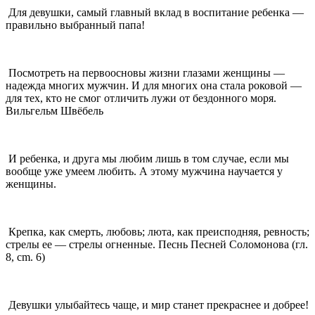
Для девушки, самый главный вклад в воспитание ребенка —
правильно выбранный папа!
Посмотреть на первоосновы жизни глазами женщины —
надежда многих мужчин. И для многих она стала роковой —
для тех, кто не смог отличить лужи от бездонного моря.
Вильгельм Швёбель
И ребенка, и друга мы любим лишь в том случае, если мы
вообще уже умеем любить. А этому мужчина научается у
женщины.
Крепка, как смерть, любовь; люта, как преисподняя, ревность;
стрелы ее — стрелы огненные. Песнь Песней Соломонова (гл.
8, cm. 6)
Девушки улыбайтесь чаще, и мир станет прекраснее и добрее!