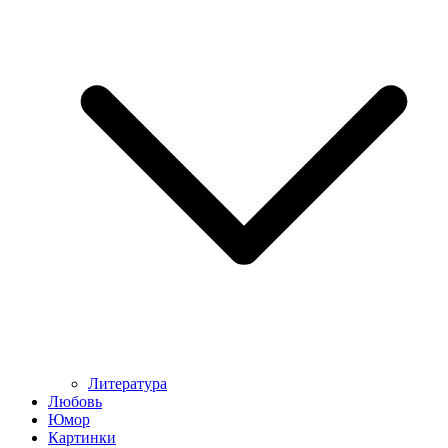
Литература
Любовь
Юмор
Картинки