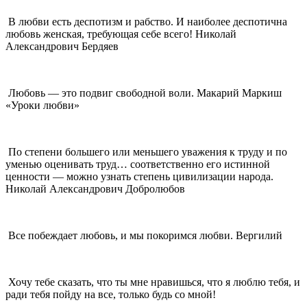
В любви есть деспотизм и рабство. И наиболее деспотична
любовь женская, требующая себе всего! Николай
Александрович Бердяев
Любовь — это подвиг свободной воли. Макарий Маркиш
«Уроки любви»
По степени большего или меньшего уважения к труду и по
уменью оценивать труд… соответственно его истинной
ценности — можно узнать степень цивилизации народа.
Николай Александрович Добролюбов
Все побеждает любовь, и мы покоримся любви. Вергилий
Хочу тебе сказать, что ты мне нравишься, что я люблю тебя, и
ради тебя пойду на все, только будь со мной!