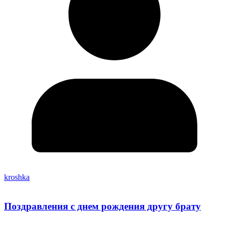
kroshka
Поздравления с днем рождения другу брату