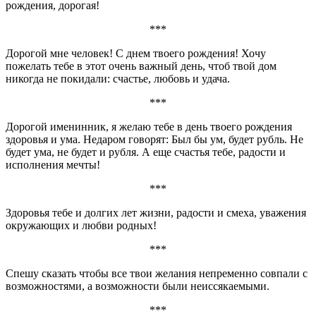
рождения, дорогая!
***
Дорогой мне человек! С днем твоего рождения! Хочу
пожелать тебе в этот очень важный день, чтоб твой дом
никогда не покидали: счастье, любовь и удача.
***
Дорогой именинник, я желаю тебе в день твоего рождения
здоровья и ума. Недаром говорят: Был бы ум, будет рубль. Не
будет ума, не будет и рубля. А еще счастья тебе, радости и
исполнения мечты!
***
Здоровья тебе и долгих лет жизни, радости и смеха, уважения
окружающих и любви родных!
***
Спешу сказать чтобы все твои желания непременно совпали с
возможностями, а возможности были неиссякаемыми.
***