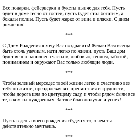
Все подарки, фейерверки и букеты нынче для тебя. Пусть
будет в доме тесно от гостей, пусть будет стол богатым, а
бокалы полны. Пусть будет жарко от вина и пляски. С днем
рождения!
***
С Днём Рождения я хочу Вас поздравить! Желаю Вам всегда
быть столь удачным, идти легко по жизни, пусть Ваш дом
будет вечно наполнен счастьем, любовью, теплом, заботой,
пониманием и окружают Вас только любящие люди.
***
Чтобы зеленый мерседес твоей жизни легко и счастливо вез
тебя по жизни, преодолевая все препятствия и трудности,
чтобы дорога шла по цветущему саду, и чтобы рядом были все
те, в ком ты нуждаешься. За твое благополучие и успех!
***
Пусть в день твоего рождения сбудется то, о чем ты
действительно мечтаешь.
***