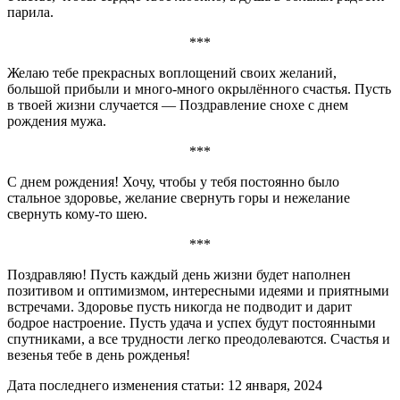
парила.
***
Желаю тебе прекрасных воплощений своих желаний,
большой прибыли и много-много окрылённого счастья. Пусть
в твоей жизни случается — Поздравление снохе с днем
рождения мужа.
***
С днем рождения! Хочу, чтобы у тебя постоянно было
стальное здоровье, желание свернуть горы и нежелание
свернуть кому-то шею.
***
Поздравляю! Пусть каждый день жизни будет наполнен
позитивом и оптимизмом, интересными идеями и приятными
встречами. Здоровье пусть никогда не подводит и дарит
бодрое настроение. Пусть удача и успех будут постоянными
спутниками, а все трудности легко преодолеваются. Счастья и
везенья тебе в день рожденья!
Дата последнего изменения статьи: 12 января, 2024