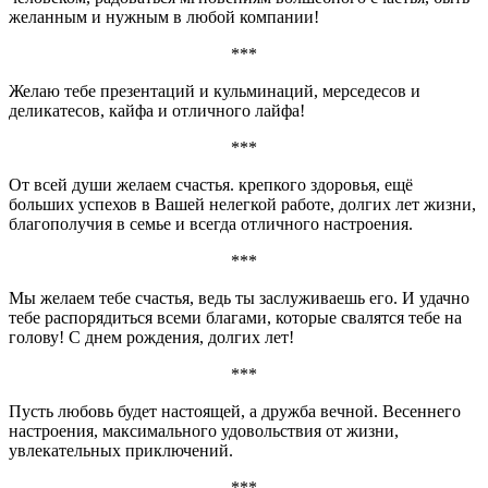
желанным и нужным в любой компании!
***
Желаю тебе презентаций и кульминаций, мерседесов и
деликатесов, кайфа и отличного лайфа!
***
От всей души желаем счастья. крепкого здоровья, ещё
больших успехов в Вашей нелегкой работе, долгих лет жизни,
благополучия в семье и всегда отличного настроения.
***
Мы желаем тебе счастья, ведь ты заслуживаешь его. И удачно
тебе распорядиться всеми благами, которые свалятся тебе на
голову! С днем рождения, долгих лет!
***
Пусть любовь будет настоящей, а дружба вечной. Весеннего
настроения, максимального удовольствия от жизни,
увлекательных приключений.
***