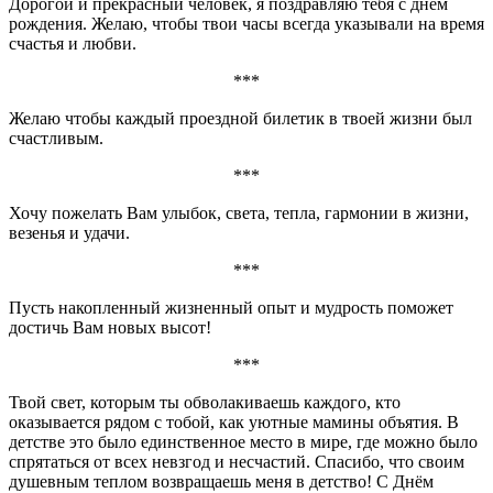
Дорогой и прекрасный человек, я поздравляю тебя с днём
рождения. Желаю, чтобы твои часы всегда указывали на время
счастья и любви.
***
Желаю чтобы каждый проездной билетик в твоей жизни был
счастливым.
***
Хочу пожелать Вам улыбок, света, тепла, гармонии в жизни,
везенья и удачи.
***
Пусть накопленный жизненный опыт и мудрость поможет
достичь Вам новых высот!
***
Твой свет, которым ты обволакиваешь каждого, кто
оказывается рядом с тобой, как уютные мамины объятия. В
детстве это было единственное место в мире, где можно было
спрятаться от всех невзгод и несчастий. Спасибо, что своим
душевным теплом возвращаешь меня в детство! С Днём