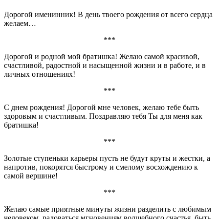
Дорогой именинник! В день твоего рождения от всего сердца
желаем…
***
Дорогой и родной мой братишка! Желаю самой красивой,
счастливой, радостной и насыщенной жизни и в работе, и в
личных отношениях!
***
С днем рождения! Дорогой мне человек, желаю тебе быть
здоровым и счастливым. Поздравляю тебя Ты для меня как
братишка!
***
Золотые ступеньки карьеры пусть не будут круты и жестки, а
напротив, покорятся быстрому и смелому восхождению к
самой вершине!
***
Желаю самые приятные минуты жизни разделить с любимым
человеком, радоваться мгновениям волшебного счастья, быть