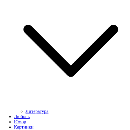
Литература
Любовь
Юмор
Картинки