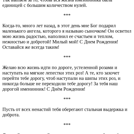
единицей с большим количеством нулей.
***
Когда-то, много лет назад, в этот день мне Бог подарил
маленького ангела, которого я называю сыночком! Он осветил
мою жизнь радостью, наполнил ее счастьем и теплом,
нежностью и добротой! Милый мой! С Днем Рождения!
Оставайся же всегда таким!
***
Желаю всю жизнь идти по дороге, устеленной розами и
наступать на мягкие лепестки этих роз! А те, кто захочет
перейти тебе дорогу, чтоб наступали на шипы этих роз, и
никогда больше не переходили тебе дорогу! За тебя наш
дорогой именинник! С Днём Рождения!
***
Пусть от всех ненастий тебя оберегают стальная выдержка и
доброта.
***