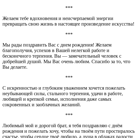
***
Желаем тебе вдохновения и неисчерпаемой энергии
превращать свою жизнь в настоящее произведение искусства!
***
Мы рады поздравить Вас с днем рождения! Желаем
благополучия, успехов в Вашей нелегкой работе и
бесконечного терпения. Вы — замечательный человек с
добрейшей душой. Мы Вас очень любим. Спасибо за то, что
Вы делаете.
***
С искренностью и глубоким уважением хочется пожелать
неубывающей силы, стального терпения, удачи в работе,
любящей и крепкой семьи, исполнения даже самых
сокровенных и заоблачных желаний.
***
Любимый мой и дорогой брат, я тебя поздравляю с днём
рождения и пожелать хочу, чтобы на твоём пути простиралось
счастье, чтобы сердце твоё любило, а душа в облаках радости