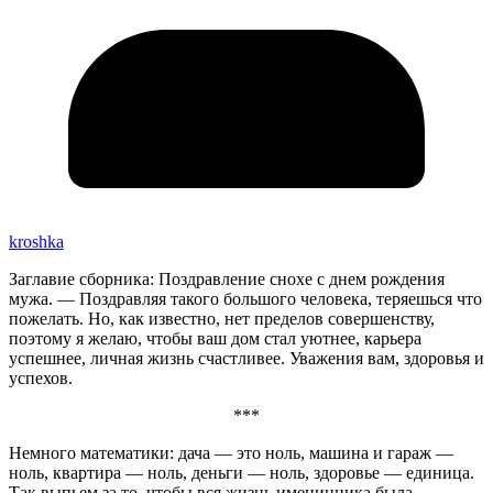
kroshka
Заглавие сборника: Поздравление снохе с днем рождения
мужа. — Поздравляя такого большого человека, теряешься что
пожелать. Но, как известно, нет пределов совершенству,
поэтому я желаю, чтобы ваш дом стал уютнее, карьера
успешнее, личная жизнь счастливее. Уважения вам, здоровья и
успехов.
***
Немного математики: дача — это ноль, машина и гараж —
ноль, квартира — ноль, деньги — ноль, здоровье — единица.
Так выпьем за то, чтобы вся жизнь именинника была