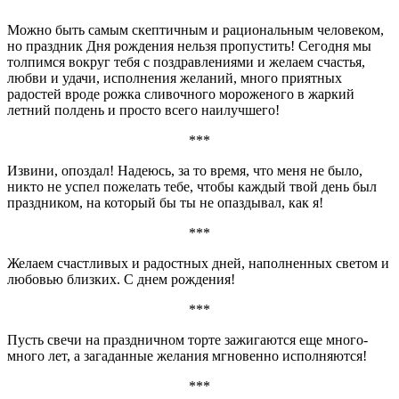
Можно быть самым скептичным и рациональным человеком,
но праздник Дня рождения нельзя пропустить! Сегодня мы
толпимся вокруг тебя с поздравлениями и желаем счастья,
любви и удачи, исполнения желаний, много приятных
радостей вроде рожка сливочного мороженого в жаркий
летний полдень и просто всего наилучшего!
***
Извини, опоздал! Надеюсь, за то время, что меня не было,
никто не успел пожелать тебе, чтобы каждый твой день был
праздником, на который бы ты не опаздывал, как я!
***
Желаем счастливых и радостных дней, наполненных светом и
любовью близких. С днем рождения!
***
Пусть свечи на праздничном торте зажигаются еще много-
много лет, а загаданные желания мгновенно исполняются!
***