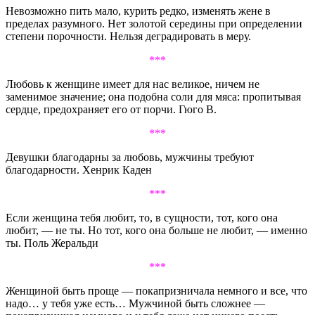
Невозможно пить мало, курить редко, изменять жене в
пределах разумного. Нет золотой середины при определении
степени порочности. Нельзя деградировать в меру.
***
Любовь к женщине имеет для нас великое, ничем не
заменимое значение; она подобна соли для мяса: пропитывая
сердце, предохраняет его от порчи. Гюго В.
***
Девушки благодарны за любовь, мужчины требуют
благодарности. Хенрик Каден
***
Если женщина тебя любит, то, в сущности, тот, кого она
любит, — не ты. Но тот, кого она больше не любит, — именно
ты. Поль Жеральди
***
Женщиной быть проще — покапризничала немного и все, что
надо… у тебя уже есть… Мужчиной быть сложнее —