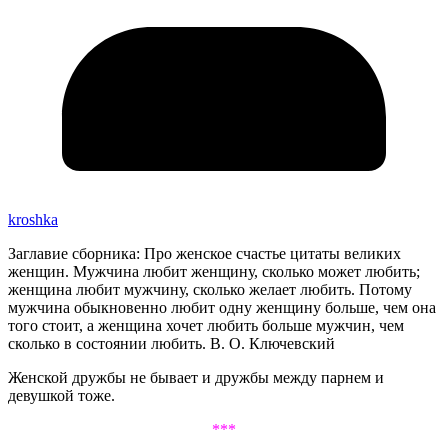
kroshka
Заглавие сборника: Про женское счастье цитаты великих
женщин. Мужчина любит женщину, сколько может любить;
женщина любит мужчину, сколько желает любить. Потому
мужчина обыкновенно любит одну женщину больше, чем она
того стоит, а женщина хочет любить больше мужчин, чем
сколько в состоянии любить. В. О. Ключевский
Женской дружбы не бывает и дружбы между парнем и
девушкой тоже.
***