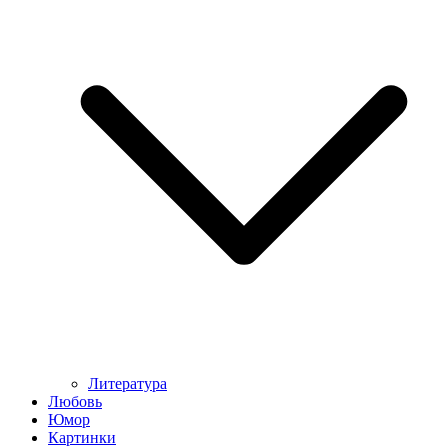
Литература
Любовь
Юмор
Картинки