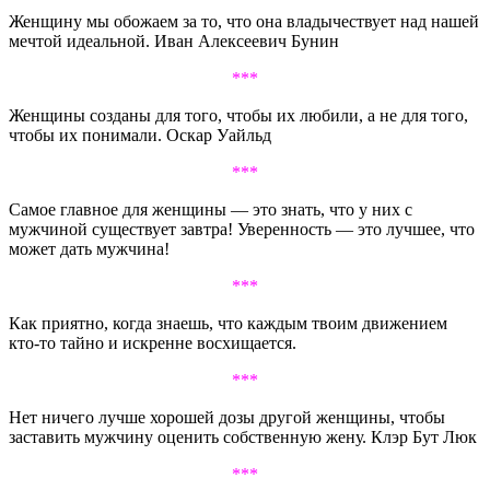
Женщину мы обожаем за то, что она владычествует над нашей
мечтой идеальной. Иван Алексеевич Бунин
***
Женщины созданы для того, чтобы их любили, а не для того,
чтобы их понимали. Оскар Уайльд
***
Самое главное для женщины — это знать, что у них с
мужчиной существует завтра! Уверенность — это лучшее, что
может дать мужчина!
***
Как приятно, когда знаешь, что каждым твоим движением
кто-то тайно и искренне восхищается.
***
Нет ничего лучше хорошей дозы другой женщины, чтобы
заставить мужчину оценить собственную жену. Клэр Бут Люк
***