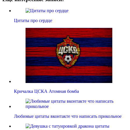
Цитаты про сердце
Кричалка ЦСКА Атомная бомба
Любимые цитаты вконтакте что написать прикольное