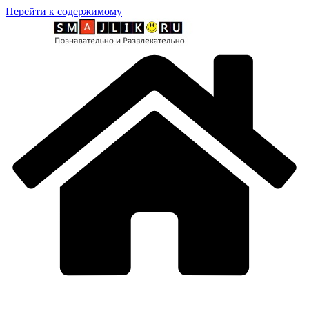
Перейти к содержимому