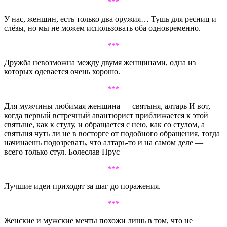
***
У нас, женщин, есть только два оружия… Тушь для ресниц и
слёзы, но мы не можем использовать оба одновременно.
***
Дружба невозможна между двумя женщинами, одна из
которых одевается очень хорошо.
***
Для мужчины любимая женщина — святыня, алтарь И вот,
когда первый встречный авантюрист приближается к этой
святыне, как к стулу, и обращается с нею, как со стулом, а
святыня чуть ли не в восторге от подобного обращения, тогда
начинаешь подозревать, что алтарь-то и на самом деле —
всего только стул. Болеслав Прус
***
Лучшие идеи приходят за шаг до поражения.
***
Женские и мужские мечты похожи лишь в том, что не