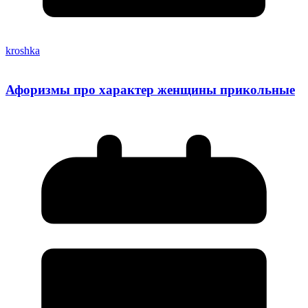
kroshka
Афоризмы про характер женщины прикольные