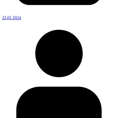
22.01.2024