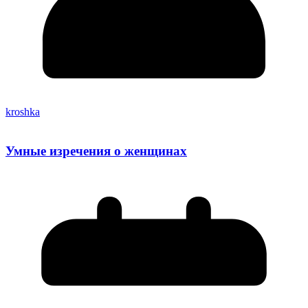
kroshka
Умные изречения о женщинах