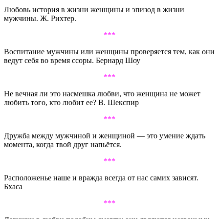
Любовь история в жизни женщины и эпизод в жизни
мужчины. Ж. Рихтер.
***
Воспитание мужчины или женщины проверяется тем, как они
ведут себя во время ссоры. Бернард Шоу
***
Не вечная ли это насмешка любви, что женщина не может
любить того, кто любит ее? В. Шекспир
***
Дружба между мужчиной и женщиной — это умение ждать
момента, когда твой друг напьётся.
***
Расположенье наше и вражда всегда от нас самих зависят.
Бхаса
***