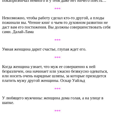
покапризничал немного и у тебя даже нет ничего поесть…
***
Невозможно, чтобы работу сделал кто-то другой, а плоды
пожинали вы. Чтение книг о чьем-то духовном развитии не
даст вам его постижения. Вы должны совершенствовать себя
сами. Далай-Лама
***
Умная женщина дарит счастье, глупая ждет его.
***
Когда женщина узнает, что муж ее совершенно к ней
безразличен, она начинает или ужасно безвкусно одеваться,
или носить очень нарядные шляпы, за которые приходится
платить мужу другой женщины. Оскар Уайльд
***
У любящего мужчины: женщина дома голая, а на улице в
шапке.
***