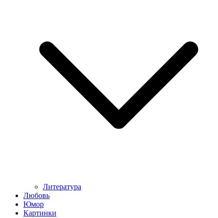
Литература
Любовь
Юмор
Картинки