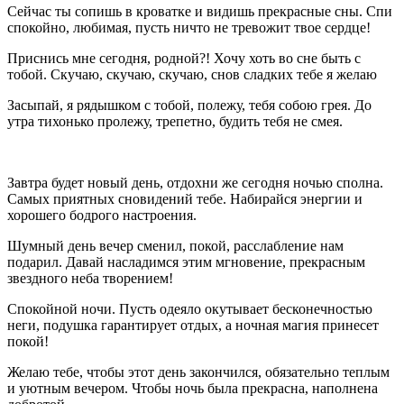
Сейчас ты сопишь в кроватке и видишь прекрасные сны. Спи
спокойно, любимая, пусть ничто не тревожит твое сердце!
Приснись мне сегодня, родной?! Хочу хоть во сне быть с
тобой. Скучаю, скучаю, скучаю, снов сладких тебе я желаю
Засыпай, я рядышком с тобой, полежу, тебя собою грея. До
утра тихонько пролежу, трепетно, будить тебя не смея.
Завтра будет новый день, отдохни же сегодня ночью сполна.
Самых приятных сновидений тебе. Набирайся энергии и
хорошего бодрого настроения.
Шумный день вечер сменил, покой, расслабление нам
подарил. Давай насладимся этим мгновение, прекрасным
звездного неба творением!
Спокойной ночи. Пусть одеяло окутывает бесконечностью
неги, подушка гарантирует отдых, а ночная магия принесет
покой!
Желаю тебе, чтобы этот день закончился, обязательно теплым
и уютным вечером. Чтобы ночь была прекрасна, наполнена