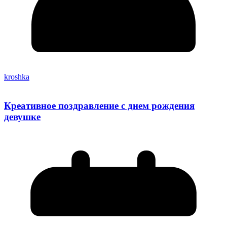
kroshka
Креативное поздравление с днем рождения
девушке