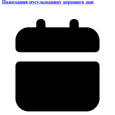
Пожелания мусульманину хорошего дня