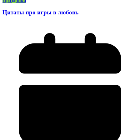
Праздники
Цитаты про игры в любовь