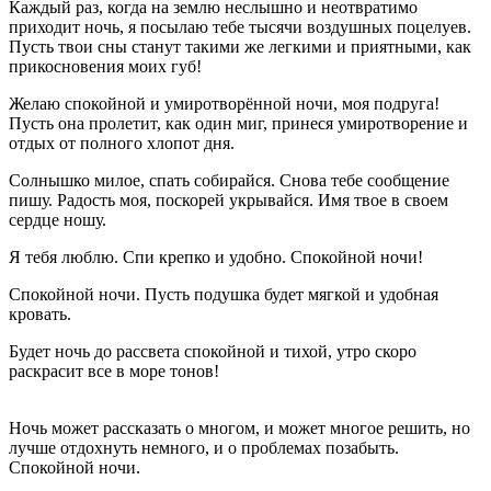
Каждый раз, когда на землю неслышно и неотвратимо
приходит ночь, я посылаю тебе тысячи воздушных поцелуев.
Пусть твои сны станут такими же легкими и приятными, как
прикосновения моих губ!
Желаю спокойной и умиротворённой ночи, моя подруга!
Пусть она пролетит, как один миг, принеся умиротворение и
отдых от полного хлопот дня.
Солнышко милое, спать собирайся. Снова тебе сообщение
пишу. Радость моя, поскорей укрывайся. Имя твое в своем
сердце ношу.
Я тебя люблю. Спи крепко и удобно. Спокойной ночи!
Спокойной ночи. Пусть подушка будет мягкой и удобная
кровать.
Будет ночь до рассвета спокойной и тихой, утро скоро
раскрасит все в море тонов!
Ночь может рассказать о многом, и может многое решить, но
лучше отдохнуть немного, и о проблемах позабыть.
Спокойной ночи.