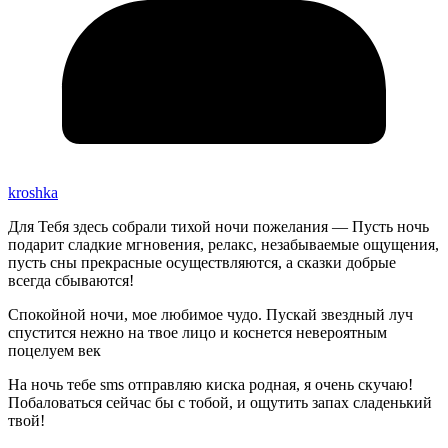
kroshka
Для Тебя здесь собрали тихой ночи пожелания — Пусть ночь
подарит сладкие мгновения, релакс, незабываемые ощущения,
пусть сны прекрасные осуществляются, а сказки добрые
всегда сбываются!
Спокойной ночи, мое любимое чудо. Пускай звездный луч
спустится нежно на твое лицо и коснется невероятным
поцелуем век
На ночь тебе sms отправляю киска родная, я очень скучаю!
Побаловаться сейчас бы с тобой, и ощутить запах сладенький
твой!