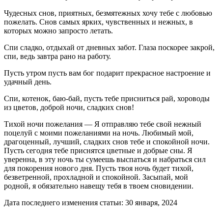
Чудесных снов, приятных, безмятежных хочу тебе с любовью
пожелать. Снов самых ярких, чувственных и нежных, в
которых можно запросто летать.
Спи сладко, отдыхай от дневных забот. Глаза поскорее закрой,
спи, ведь завтра рано на работу.
Пусть утром пусть вам бог подарит прекрасное настроение и
удачный день.
Спи, котенок, баю-бай, пусть тебе присниться рай, хороводы
из цветов, доброй ночи, сладких снов!
Тихой ночи пожелания — Я отправляю тебе свой нежный
поцелуй с моими пожеланиями на ночь. Любимый мой,
драгоценный, лучший, сладких снов тебе и спокойной ночи.
Пусть сегодня тебе приснятся цветные и добрые сны. Я
уверенна, в эту ночь ты сумеешь выспаться и набраться сил
для покорения нового дня. Пусть твоя ночь будет тихой,
безветренной, прохладной и спокойной. Засыпай, мой
родной, я обязательно навещу тебя в твоем сновидении.
Дата последнего изменения статьи: 30 января, 2024