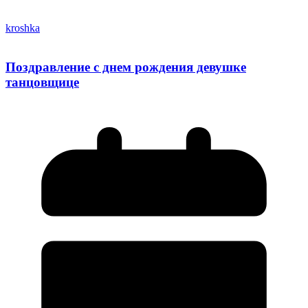
kroshka
Поздравление с днем рождения девушке
танцовщице