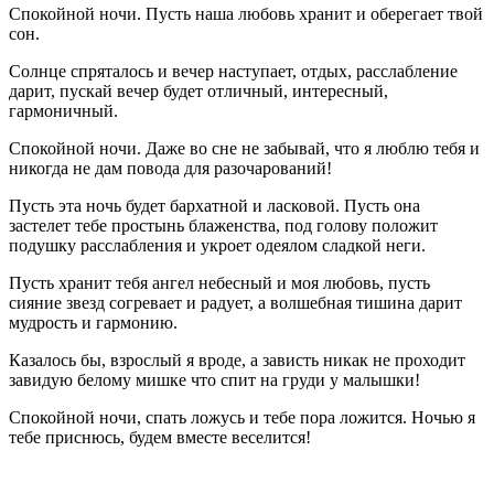
Спокойной ночи. Пусть наша любовь хранит и оберегает твой
сон.
Солнце спряталось и вечер наступает, отдых, расслабление
дарит, пускай вечер будет отличный, интересный,
гармоничный.
Спокойной ночи. Даже во сне не забывай, что я люблю тебя и
никогда не дам повода для разочарований!
Пусть эта ночь будет бархатной и ласковой. Пусть она
застелет тебе простынь блаженства, под голову положит
подушку расслабления и укроет одеялом сладкой неги.
Пусть хранит тебя ангел небесный и моя любовь, пусть
сияние звезд согревает и радует, а волшебная тишина дарит
мудрость и гармонию.
Казалось бы, взрослый я вроде, а зависть никак не проходит
завидую белому мишке что спит на груди у малышки!
Спокойной ночи, спать ложусь и тебе пора ложится. Ночью я
тебе приснюсь, будем вместе веселится!