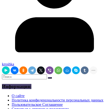
kroshka
Информация:
О сайте
Политика конфиденциальности персональных данных
Пользовательское Соглашение
Связаться с автором и редактором