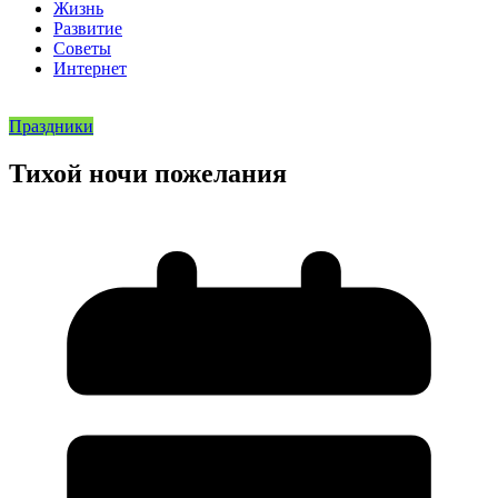
Жизнь
Развитие
Советы
Интернет
Праздники
Тихой ночи пожелания