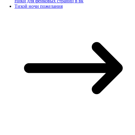
Ники для фейковых страниц в вк
Тихой ночи пожелания