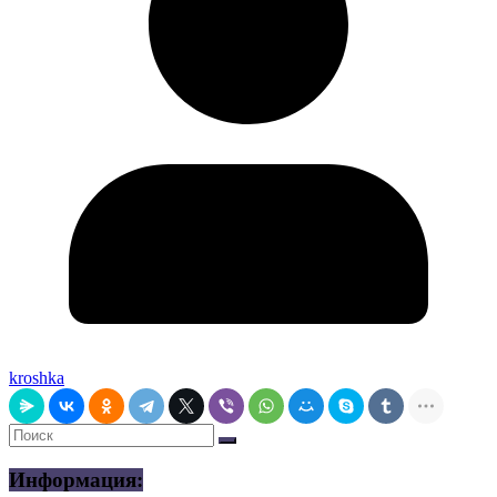
kroshka
Информация: