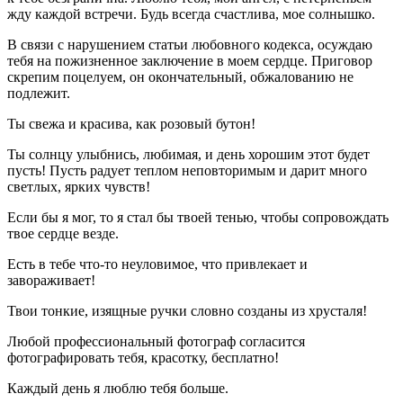
жду каждой встречи. Будь всегда счастлива, мое солнышко.
В связи с нарушением статьи любовного кодекса, осуждаю
тебя на пожизненное заключение в моем сердце. Приговор
скрепим поцелуем, он окончательный, обжалованию не
подлежит.
Ты свежа и красива, как розовый бутон!
Ты солнцу улыбнись, любимая, и день хорошим этот будет
пусть! Пусть радует теплом неповторимым и дарит много
светлых, ярких чувств!
Если бы я мог, то я стал бы твоей тенью, чтобы сопровождать
твое сердце везде.
Есть в тебе что-то неуловимое, что привлекает и
завораживает!
Твои тонкие, изящные ручки словно созданы из хрусталя!
Любой профессиональный фотограф согласится
фотографировать тебя, красотку, бесплатно!
Каждый день я люблю тебя больше.