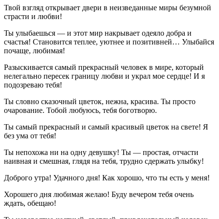
Твой взгляд открывает двери в неизведанные миры безумной
страсти и любви!
Ты улыбаешься — и этот мир накрывает одеяло добра и
счастья! Становится теплее, уютнее и позитивней… Улыбайся
почаще, любимая!
Разыскивается самый прекрасный человек в мире, который
нелегально пересек границу любви и украл мое сердце! И я
подозреваю тебя!
Ты словно сказочный цветок, нежна, красива. Ты просто
очарование. Тобой любуюсь, тебя боготворю.
Ты самый прекрасный и самый красивый цветок на свете! Я
без ума от тебя!
Ты непохожа ни на одну девушку! Ты — простая, отчасти
наивная и смешная, глядя на тебя, трудно сдержать улыбку!
Доброго утра! Удачного дня! Как хорошо, что ты есть у меня!
Хорошего дня любимая желаю! Буду вечером тебя очень
ждать, обещаю!