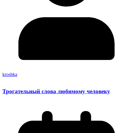
kroshka
Трогательный слова любимому человеку