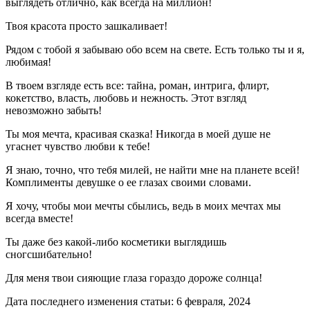
выглядеть отлично, как всегда на миллион!
Твоя красота просто зашкаливает!
Рядом с тобой я забываю обо всем на свете. Есть только ты и я,
любимая!
В твоем взгляде есть все: тайна, роман, интрига, флирт,
кокетство, власть, любовь и нежность. Этот взгляд
невозможно забыть!
Ты моя мечта, красивая сказка! Никогда в моей душе не
угаснет чувство любви к тебе!
Я знаю, точно, что тебя милей, не найти мне на планете всей!
Комплименты девушке о ее глазах своими словами.
Я хочу, чтобы мои мечты сбылись, ведь в моих мечтах мы
всегда вместе!
Ты даже без какой-либо косметики выглядишь
сногсшибательно!
Для меня твои сияющие глаза гораздо дороже солнца!
Дата последнего изменения статьи: 6 февраля, 2024