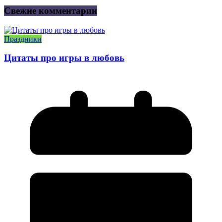
Свежие комментарии
Праздники
Цитаты про игры в любовь