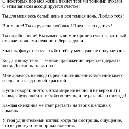
С некоторых пор моя жизнь пахнет твоими тонкими духами!
С этим запахом ассоциируется счастье!
Ты для меня весь белый день и вся темная ночь. Люблю тебя!
Внимание! Ты окружена любовью! Предлагаю сдаться!
Ты подобна луне! Вызываешь во мне прилив счастья, который
омывает волнами нежности берега души.
Знаешь, фокус не скучать без тебя у меня уже не получается…
Когда я вижу тебя — земное притяжение перестает держать
меня. Держишь только ты!
Мне довелось наблюдать редчайшее явление: затмение моего
сердца и взгляда твоей красотой!
Пусть говорят, ничто в этом мире не вечно, я не верю в эти
слова, я буду любить тебя бесконечно, и не разлюблю никогда!
Каждая снежинка мечтает растаять на твоих шелковых
локонах!
У тебя удивительный взгляд: когда ты смотришь, ощущение,
что я чувствую твои прикосновения.