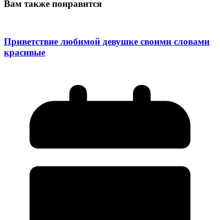
Вам также понравится
Приветствие любимой девушке своими словами
красивые