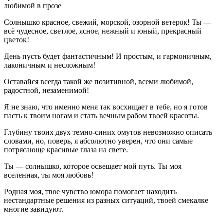
любимой в прозе
Солнышко красное, свежий, морской, озорной ветерок! Ты —
всё чудесное, светлое, ясное, нежный и юный, прекрасный
цветок!
День пусть будет фантастичным! И простым, и гармоничным,
лаконичным и несложным!
Оставайся всегда такой же позитивной, всеми любимой,
радостной, незаменимой!
Я не знаю, что именно меня так восхищает в тебе, но я готов
пасть к твоим ногам и стать вечным рабом твоей красоты.
Глубину твоих двух темно-синих омутов невозможно описать
словами, но, поверь, я абсолютно уверен, что они самые
потрясающе красивые глаза на свете.
Ты — солнышко, которое освещает мой путь. Ты моя
вселенная, ты моя любовь!
Родная моя, твое чувство юмора помогает находить
нестандартные решения из разных ситуаций, твоей смекалке
многие завидуют.