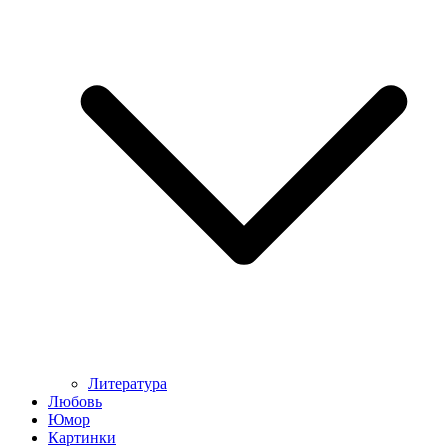
Литература
Любовь
Юмор
Картинки