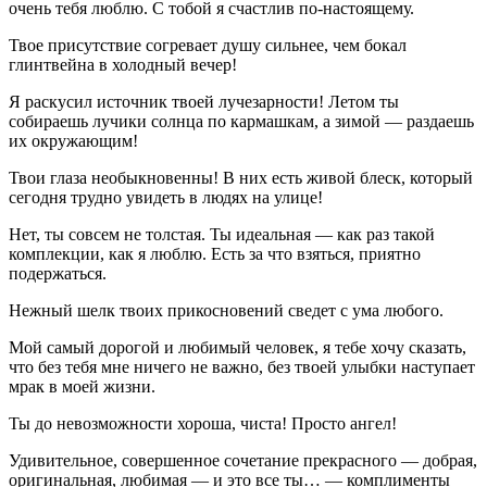
очень тебя люблю. С тобой я счастлив по-настоящему.
Твое присутствие согревает душу сильнее, чем бокал
глинтвейна в холодный вечер!
Я раскусил источник твоей лучезарности! Летом ты
собираешь лучики солнца по кармашкам, а зимой — раздаешь
их окружающим!
Твои глаза необыкновенны! В них есть живой блеск, который
сегодня трудно увидеть в людях на улице!
Нет, ты совсем не толстая. Ты идеальная — как раз такой
комплекции, как я люблю. Есть за что взяться, приятно
подержаться.
Нежный шелк твоих прикосновений сведет с ума любого.
Мой самый дорогой и любимый человек, я тебе хочу сказать,
что без тебя мне ничего не важно, без твоей улыбки наступает
мрак в моей жизни.
Ты до невозможности хороша, чиста! Просто ангел!
Удивительное, совершенное сочетание прекрасного — добрая,
оригинальная, любимая — и это все ты… — комплименты