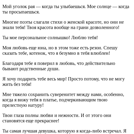
Мой уголок рая — когда ты улыбаешься. Мое солнце — когда
ты просыпаешься.
Многие поэты слагали стихи о женской красоте, но они не
знали тебя! Твоя красота вообще на грани дозволенного!
Ты мое персональное солнышко! Люблю тебя!
Моя любовь еще юна, но в этом тоже есть резон. Спешу
сказать тебе, котенок, что я безумно в тебя влюблен!
Благодаря тебе я поверил в любовь, что действительно
бывают родственные души.
Я хочу подарить тебе весь мир! Просто потому, что не могу
жить без тебя!
Мне тяжело сохранить суверенитет между нами, особенно,
когда я вижу тебя в платье, подчеркивающим твою
прелестную натуру!
Твои глаза полны любви и нежности. И от этого они
становятся еще прекраснее!
Ты самая лучшая девушка, которую я когда-либо встречал. Я