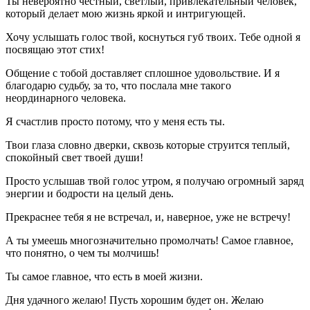
Ты невероятно честный, светлый, привлекательный человек,
который делает мою жизнь яркой и интригующей.
Хочу услышать голос твой, коснуться губ твоих. Тебе одной я
посвящаю этот стих!
Общение с тобой доставляет сплошное удовольствие. И я
благодарю судьбу, за то, что послала мне такого
неординарного человека.
Я счастлив просто потому, что у меня есть ты.
Твои глаза словно дверки, сквозь которые струится теплый,
спокойный свет твоей души!
Просто услышав твой голос утром, я получаю огромный заряд
энергии и бодрости на целый день.
Прекраснее тебя я не встречал, и, наверное, уже не встречу!
А ты умеешь многозначительно промолчать! Самое главное,
что понятно, о чем ты молчишь!
Ты самое главное, что есть в моей жизни.
Дня удачного желаю! Пусть хорошим будет он. Желаю