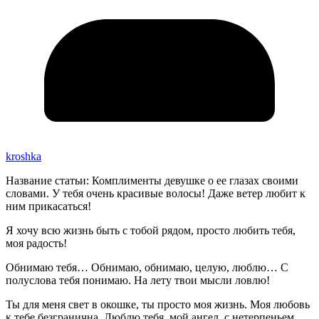
kroshka
Название статьи: Комплименты девушке о ее глазах своими
словами. У тебя очень красивые волосы! Даже ветер любит к
ним прикасаться!
Я хочу всю жизнь быть с тобой рядом, просто любить тебя,
моя радость!
Обнимаю тебя… Обнимаю, обнимаю, целую, люблю… С
полуслова тебя понимаю. На лету твои мысли ловлю!
Ты для меня свет в окошке, ты просто моя жизнь. Моя любовь
к тебе безгранична. Люблю тебя, мой ангел, с нетерпеньем