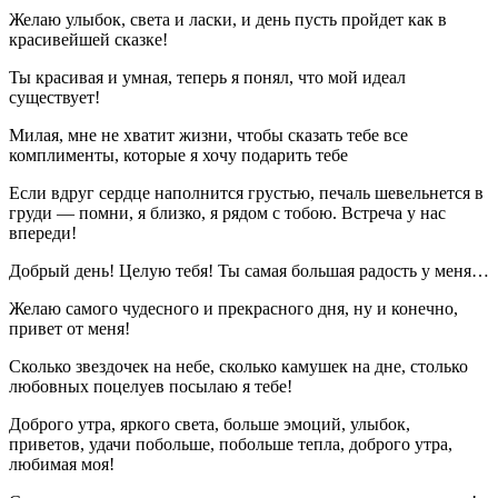
Желаю улыбок, света и ласки, и день пусть пройдет как в
красивейшей сказке!
Ты красивая и умная, теперь я понял, что мой идеал
существует!
Милая, мне не хватит жизни, чтобы сказать тебе все
комплименты, которые я хочу подарить тебе
Если вдруг сердце наполнится грустью, печаль шевельнется в
груди — помни, я близко, я рядом с тобою. Встреча у нас
впереди!
Добрый день! Целую тебя! Ты самая большая радость у меня…
Желаю самого чудесного и прекрасного дня, ну и конечно,
привет от меня!
Сколько звездочек на небе, сколько камушек на дне, столько
любовных поцелуев посылаю я тебе!
Доброго утра, яркого света, больше эмоций, улыбок,
приветов, удачи побольше, побольше тепла, доброго утра,
любимая моя!