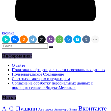
kroshka
Информация:
О сайте
Политика конфиденциальности персональных данных
Пользовательское Соглашение
Связаться с автором и редактором
Согласие на обработку персональных данных с
помощью сервиса «Яндекс.Метрика»
Метки
Вконтакте
А. С. Пушкин
Аватарка
Аксессуары
Бизнес