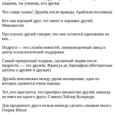
падаешь, ты узнаешь, кто друзья.
Что слаще халвы? Дружба после вражды. Арабская пословица
Кто сам хороший друг, тот имеет и хороших друзей.
Макиавелли.
Про плохих друзей говорят, что они остаются одинокими на
век…
Подруга — это служба новостей, ликероводочный завод и
центр психологической поддержки
Самый прекрасный подарок, сделанный людям после
мудрости, — это дружба. Франсуа де Ларошфуко (Интересные
цитаты о дружбе и друзьях)
Дружба невозможна между двумя женщинами, одна из
которых одевается очень хорошо.
Тот, кто хвастается, что приобрел множество друзей, никогда
не имел ни одного друга. Сэмюэл Тейлор Кольридж
Для преданного друга нельзя никогда сделать слишком много.
Генрик Ибсен