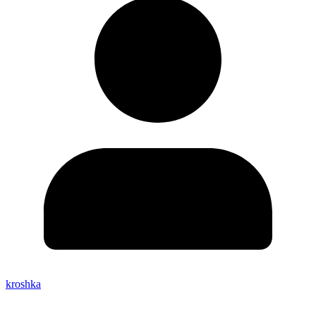
kroshka