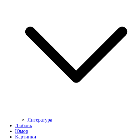
Литература
Любовь
Юмор
Картинки