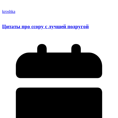
kroshka
Цитаты про ссору с лучшей подругой