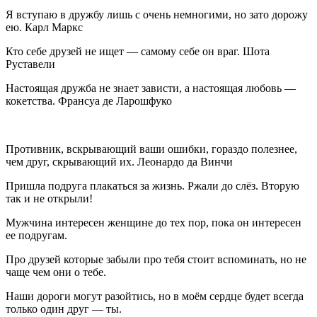
Я вступаю в дружбу лишь с очень немногими, но зато дорожу
ею. Карл Маркс
Кто себе друзей не ищет — самому себе он враг. Шота
Руставели
Настоящая дружба не знает зависти, а настоящая любовь —
кокетства. Франсуа де Ларошфуко
Противник, вскрывающий ваши ошибки, гораздо полезнее,
чем друг, скрывающий их. Леонардо да Винчи
Пришла подруга плакаться за жизнь. Ржали до слёз. Вторую
так и не открыли!
Мужчина интересен женщине до тех пор, пока он интересен
ее подругам.
Про друзей которые забыли про тебя стоит вспоминать, но не
чаще чем они о тебе.
Наши дороги могут разойтись, но в моём сердце будет всегда
только один друг — ты.