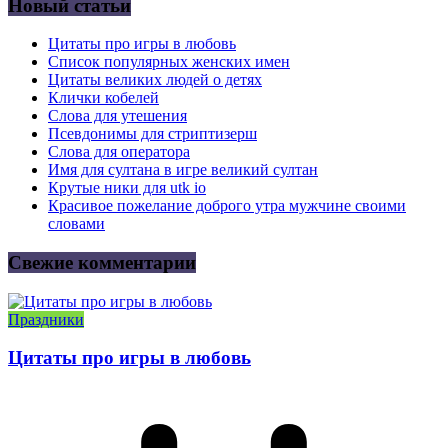
Новый статьи
Цитаты про игры в любовь
Список популярных женских имен
Цитаты великих людей о детях
Клички кобелей
Слова для утешения
Псевдонимы для стриптизерш
Слова для оператора
Имя для султана в игре великий султан
Крутые ники для utk io
Красивое пожелание доброго утра мужчине своими
словами
Свежие комментарии
Праздники
Цитаты про игры в любовь