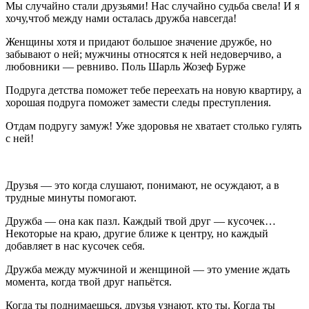
Мы случайно стали друзьями! Нас случайно судьба свела! И я
хочу,чтоб между нами осталась дружба навсегда!
Женщины хотя и придают большое значение дружбе, но
забывают о ней; мужчины относятся к ней недоверчиво, а
любовники — ревниво. Поль Шарль Жозеф Бурже
Подруга детства поможет тебе переехать на новую квартиру, а
хорошая подруга поможет замести следы преступления.
Отдам подругу замуж! Уже здоровья не хватает столько гулять
с ней!
Друзья — это когда слушают, понимают, не осуждают, а в
трудные минуты помогают.
Дружба — она как пазл. Каждый твой друг — кусочек…
Некоторые на краю, другие ближе к центру, но каждый
добавляет в нас кусочек себя.
Дружба между мужчиной и женщиной — это умение ждать
момента, когда твой друг напьётся.
Когда ты поднимаешься, друзья узнают, кто ты. Когда ты