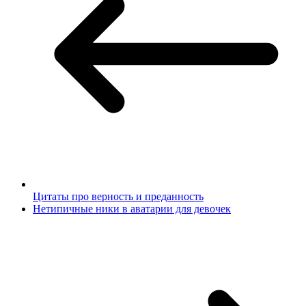
Цитаты про верность и преданность
Нетипичные ники в аватарии для девочек