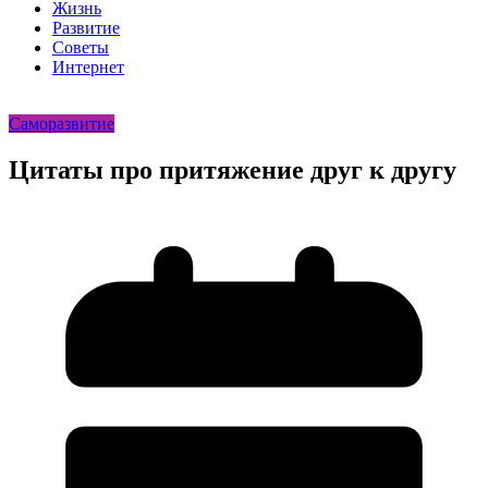
Жизнь
Развитие
Советы
Интернет
Саморазвитие
Цитаты про притяжение друг к другу