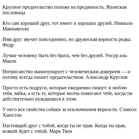
Крупное предательство похоже на преданность. Японская
пословица
Кто сам хороший друг, тот имеет и хороших друзей. Никколо
Макиавелли
Имя друг звучит повседневно, но дружеская верность редка.
Федр
Лучше человеку быть без брата, чем без друзей. Унсур аль-
Маали
Интриганство манипулирует с человеческим доверием — и
потому всегда пахнет предательством. Александр Круглов
Просто есть подруги, которые ежедневно пишут: я люблю
тебя, зайка, а есть те, которые молча помогают тебе, когда ты
действительно нуждаешься в этом.
У него все свойства собаки за исключением верности. Сэмюэл
Хьюстон
Настоящий друг с тобой, когда ты не прав. Когда ты прав,
всякий будет с тобой. Марк Твен