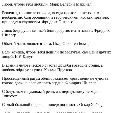
Люби, чтобы тебя любили. Марк Валерий Марциал
Решения, принятые сгоряча, всегда представляются нам
необычайно благородными и героическими, но, как правило,
приводят к глупостям. Фридрих Энгельс
Лишь беда души великой благородство испытывает. Фридрих
Шиллер
Обычай часто является злом. Пьер Огюстен Бомарше
Если хочешь, чтобы тебя ценили по заслугам, сам цени других
людей. Кей-Кавус
В здании человеческого счастья дружба возводит стены, а
любовь образует купол. Козьма Прутков
Просвещенный разум облагораживает нравственные чувства;
голова должна воспитывать сердце. Фридрих Шиллер
С безумным не умножай речи, а к неразумному не ходи.
Эпиктет
Самый большой порок — поверхностность. Оскар Уайльд