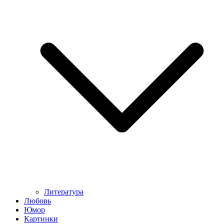
Литература
Любовь
Юмор
Картинки