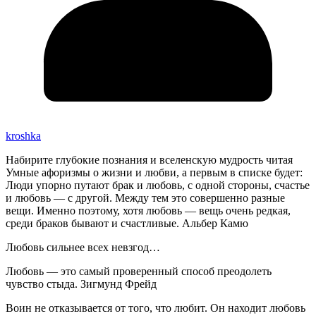
kroshka
Набирите глубокие познания и вселенскую мудрость читая
Умные афоризмы о жизни и любви, а первым в списке будет:
Люди упорно путают брак и любовь, с одной стороны, счастье
и любовь — с другой. Между тем это совершенно разные
вещи. Именно поэтому, хотя любовь — вещь очень редкая,
среди браков бывают и счастливые. Альбер Камю
Любовь сильнее всех невзгод…
Любовь — это самый проверенный способ преодолеть
чувство стыда. Зигмунд Фрейд
Воин не отказывается от того, что любит. Он находит любовь