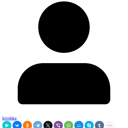
kroshka