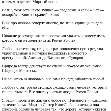
в том, что делает. Мирный воин
Если у тебя есть нечто лучшее — предложи, а если ж нет —
покоряйся. Квинт Гораций Флакк
В вк про любовь говорят многие, но лишь единицы видели
её…
Никакие рассуждения не в состоянии указать человеку путь,
которого он не хочет видеть. Ромен Роллан
Любовь к отечеству, стыд и страх поношения суть средства
укротительные и могущие воздержать множество
преступлений. Александр Васильевич Суворов
Природа всегда действует не спеша и по-своему экономно.
Шарль де Монтескье
Не гонитесь за любовью, она сама придёт, займитесь собой!
Любовь стоит ровно столько, сколько стоит человек, который
ее испытывает. Все чисто у чистых людей. Ромен Роллан
Я решил пройти по жизни с любовью. Ненависть — слишком
тяжелое бремя. Мартин Лютер КингЛюбовь слепа, и она
способна ослепить человека так, что дорога, которая кажется