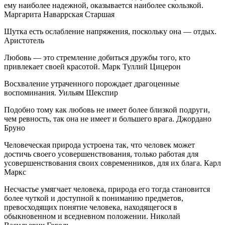
ему наиболее надежной, оказывается наиболее скользкой.
Маргарита Наваррская Старшая
Шутка есть ослабление напряжения, поскольку она — отдых.
Аристотель
Любовь — это стремление добиться дружбы того, кто
привлекает своей красотой. Марк Туллий Цицерон
Восхваление утраченного порождает драгоценные
воспоминания. Уильям Шекспир
Подобно тому как любовь не имеет более близкой подруги,
чем ревность, так она не имеет и большего врага. Джордано
Бруно
Человеческая природа устроена так, что человек может
достичь своего усовершенствования, только работая для
усовершенствования своих современников, для их блага. Карл
Маркс
Несчастье умягчает человека, природа его тогда становится
более чуткой и доступной к пониманию предметов,
превосходящих понятие человека, находящегося в
обыкновенном и вседневном положении. Николай