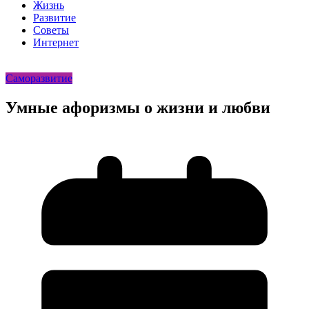
Жизнь
Развитие
Советы
Интернет
Саморазвитие
Умные афоризмы о жизни и любви