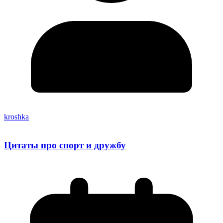
kroshka
Цитаты про спорт и дружбу