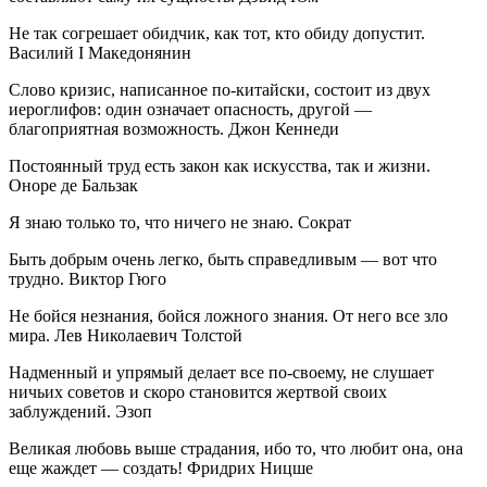
Не так согрешает обидчик, как тот, кто обиду допустит.
Василий I Македонянин
Слово кризис, написанное по-китайски, состоит из двух
иероглифов: один означает опасность, другой —
благоприятная возможность. Джон Кеннеди
Постоянный труд есть закон как искусства, так и жизни.
Оноре де Бальзак
Я знаю только то, что ничего не знаю. Сократ
Быть добрым очень легко, быть справедливым — вот что
трудно. Виктор Гюго
Не бойся незнания, бойся ложного знания. От него все зло
мира. Лев Николаевич Толстой
Надменный и упрямый делает все по-своему, не слушает
ничьих советов и скоро становится жертвой своих
заблуждений. Эзоп
Великая любовь выше страдания, ибо то, что любит она, она
еще жаждет — создать! Фридрих Ницше