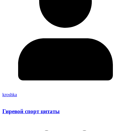
kroshka
Гиревой спорт цитаты