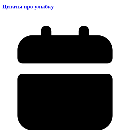
Цитаты про улыбку