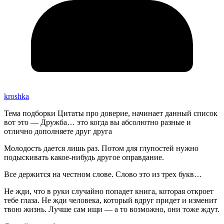
kroshka
Тема подборки Цитаты про доверие, начинает данный список
вот это — Дружба… это когда вы абсолютно разные и
отлично дополняете друг друга
Молодость дается лишь раз. Потом для глупостей нужно
подыскивать какое-нибудь другое оправдание.
Все держится на честном слове. Слово это из трех букв…
Не жди, что в руки случайно попадет книга, которая откроет
тебе глаза. Не жди человека, который вдруг придет и изменит
твою жизнь. Лучше сам ищи — а то возможно, они тоже ждут.