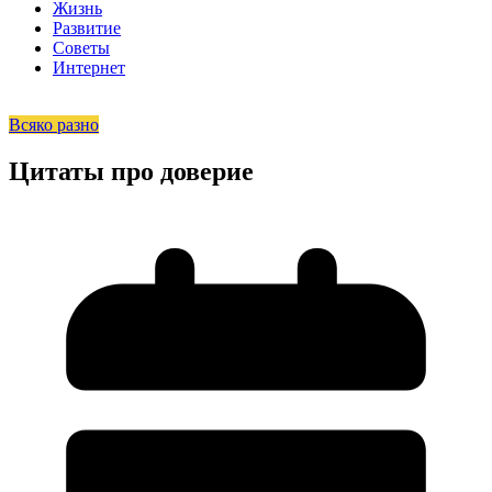
Жизнь
Развитие
Советы
Интернет
Всяко разно
Цитаты про доверие