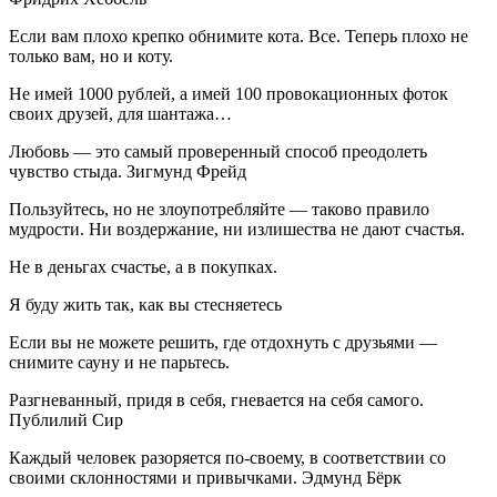
Если вам плохо крепко обнимите кота. Все. Теперь плохо не
только вам, но и коту.
Не имей 1000 рублей, а имей 100 провокационных фоток
своих друзей, для шантажа…
Любовь — это самый проверенный способ преодолеть
чувство стыда. Зигмунд Фрейд
Пользуйтесь, но не злоупотребляйте — таково правило
мудрости. Ни воздержание, ни излишества не дают счастья.
Не в деньгах счастье, а в покупках.
Я буду жить так, как вы стесняетесь
Если вы не можете решить, где отдохнуть с друзьями —
снимите сауну и не парьтесь.
Разгневанный, придя в себя, гневается на себя самого.
Публилий Сир
Каждый человек разоряется по-своему, в соответствии со
своими склонностями и привычками. Эдмунд Бёрк