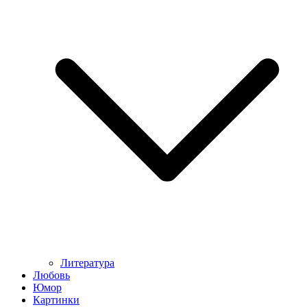
Литература
Любовь
Юмор
Картинки