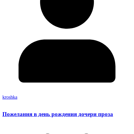
kroshka
Пожелания в день рождения дочери проза