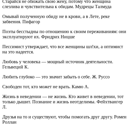
Старайся не обижать свою жену, потому что женщина
слезлива и чувствительна к обидам. Мудрецы Талмуда
Омывай полученную обиду не в крови, а в Лете, реке
забвения. Пифагор
Поэты бесстыдны по отношению к своим переживаниям: они
эксплуатируют их. Фридрих Ницше
Пессимист утверждает, что все женщины шл!хи, а оптимист
на это надеется.
Любовь у человека — мощный источник деятельности.
Гельвеций К.
Любить глубоко — это значит забыть о себе. Ж. Руссо
Свободен тот, кто может не врать. Камю А.
Жизнь в неведении — не жизнь. Кто живет в неведении, тот
только дышит. Познание и жизнь неотделимы. Фейхтвангер
Л.
Друзья на то и существуют, чтобы помогать друг другу. Ромен
Роллан