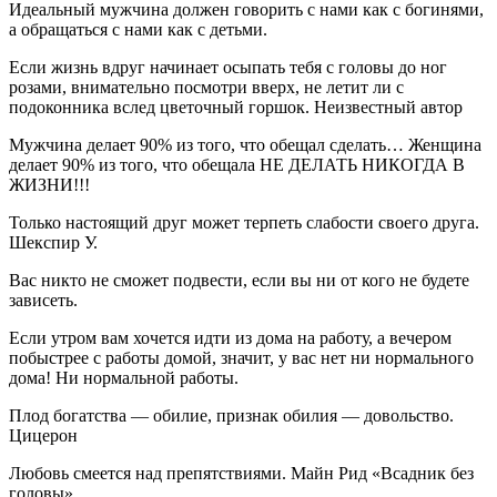
Идеальный мужчина должен говорить с нами как с богинями,
а обращаться с нами как с детьми.
Если жизнь вдруг начинает осыпать тебя с головы до ног
розами, внимательно посмотри вверх, не летит ли с
подоконника вслед цветочный горшок. Неизвестный автор
Мужчина делает 90% из того, что обещал сделать… Женщина
делает 90% из того, что обещала НЕ ДЕЛАТЬ НИКОГДА В
ЖИЗНИ!!!
Только настоящий друг может терпеть слабости своего друга.
Шекспир У.
Вас никто не сможет подвести, если вы ни от кого не будете
зависеть.
Если утром вам хочется идти из дома на работу, а вечером
побыстрее с работы домой, значит, у вас нет ни нормального
дома! Ни нормальной работы.
Плод богатства — обилие, признак обилия — довольство.
Цицерон
Любовь смеется над препятствиями. Майн Рид «Всадник без
головы»