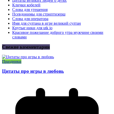
Цитаты великих людей о детях
Клички кобелей
Слова для утешения
Псевдонимы для стриптизерш
Слова для оператора
Имя для султана в игре великий султан
Крутые ники для utk io
Красивое пожелание доброго утра мужчине своими
словами
Свежие комментарии
Праздники
Цитаты про игры в любовь