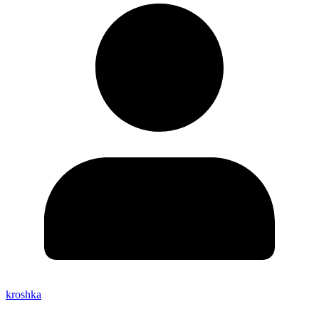
kroshka