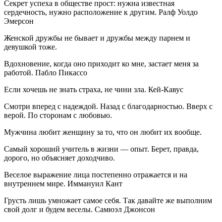
Секрет успеха в обществе прост: нужна известная
сердечность, нужно расположение к другим. Ралф Уолдо
Эмерсон
Женской дружбы не бывает и дружбы между парнем и
девушкой тоже.
Вдохновение, когда оно приходит ко мне, застает меня за
работой. Пабло Пикассо
Если хочешь не знать страха, не чини зла. Кей-Кавус
Смотри вперед с надеждой. Назад с благодарностью. Вверх с
верой. По сторонам с любовью.
Мужчина любит женщину за то, что он любит их вообще.
Самый хороший учитель в жизни — опыт. Берет, правда,
дорого, но объясняет доходчиво.
Веселое выражение лица постепенно отражается и на
внутреннем мире. Иммануил Кант
Грусть лишь умножает самое себя. Так давайте же выполним
свой долг и будем веселы. Самюэл Джонсон