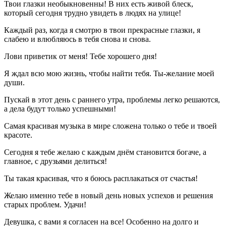
Твои глазки необыкновенны! В них есть живой блеск,
который сегодня трудно увидеть в людях на улице!
Каждый раз, когда я смотрю в твои прекрасные глазки, я
слабею и влюбляюсь в тебя снова и снова.
Лови приветик от меня! Тебе хорошего дня!
Я ждал всю мою жизнь, чтобы найти тебя. Ты-желание моей
души.
Пускай в этот день с раннего утра, проблемы легко решаются,
а дела будут только успешными!
Самая красивая музыка в мире сложена только о тебе и твоей
красоте.
Сегодня я тебе желаю с каждым днём становится богаче, а
главное, с друзьями делиться!
Ты такая красивая, что я боюсь расплакаться от счастья!
Желаю именно тебе в новый день новых успехов и решения
старых проблем. Удачи!
Девушка, с вами я согласен на все! Особенно на долго и