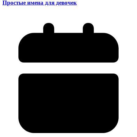
Простые имена для девочек