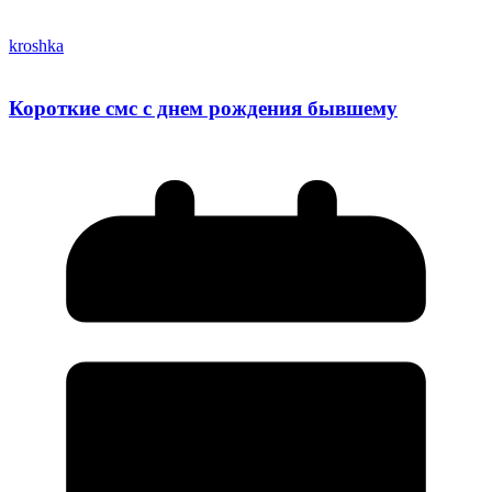
kroshka
Короткие смс с днем рождения бывшему