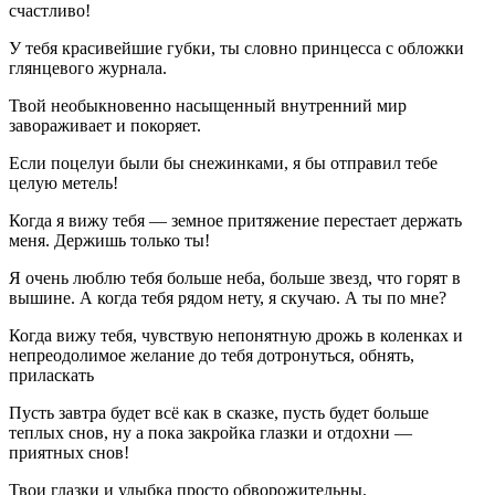
счастливо!
У тебя красивейшие губки, ты словно принцесса с обложки
глянцевого журнала.
Твой необыкновенно насыщенный внутренний мир
завораживает и покоряет.
Если поцелуи были бы снежинками, я бы отправил тебе
целую метель!
Когда я вижу тебя — земное притяжение перестает держать
меня. Держишь только ты!
Я очень люблю тебя больше неба, больше звезд, что горят в
вышине. А когда тебя рядом нету, я скучаю. А ты по мне?
Когда вижу тебя, чувствую непонятную дрожь в коленках и
непреодолимое желание до тебя дотронуться, обнять,
приласкать
Пусть завтра будет всё как в сказке, пусть будет больше
теплых снов, ну а пока закройка глазки и отдохни —
приятных снов!
Твои глазки и улыбка просто обворожительны.