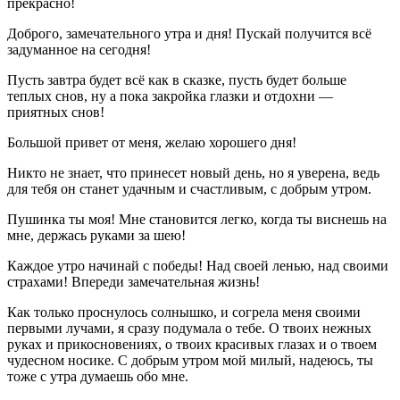
прекрасно!
Доброго, замечательного утра и дня! Пускай получится всё
задуманное на сегодня!
Пусть завтра будет всё как в сказке, пусть будет больше
теплых снов, ну а пока закройка глазки и отдохни —
приятных снов!
Большой привет от меня, желаю хорошего дня!
Никто не знает, что принесет новый день, но я уверена, ведь
для тебя он станет удачным и счастливым, с добрым утром.
Пушинка ты моя! Мне становится легко, когда ты виснешь на
мне, держась руками за шею!
Каждое утро начинай с победы! Над своей ленью, над своими
страхами! Впереди замечательная жизнь!
Как только проснулось солнышко, и согрела меня своими
первыми лучами, я сразу подумала о тебе. О твоих нежных
руках и прикосновениях, о твоих красивых глазах и о твоем
чудесном носике. С добрым утром мой милый, надеюсь, ты
тоже с утра думаешь обо мне.