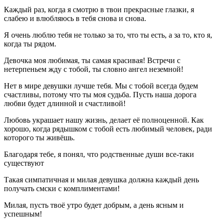
Каждый раз, когда я смотрю в твои прекрасные глазки, я
слабею и влюбляюсь в тебя снова и снова.
Я очень люблю тебя не только за то, что ты есть, а за то, кто я,
когда ты рядом.
Девочка моя любимая, ты самая красивая! Встречи с
нетерпеньем жду с тобой, ты словно ангел неземной!
Нет в мире девушки лучше тебя. Мы с тобой всегда будем
счастливы, потому что ты моя судьба. Пусть наша дорога
любви будет длинной и счастливой!
Любовь украшает нашу жизнь, делает её полноценной. Как
хорошо, когда рядышком с тобой есть любимый человек, ради
которого ты живёшь.
Благодаря тебе, я понял, что родственные души все-таки
существуют
Такая симпатичная и милая девушка должна каждый день
получать смски с комплиментами!
Милая, пусть твоё утро будет добрым, а день ясным и
успешным!