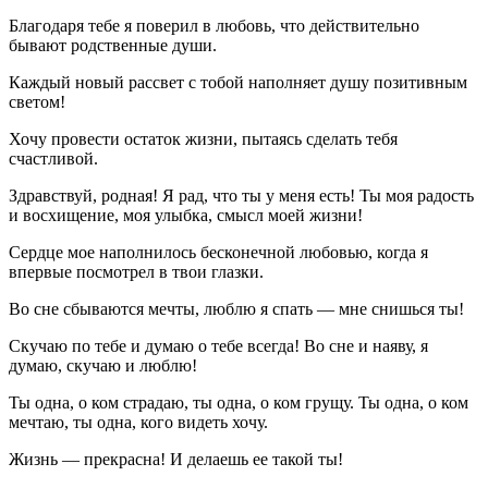
Благодаря тебе я поверил в любовь, что действительно
бывают родственные души.
Каждый новый рассвет с тобой наполняет душу позитивным
светом!
Хочу провести остаток жизни, пытаясь сделать тебя
счастливой.
Здравствуй, родная! Я рад, что ты у меня есть! Ты моя радость
и восхищение, моя улыбка, смысл моей жизни!
Сердце мое наполнилось бесконечной любовью, когда я
впервые посмотрел в твои глазки.
Во сне сбываются мечты, люблю я спать — мне снишься ты!
Скучаю по тебе и думаю о тебе всегда! Во сне и наяву, я
думаю, скучаю и люблю!
Ты одна, о ком страдаю, ты одна, о ком грущу. Ты одна, о ком
мечтаю, ты одна, кого видеть хочу.
Жизнь — прекрасна! И делаешь ее такой ты!