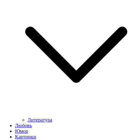
Литература
Любовь
Юмор
Картинки