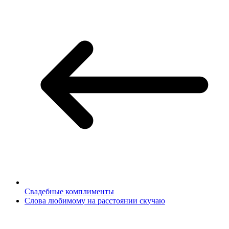
Свадебные комплименты
Слова любимому на расстоянии скучаю