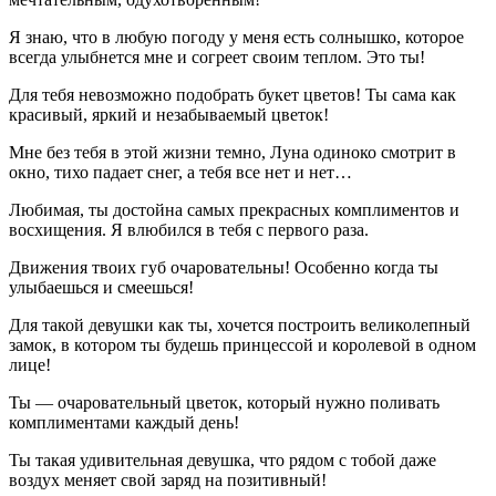
Я знаю, что в любую погоду у меня есть солнышко, которое
всегда улыбнется мне и согреет своим теплом. Это ты!
Для тебя невозможно подобрать букет цветов! Ты сама как
красивый, яркий и незабываемый цветок!
Мне без тебя в этой жизни темно, Луна одиноко смотрит в
окно, тихо падает снег, а тебя все нет и нет…
Любимая, ты достойна самых прекрасных комплиментов и
восхищения. Я влюбился в тебя с первого раза.
Движения твоих губ очаровательны! Особенно когда ты
улыбаешься и смеешься!
Для такой девушки как ты, хочется построить великолепный
замок, в котором ты будешь принцессой и королевой в одном
лице!
Ты — очаровательный цветок, который нужно поливать
комплиментами каждый день!
Ты такая удивительная девушка, что рядом с тобой даже
воздух меняет свой заряд на позитивный!