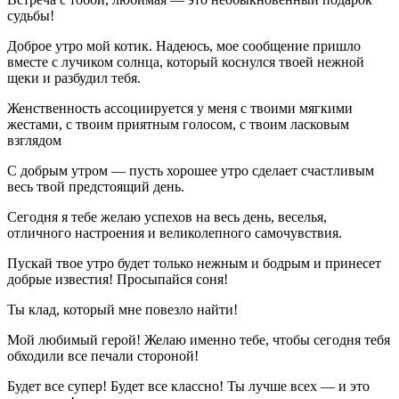
судьбы!
Доброе утро мой котик. Надеюсь, мое сообщение пришло
вместе с лучиком солнца, который коснулся твоей нежной
щеки и разбудил тебя.
Женственность ассоциируется у меня с твоими мягкими
жестами, с твоим приятным голосом, с твоим ласковым
взглядом
С добрым утром — пусть хорошее утро сделает счастливым
весь твой предстоящий день.
Сегодня я тебе желаю успехов на весь день, веселья,
отличного настроения и великолепного самочувствия.
Пускай твое утро будет только нежным и бодрым и принесет
добрые известия! Просыпайся соня!
Ты клад, который мне повезло найти!
Мой любимый герой! Желаю именно тебе, чтобы сегодня тебя
обходили все печали стороной!
Будет все супер! Будет все классно! Ты лучше всех — и это