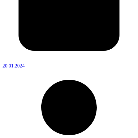
20.01.2024