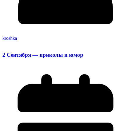
kroshka
2 Сентября — приколы и юмор