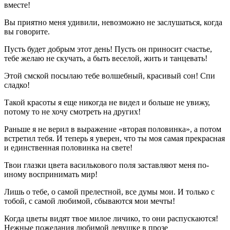
вместе!
Вы приятно меня удивили, невозможно не заслушаться, когда
вы говорите.
Пусть будет добрым этот день! Пусть он приносит счастье,
тебе желаю не скучать, а быть веселой, жить и танцевать!
Этой смской посылаю тебе волшебный, красивый сон! Спи
сладко!
Такой красоты я еще никогда не видел и больше не увижу,
потому то не хочу смотреть на других!
Раньше я не верил в выражение «вторая половинка», а потом
встретил тебя. И теперь я уверен, что ты моя самая прекрасная
и единственная половинка на свете!
Твои глазки цвета василькового поля заставляют меня по-
иному воспринимать мир!
Лишь о тебе, о самой прелестной, все думы мои. И только с
тобой, с самой любимой, сбываются мои мечты!
Когда цветы видят твое милое личико, то они распускаются!
Нежные пожелания любимой девушке в прозе