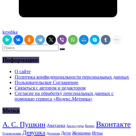
kroshka
Информация:
О сайте
Политика конфиденциальности персональных данных
Пользовательское Соглашение
Связаться с автором и редактором
Согласие на обработку персональных данных с
помощью сервиса «Яндекс.Метрика»
Метки
Вконтакте
А. С. Пушкин
Аватарка
Аксессуары
Бизнес
Девушка
Дети
Женщина
Игры
Головоломки
Детектив