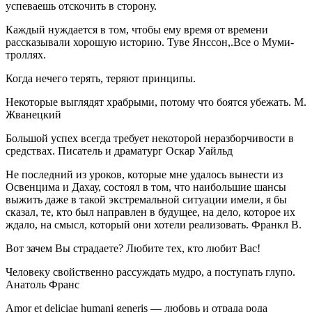
успеваешь отскочить в сторону.
Каждый нуждается в том, чтобы ему время от времени
рассказывали хорошую историю. Туве Янссон,.Все о Муми-
троллях.
Когда нечего терять, теряют принципы.
Некоторые выглядят храбрыми, потому что боятся убежать. М.
Жванецкий
Большой успех всегда требует некоторой неразборчивости в
средствах. Писатель и драматург Оскар Уайльд
Не последний из уроков, которые мне удалось вынести из
Освенцима и Дахау, состоял в том, что наибольшие шансы
выжить даже в такой экстремальной ситуации имели, я бы
сказал, те, кто был направлен в будущее, на дело, которое их
ждало, на смысл, который они хотели реализовать. Франкл В.
Вот зачем Вы страдаете? Любите тех, кто любит Вас!
Человеку свойственно рассуждать мудро, а поступать глупо.
Анатоль Франс
Amor et deliciae humani generis — любовь и отрада рода