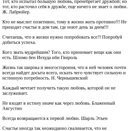
Тот, кто испытал большую любовь, пренебрегает дружбой; но
тот, кто расточил себя в дружбе, еще ничего не знает о любви.
Ж. Лабрюйер.
Кто не мыслит позитивно, тому в жизни жить противно!!! Не
приходит счастье в дом там, где ноют день за днем!!!
Считаешь, что в жизни нужно попробовать все?! Попробуй
добиться успеха.
Кого звать мудрейшим? Того, кто принимает вещи как они
есть. Шломо бен Иехуда ибн Гвироль
Жизнь так широка и многостороння, что в ней человек почти
всегда найдет досыта всего, искать чего чувствует сильную и
истинную потребность. Н. Чернышевский
Каждый мечтает получить такую любовь, которой он не
заслуживает.
Не входят в истину иначе как через любовь. Блаженный
Августин
Всегда возвращаются к первой любви. Шарль Этьен
Счастье иногда так неожиданно сваливается, что не