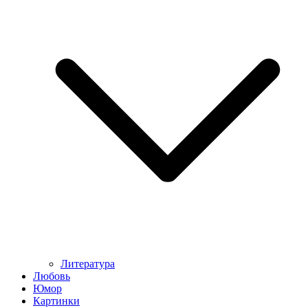
Литература
Любовь
Юмор
Картинки