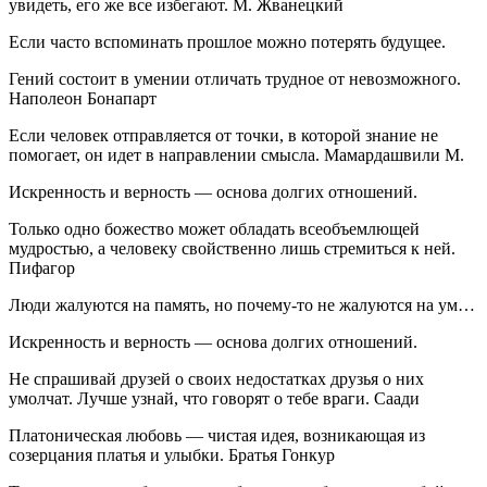
увидеть, его же все избегают. М. Жванецкий
Если часто вспоминать прошлое можно потерять будущее.
Гений состоит в умении отличать трудное от невозможного.
Наполеон Бонапарт
Если человек отправляется от точки, в которой знание не
помогает, он идет в направлении смысла. Мамардашвили М.
Искренность и верность — основа долгих отношений.
Только одно божество может обладать всеобъемлющей
мудростью, а человеку свойственно лишь стремиться к ней.
Пифагор
Люди жалуются на память, но почему-то не жалуются на ум…
Искренность и верность — основа долгих отношений.
Не спрашивай друзей о своих недостатках друзья о них
умолчат. Лучше узнай, что говорят о тебе враги. Саади
Платоническая любовь — чистая идея, возникающая из
созерцания платья и улыбки. Братья Гонкур