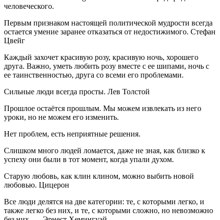
человеческого.
Первым признаком настоящей политической мудрости всегда
остается умение заранее отказаться от недостижимого. Стефан
Цвейг
Каждый захочет красивую розу, красивую ночь, хорошего
друга. Важно, уметь любить розу вместе с ее шипами, ночь с
ее таинственностью, друга со всеми его проблемами.
Сильные люди всегда просты. Лев Толстой
Прошлое остаётся прошлым. Мы можем извлекать из него
уроки, но не можем его изменить.
Нет проблем, есть неприятные решения.
Слишком много людей ломается, даже не зная, как близко к
успеху они были в тот момент, когда упали духом.
Старую любовь, как клин клином, можно выбить новой
любовью. Цицерон
Все люди делятся на две категории: те, с которыми легко, и
также легко без них, и те, с которыми сложно, но невозможно
без них. — Эрнест Хемингуэй.