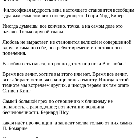
Философская мудрость века настоящего становится всеобщим
здравым смыслом века последующего. Генри Уорд Бичер
Иногда думаешь: все кончено, точка, а на самом деле это
начало. Только другой главы.
Любовь не вырастает, не становится великой и совершенной
вдруг и сама по себе, но требует времени и постоянного
попечения.
В любви есть смысл, но ровно до тех пор пока Вас любят!
Время все лечит, хотите вы этого или нет. Время все лечит,
все забирает, оставляя в конце лишь темноту. Иногда в этой
темноте мы встречаем других, а иногда теряем их там опять.
Стивен Кинг
Самый большой грех по отношению к ближнему не
ненависть, а равнодушие; вот истинно вершина
бесчеловечности. Бернард Шоу
какая идёт про женщин, а зависит молва только от них самих.
П. Бомарше.