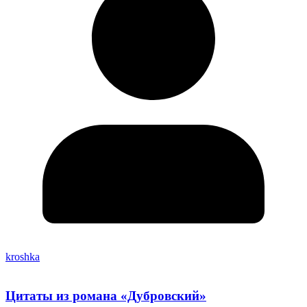
kroshka
Цитаты из романа «Дубровский»