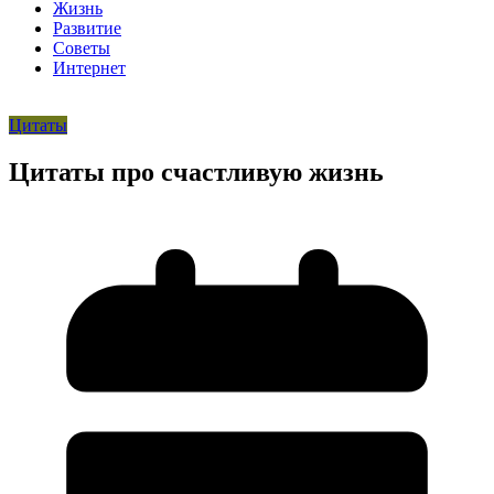
Жизнь
Развитие
Советы
Интернет
Цитаты
Цитаты про счастливую жизнь