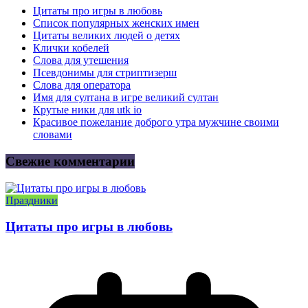
Цитаты про игры в любовь
Список популярных женских имен
Цитаты великих людей о детях
Клички кобелей
Слова для утешения
Псевдонимы для стриптизерш
Слова для оператора
Имя для султана в игре великий султан
Крутые ники для utk io
Красивое пожелание доброго утра мужчине своими
словами
Свежие комментарии
Праздники
Цитаты про игры в любовь