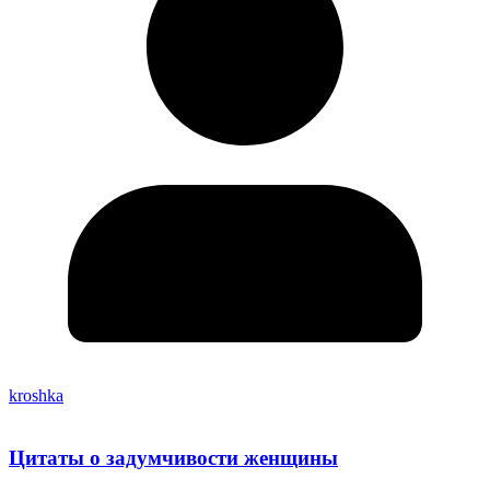
kroshka
Цитаты о задумчивости женщины