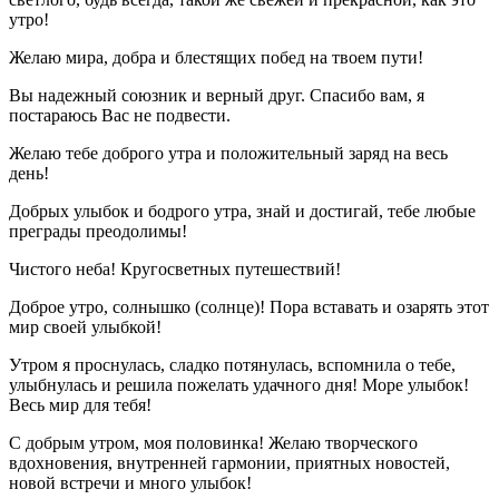
утро!
Желаю мира, добра и блестящих побед на твоем пути!
Вы надежный союзник и верный друг. Спасибо вам, я
постараюсь Вас не подвести.
Желаю тебе доброго утра и положительный заряд на весь
день!
Добрых улыбок и бодрого утра, знай и достигай, тебе любые
преграды преодолимы!
Чистого неба! Кругосветных путешествий!
Доброе утро, солнышко (солнце)! Пора вставать и озарять этот
мир своей улыбкой!
Утром я проснулась, сладко потянулась, вспомнила о тебе,
улыбнулась и решила пожелать удачного дня! Море улыбок!
Весь мир для тебя!
С добрым утром, моя половинка! Желаю творческого
вдохновения, внутренней гармонии, приятных новостей,
новой встречи и много улыбок!