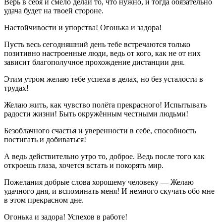
Верь в себя и смело делай то, что нужно, и тогда обязательно
удача будет на твоей стороне.
Настойчивости и упорства! Огонька и задора!
Пусть весь сегодняшний день тебе встречаются только
позитивно настроенные люди, ведь от кого, как не от них
зависит благополучное прохождение дистанции дня.
Этим утром желаю тебе успеха в делах, но без усталости в
трудах!
Желаю жить, как чувство полёта прекрасного! Испытывать
радости жизни! Быть окружённым честными людьми!
Безоблачного счастья и уверенности в себе, способность
постигать и добиваться!
А ведь действительно утро то, доброе. Ведь после того как
откроешь глаза, хочется встать и покорять мир.
Пожелания добрые слова хорошему человеку — Желаю
удачного дня, и вспоминать меня! И немного скучать обо мне
в этом прекрасном дне.
Огонька и задора! Успехов в работе!