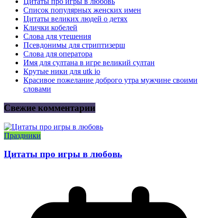
Цитаты про игры в любовь
Список популярных женских имен
Цитаты великих людей о детях
Клички кобелей
Слова для утешения
Псевдонимы для стриптизерш
Слова для оператора
Имя для султана в игре великий султан
Крутые ники для utk io
Красивое пожелание доброго утра мужчине своими
словами
Свежие комментарии
Праздники
Цитаты про игры в любовь