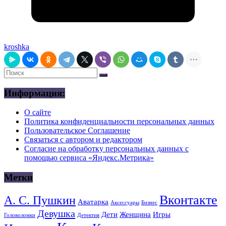
kroshka
Информация:
О сайте
Политика конфиденциальности персональных данных
Пользовательское Соглашение
Связаться с автором и редактором
Согласие на обработку персональных данных с
помощью сервиса «Яндекс.Метрика»
Метки
Вконтакте
А. С. Пушкин
Аватарка
Аксессуары
Бизнес
Девушка
Дети
Женщина
Игры
Головоломки
Детектив