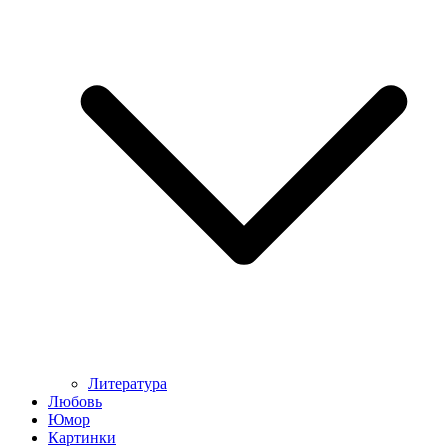
Литература
Любовь
Юмор
Картинки