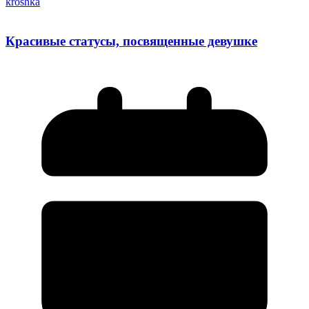
kroshka
Красивые статусы, посвященные девушке