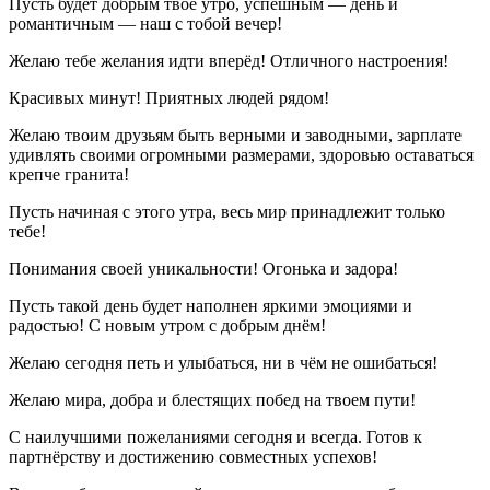
Пусть будет добрым твое утро, успешным — день и
романтичным — наш с тобой вечер!
Желаю тебе желания идти вперёд! Отличного настроения!
Красивых минут! Приятных людей рядом!
Желаю твоим друзьям быть верными и заводными, зарплате
удивлять своими огромными размерами, здоровью оставаться
крепче гранита!
Пусть начиная с этого утра, весь мир принадлежит только
тебе!
Понимания своей уникальности! Огонька и задора!
Пусть такой день будет наполнен яркими эмоциями и
радостью! С новым утром с добрым днём!
Желаю сегодня петь и улыбаться, ни в чём не ошибаться!
Желаю мира, добра и блестящих побед на твоем пути!
С наилучшими пожеланиями сегодня и всегда. Готов к
партнёрству и достижению совместных успехов!