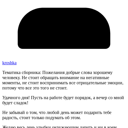
kroshka
Тематика сборника: Пожелания добрые слова хорошему
человеку. Не стоит обращать внимание на негативные
моменты, не стоит воспринимать все отрицательные эмоции,
потому что все это того не стоит.
Удачного дня! Пусть на работе будет порядок, а вечер со мной
будет сладок!
Не забывай о том, что любой день может подарить тебе
радость, стоит только подумать об этом.
Желаю весь день улыбки окружающим дарить и ни в коем