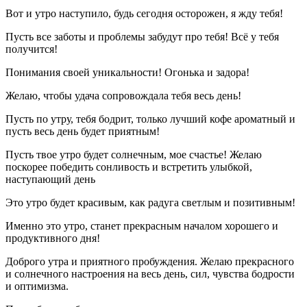
Вот и утро наступило, будь сегодня осторожен, я жду тебя!
Пусть все заботы и проблемы забудут про тебя! Всё у тебя
получится!
Понимания своей уникальности! Огонька и задора!
Желаю, чтобы удача сопровождала тебя весь день!
Пусть по утру, тебя бодрит, только лучший кофе ароматный и
пусть весь день будет приятным!
Пусть твое утро будет солнечным, мое счастье! Желаю
поскорее победить сонливость и встретить улыбкой,
наступающий день
Это утро будет красивым, как радуга светлым и позитивным!
Именно это утро, станет прекрасным началом хорошего и
продуктивного дня!
Доброго утра и приятного пробуждения. Желаю прекрасного
и солнечного настроения на весь день, сил, чувства бодрости
и оптимизма.