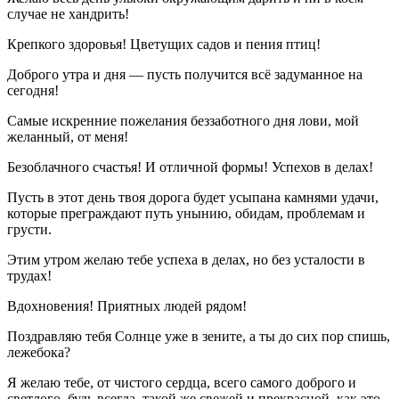
случае не хандрить!
Крепкого здоровья! Цветущих садов и пения птиц!
Доброго утра и дня — пусть получится всё задуманное на
сегодня!
Самые искренние пожелания беззаботного дня лови, мой
желанный, от меня!
Безоблачного счастья! И отличной формы! Успехов в делах!
Пусть в этот день твоя дорога будет усыпана камнями удачи,
которые преграждают путь унынию, обидам, проблемам и
грусти.
Этим утром желаю тебе успеха в делах, но без усталости в
трудах!
Вдохновения! Приятных людей рядом!
Поздравляю тебя Солнце уже в зените, а ты до сих пор спишь,
лежебока?
Я желаю тебе, от чистого сердца, всего самого доброго и
светлого, будь всегда, такой же свежей и прекрасной, как это