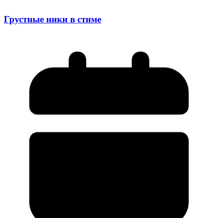
Грустные ники в стиме