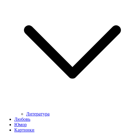
Литература
Любовь
Юмор
Картинки