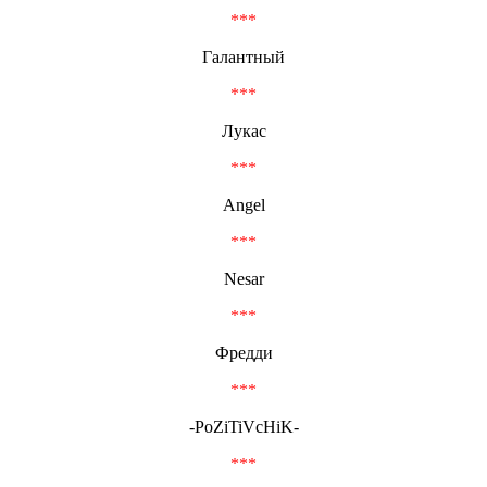
***
Галантный
***
Лукас
***
Angel
***
Nesar
***
Фредди
***
-PoZiTiVcHiK-
***