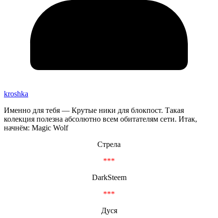
kroshka
Именно для тебя — Крутые ники для блокпост. Такая
колекция полезна абсолютно всем обитателям сети. Итак,
начнём: Magic Wolf
Стрела
***
DarkSteem
***
Дуся