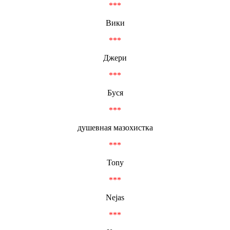
***
Вики
***
Джери
***
Буся
***
душевная мазохистка
***
Tony
***
Nejas
***