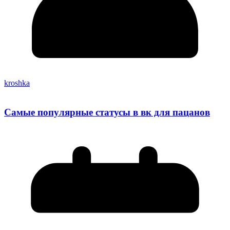
kroshka
Самые популярные статусы в вк для пацанов