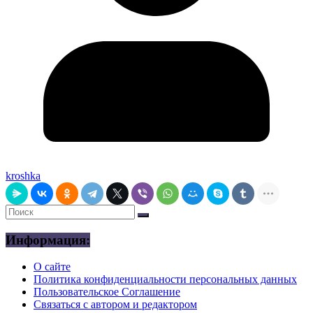
kroshka
Информация:
О сайте
Политика конфиденциальности персональных данных
Пользовательское Соглашение
Связаться с автором и редактором