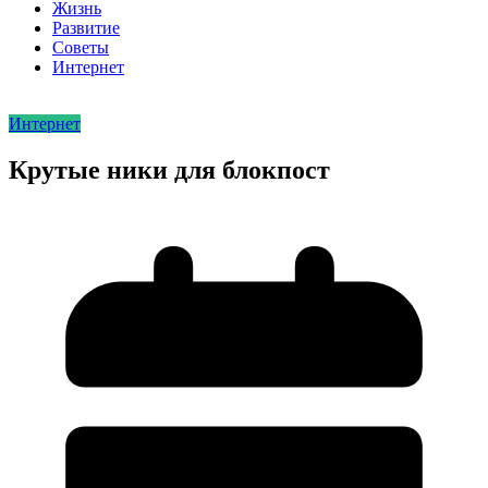
Жизнь
Развитие
Советы
Интернет
Интернет
Крутые ники для блокпост