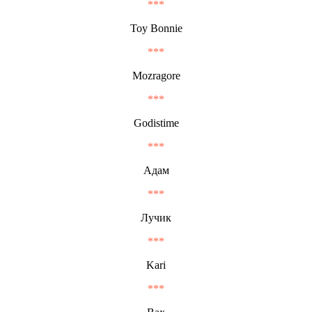
***
Toy Bonnie
***
Mozragore
***
Godistime
***
Адам
***
Лучик
***
Kari
***