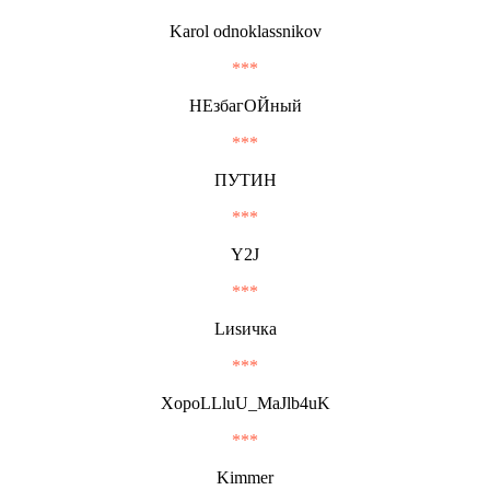
Karol odnoklassnikov
***
НЕзбагОЙный
***
ПУТИН
***
Y2J
***
Lиsичка
***
XopoLLluU_MaJlb4uK
***
Kimmer