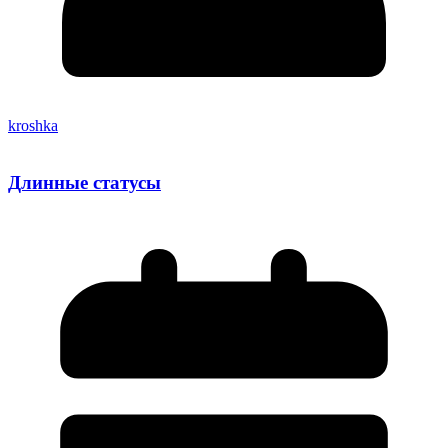
kroshka
Длинные статусы