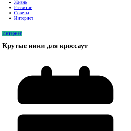
Жизнь
Развитие
Советы
Интернет
Интернет
Крутые ники для кроссаут