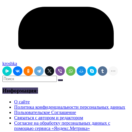
kroshka
Информация:
О сайте
Политика конфиденциальности персональных данных
Пользовательское Соглашение
Связаться с автором и редактором
Согласие на обработку персональных данных с
помощью сервиса «Яндекс.Метрика»