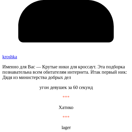
kroshka
Именно для Вас — Крутые ники для кроссаут. Эта подборка
познавательна всем обитателям интернета. Итак первый ник:
Дядя из министерства добрых дел
угон девушек за 60 секунд
***
Хатико
***
lager