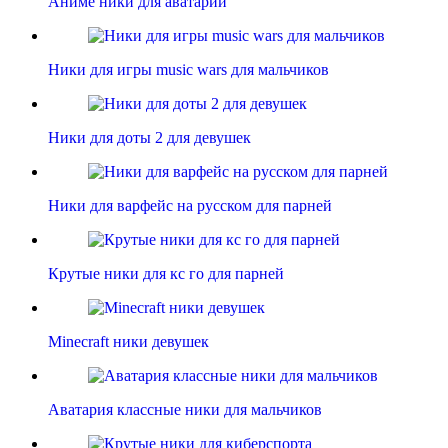
Аниме ники для аватарии
Ники для игры music wars для мальчиков
Ники для доты 2 для девушек
Ники для варфейс на русском для парней
Крутые ники для кс го для парней
Minecraft ники девушек
Аватария классные ники для мальчиков