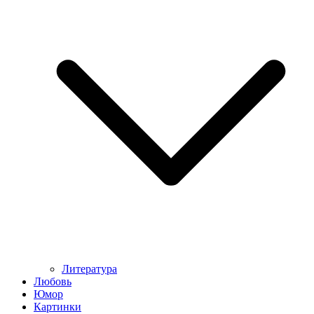
Литература
Любовь
Юмор
Картинки