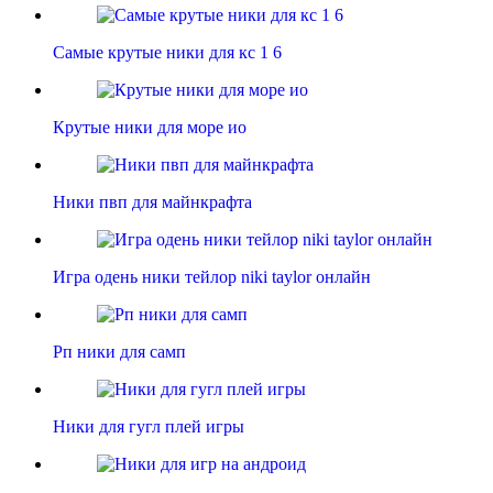
Самые крутые ники для кс 1 6
Крутые ники для море ио
Ники пвп для майнкрафта
Игра одень ники тейлор niki taylor онлайн
Рп ники для самп
Ники для гугл плей игры