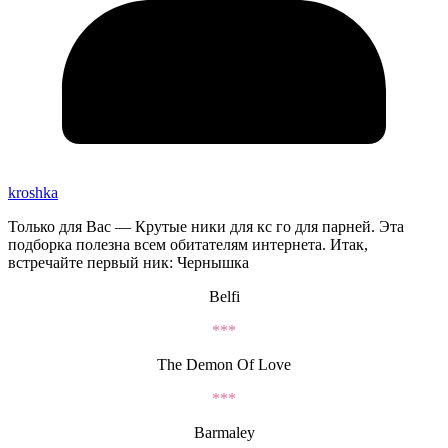
kroshka
Только для Вас — Крутые ники для кс го для парней. Эта
подборка полезна всем обитателям интернета. Итак,
встречайте первый ник: Чернышка
Belfi
***
The Demon Of Love
***
Barmaley