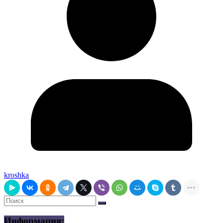
kroshka
Информация: