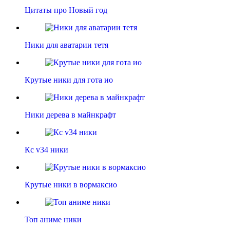
Цитаты про Новый год
Ники для аватарии тетя
Крутые ники для гота ио
Ники дерева в майнкрафт
Кс v34 ники
Крутые ники в вормаксио
Топ аниме ники