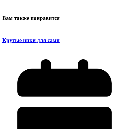
Вам также понравится
Крутые ники для самп