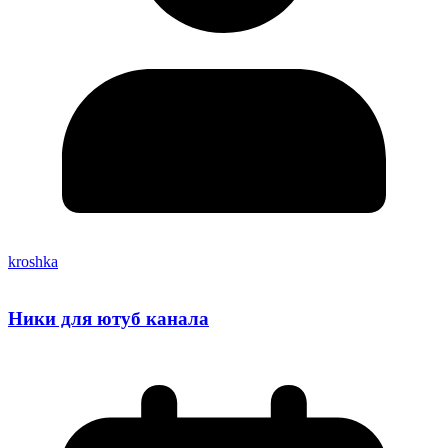
kroshka
Ники для ютуб канала