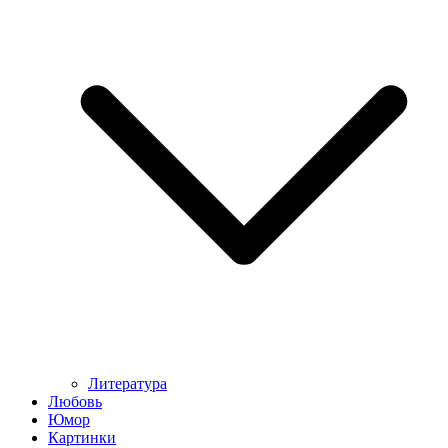
Литература
Любовь
Юмор
Картинки