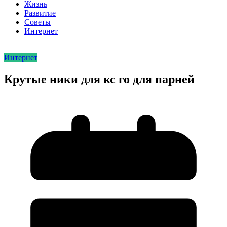
Жизнь
Развитие
Советы
Интернет
Интернет
Крутые ники для кс го для парней