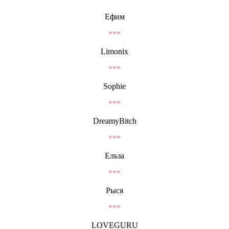
Ефим
***
Limonix
***
Sophie
***
DreamyBitch
***
Ельза
***
Рыся
***
LOVEGURU