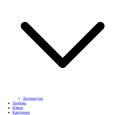
Литература
Любовь
Юмор
Картинки