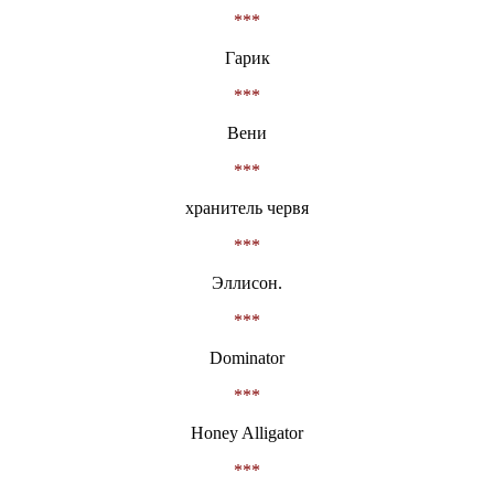
***
Гарик
***
Вени
***
хранитель червя
***
Эллисон.
***
Dominator
***
Honey Alligator
***