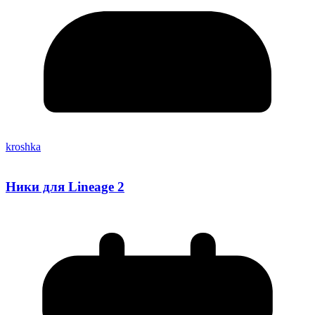
kroshka
Ники для Lineage 2