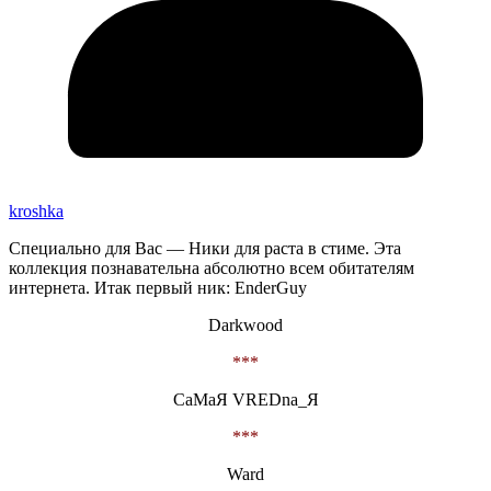
kroshka
Специально для Вас — Ники для раста в стиме. Эта
коллекция познавательна абсолютно всем обитателям
интернета. Итак первый ник: EnderGuy
Darkwood
***
СаМаЯ VREDna_Я
***
Ward