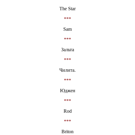
The Star
***
Sam
***
Зальта
***
Чилита.
***
Юджен
***
Rod
***
Briton